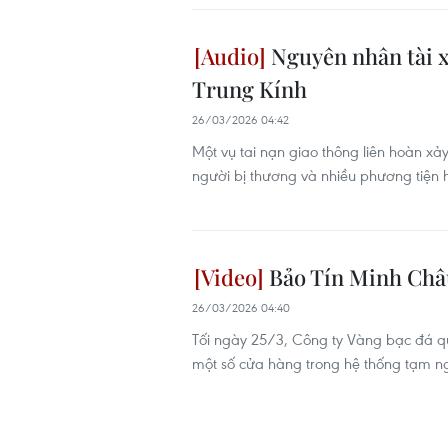
Nguyên nhân tài xế
Trung Kính
26/03/2026 04:42
Một vụ tai nạn giao thông liên hoàn xả
người bị thương và nhiều phương tiện 
Bảo Tín Minh Châu 
26/03/2026 04:40
Tối ngày 25/3, Công ty Vàng bạc đá qu
một số cửa hàng trong hệ thống tạm n