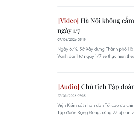
Hà Nội không cấm 
ngày 1/7
07/04/2026 05:19
Ngày 6/4, Sở Xây dựng Thành phố Hà Nộ
Vành đai 1 từ ngày 1/7 sẽ thực hiện the
Chủ tịch Tập đoàn
27/03/2026 07:35
Viện Kiểm sát nhân dân Tối cao đã chí
Tập đoàn Rạng Đông, cùng 27 bị can về 