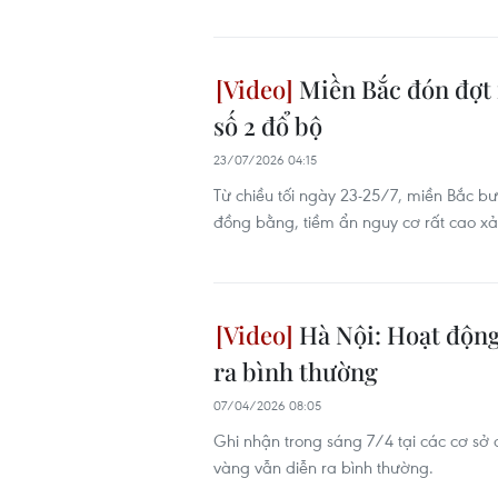
Miền Bắc đón đợt 
số 2 đổ bộ
23/07/2026 04:15
Từ chiều tối ngày 23-25/7, miền Bắc bư
đồng bằng, tiềm ẩn nguy cơ rất cao xảy
Hà Nội: Hoạt động
ra bình thường
07/04/2026 08:05
Ghi nhận trong sáng 7/4 tại các cơ sở
vàng vẫn diễn ra bình thường.