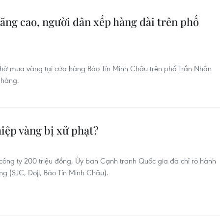
tăng cao, người dân xếp hàng dài trên phố
hờ mua vàng tại cửa hàng Bảo Tín Minh Châu trên phố Trần Nhân
 hàng.
iệp vàng bị xử phạt?
công ty 200 triệu đồng, Ủy ban Cạnh tranh Quốc gia đã chỉ rõ hành
ng (SJC, Doji, Bảo Tín Minh Châu).