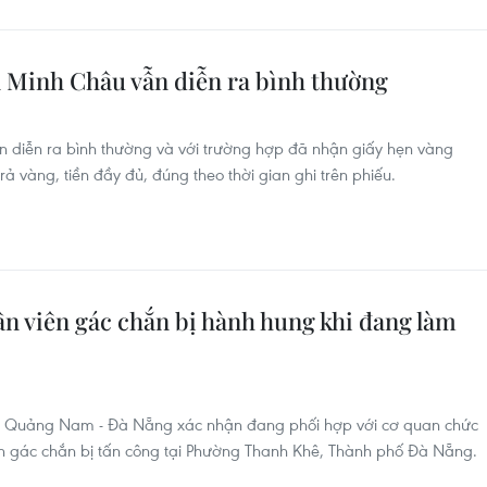
n Minh Châu vẫn diễn ra bình thường
ẫn diễn ra bình thường và với trường hợp đã nhận giấy hẹn vàng
rả vàng, tiền đầy đủ, đúng theo thời gian ghi trên phiếu.
ân viên gác chắn bị hành hung khi đang làm
t Quảng Nam - Đà Nẵng xác nhận đang phối hợp với cơ quan chức
ên gác chắn bị tấn công tại Phường Thanh Khê, Thành phố Đà Nẵng.