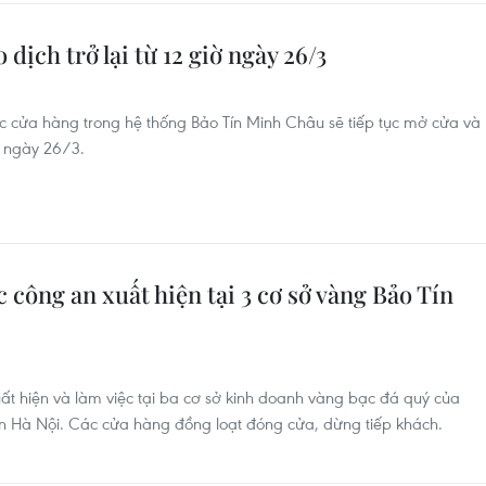
dịch trở lại từ 12 giờ ngày 26/3
c cửa hàng trong hệ thống Bảo Tín Minh Châu sẽ tiếp tục mở cửa và
ờ ngày 26/3.
 công an xuất hiện tại 3 cơ sở vàng Bảo Tín
ất hiện và làm việc tại ba cơ sở kinh doanh vàng bạc đá quý của
n Hà Nội. Các cửa hàng đồng loạt đóng cửa, dừng tiếp khách.