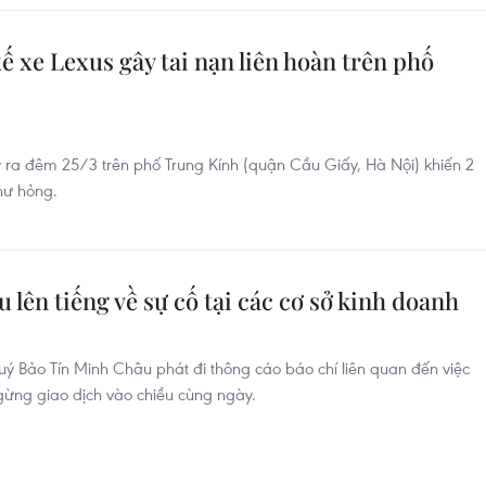
 xe Lexus gây tai nạn liên hoàn trên phố
y ra đêm 25/3 trên phố Trung Kính (quận Cầu Giấy, Hà Nội) khiến 2
hư hỏng.
lên tiếng về sự cố tại các cơ sở kinh doanh
ý Bảo Tín Minh Châu phát đi thông cáo báo chí liên quan đến việc
gừng giao dịch vào chiều cùng ngày.