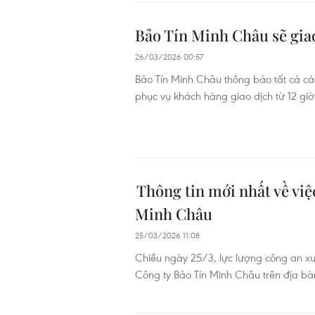
Bảo Tín Minh Châu sẽ giao 
26/03/2026 00:57
Bảo Tín Minh Châu thông báo tất cả cá
phục vụ khách hàng giao dịch từ 12 gi
Thông tin mới nhất về việc
Minh Châu
25/03/2026 11:08
Chiều ngày 25/3, lực lượng công an xu
Công ty Bảo Tín Minh Châu trên địa bà