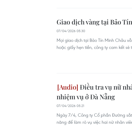
Giao dịch vàng tại Bảo Tí
07/04/2026 05:30
Mọi giao dịch tại Bảo Tín Minh Châu v
hoặc giấy hẹn tiền, công ty cam kết sẽ t
Điều tra vụ nữ nh
nhiệm vụ ở Đà Nẵng
07/04/2026 05:21
Ngày 7/4, Công ty Cổ phần Đường sắ
năng để làm rõ vụ việc hai nữ nhân vi