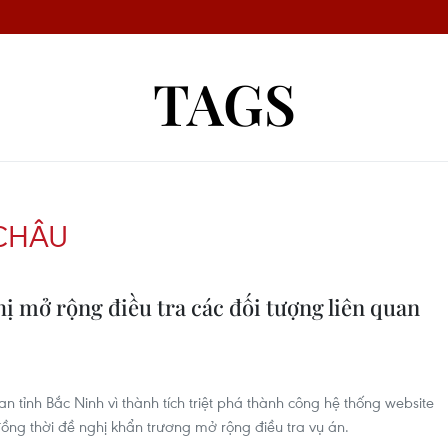
TAGS
CHÂU
ị mở rộng điều tra các đối tượng liên quan
 tỉnh Bắc Ninh vì thành tích triệt phá thành công hệ thống website
ồng thời đề nghị khẩn trương mở rộng điều tra vụ án.