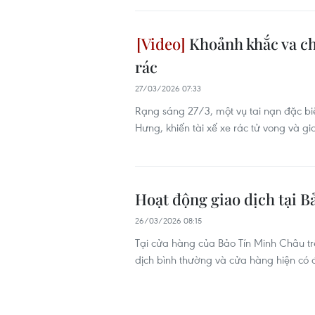
Khoảnh khắc va chạ
rác
27/03/2026 07:33
Rạng sáng 27/3, một vụ tai nạn đặc b
Hưng, khiến tài xế xe rác tử vong và 
Hoạt động giao dịch tại 
26/03/2026 08:15
Tại cửa hàng của Bảo Tín Minh Châu t
dịch bình thường và cửa hàng hiện có