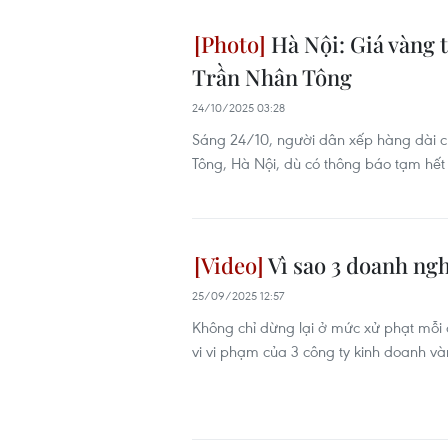
Hà Nội: Giá vàng 
Trần Nhân Tông
24/10/2025 03:28
Sáng 24/10, người dân xếp hàng dài c
Tông, Hà Nội, dù có thông báo tạm hết
Vì sao 3 doanh ngh
25/09/2025 12:57
Không chỉ dừng lại ở mức xử phạt mỗi 
vi vi phạm của 3 công ty kinh doanh và