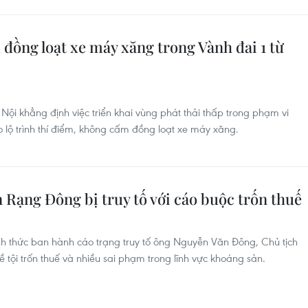
đồng loạt xe máy xăng trong Vành đai 1 từ
i khẳng định việc triển khai vùng phát thải thấp trong phạm vi
o lộ trình thí điểm, không cấm đồng loạt xe máy xăng.
 Rạng Đông bị truy tố với cáo buộc trốn thuế
nh thức ban hành cáo trạng truy tố ông Nguyễn Văn Đông, Chủ tịch
tội trốn thuế và nhiều sai phạm trong lĩnh vực khoáng sản.