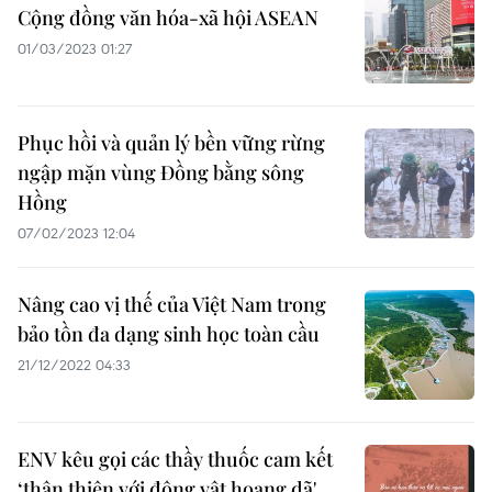
Cộng đồng văn hóa-xã hội ASEAN
01/03/2023 01:27
Phục hồi và quản lý bền vững rừng
ngập mặn vùng Đồng bằng sông
Hồng
07/02/2023 12:04
Nâng cao vị thế của Việt Nam trong
bảo tồn đa dạng sinh học toàn cầu
21/12/2022 04:33
ENV kêu gọi các thầy thuốc cam kết
‘thân thiện với động vật hoang dã'