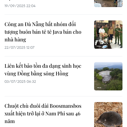
19/09/2025 22:04
Công an Đà Nẵng bắt nhóm đối
tượng buôn bán tê tê Java bán cho
nhà hàng
22/07/2025 12:07
Liên kết bảo tồn đa dạng sinh học
vùng Đồng bằng sông Hồng
03/07/2025 06:32
Chuột chù đuôi dài Boosmansbos
xuất hiện trở lại ở Nam Phi sau 46
năm