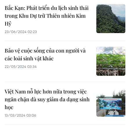
Bắc Kạn: Phát triển du lịch sinh thái
trong Khu Dự trữ Thiên nhiên Kim
Hỷ
23/06/2024 02:23
Bảo vệ cuộc sống của con người và
các loài sinh vật khác
22/05/2024 03:34
Việt Nam nỗ lực hơn nữa trong việc
ngăn chặn đà suy giảm đa dạng sinh
học
13/03/2024 03:06