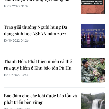
12/12/2022 10:02
Trao giải thưởng Người hùng Đa
dạng sinh học ASEAN năm 2022
10/11/2022 04:26
Thanh Hóa: Phát hiện nhiều cá thể
rùa quý hiếm ở Khu bảo tồn Pù Hu
18/10/2022 14:44
Bảo đảm cho các loài được bảo tồn và
phát triển bền vững