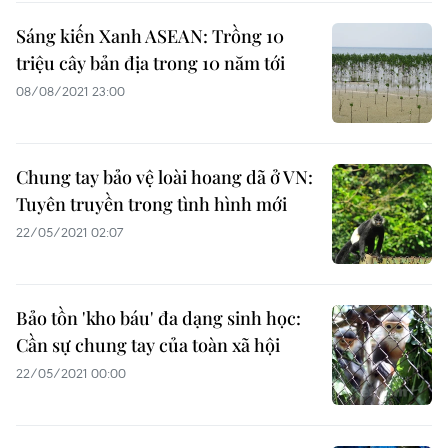
Sáng kiến Xanh ASEAN: Trồng 10
triệu cây bản địa trong 10 năm tới
08/08/2021 23:00
Chung tay bảo vệ loài hoang dã ở VN:
Tuyên truyền trong tình hình mới
22/05/2021 02:07
Bảo tồn 'kho báu' đa dạng sinh học:
Cần sự chung tay của toàn xã hội
22/05/2021 00:00