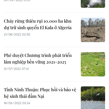
09/09/2022 01:01
Cháy rừng thiêu rụi 10.000 ha khu
dự trữ sinh quyển El Kala ở Algeria
21/08/2022 02:50
Phê duyệt Chương trình phát triển
lâm nghiệp bền vững 2021-2025
12/07/2022 07:41
Tỉnh Ninh Thuận: Phục hồi và bảo vệ
hệ sinh thái đầm Nại
18/06/2022 03:24