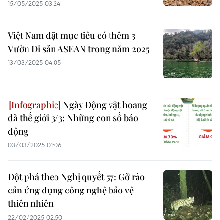
15/05/2025 03:24
Việt Nam đặt mục tiêu có thêm 3
Vườn Di sản ASEAN trong năm 2025
13/03/2025 04:05
Ngày Động vật hoang
dã thế giới 3/3: Những con số báo
động
03/03/2025 01:06
Đột phá theo Nghị quyết 57: Gỡ rào
cản ứng dụng công nghệ bảo vệ
thiên nhiên
22/02/2025 02:50