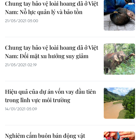
Chung tay bảo vệ loài hoang dã ở Việt
Nam: Nỗ lực quản lý và bảo tồn
21/05/2021 05:00
Chung tay bảo vệ loài hoang dã ở Việt
Nam: Đối mặt xu hướng suy giảm
21/05/2021 02:19
Hiệu quả của dự án vốn vay đầu tiên
trong lĩnh vực môi trường
14/01/2021 05:09
Nghiêm cấm buôn bán động vật