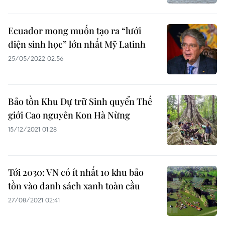
Ecuador mong muốn tạo ra “lưới
điện sinh học” lớn nhất Mỹ Latinh
25/05/2022 02:56
Bảo tồn Khu Dự trữ Sinh quyển Thế
giới Cao nguyên Kon Hà Nừng
15/12/2021 01:28
Tới 2030: VN có ít nhất 10 khu bảo
tồn vào danh sách xanh toàn cầu
27/08/2021 02:41