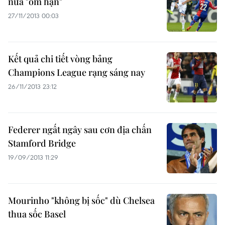
nữa "ôm hận"
27/11/2013 00:03
Kết quả chi tiết vòng bảng
Champions League rạng sáng nay
26/11/2013 23:12
Federer ngất ngây sau cơn địa chấn
Stamford Bridge
19/09/2013 11:29
Mourinho "không bị sốc" dù Chelsea
thua sốc Basel