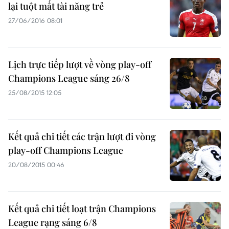
lại tuột mất tài năng trẻ
27/06/2016 08:01
Lịch trực tiếp lượt về vòng play-off
Champions League sáng 26/8
25/08/2015 12:05
Kết quả chi tiết các trận lượt đi vòng
play-off Champions League
20/08/2015 00:46
Kết quả chi tiết loạt trận Champions
League rạng sáng 6/8