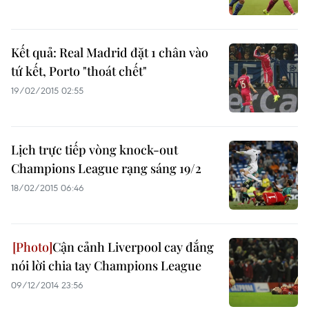
Kết quả: Real Madrid đặt 1 chân vào
tứ kết, Porto "thoát chết"
19/02/2015 02:55
Lịch trực tiếp vòng knock-out
Champions League rạng sáng 19/2
18/02/2015 06:46
Cận cảnh Liverpool cay đắng
nói lời chia tay Champions League
09/12/2014 23:56