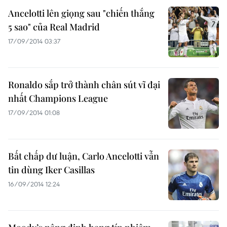
Ancelotti lên giọng sau "chiến thắng
5 sao" của Real Madrid
17/09/2014 03:37
Ronaldo sắp trở thành chân sút vĩ đại
nhất Champions League
17/09/2014 01:08
Bất chấp dư luận, Carlo Ancelotti vẫn
tin dùng Iker Casillas
16/09/2014 12:24