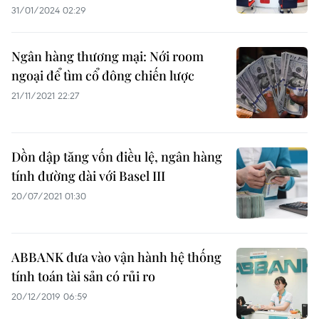
31/01/2024 02:29
Ngân hàng thương mại: Nới room
ngoại để tìm cổ đông chiến lược
21/11/2021 22:27
Dồn dập tăng vốn điều lệ, ngân hàng
tính đường dài với Basel III
20/07/2021 01:30
ABBANK đưa vào vận hành hệ thống
tính toán tài sản có rủi ro
20/12/2019 06:59