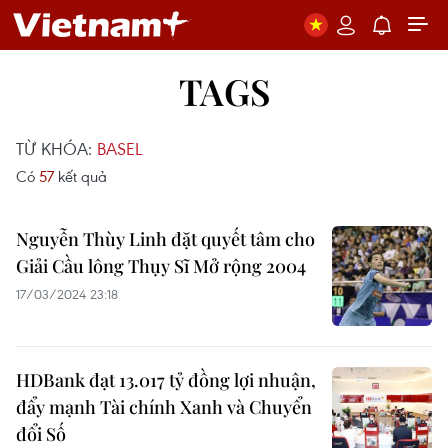
TAGS
TỪ KHÓA:
BASEL
Có
57
kết quả
Nguyễn Thùy Linh đặt quyết tâm cho
Giải Cầu lông Thụy Sĩ Mở rộng 2004
17/03/2024 23:18
HDBank đạt 13.017 tỷ đồng lợi nhuận,
đẩy mạnh Tài chính Xanh và Chuyển
đổi Số