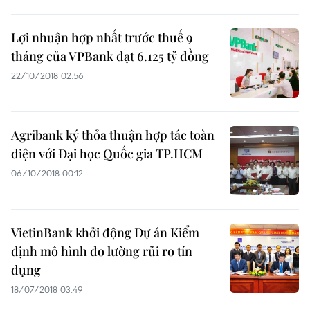
Lợi nhuận hợp nhất trước thuế 9
tháng của VPBank đạt 6.125 tỷ đồng
22/10/2018 02:56
Agribank ký thỏa thuận hợp tác toàn
diện với Đại học Quốc gia TP.HCM
06/10/2018 00:12
VietinBank khởi động Dự án Kiểm
định mô hình đo lường rủi ro tín
dụng
18/07/2018 03:49