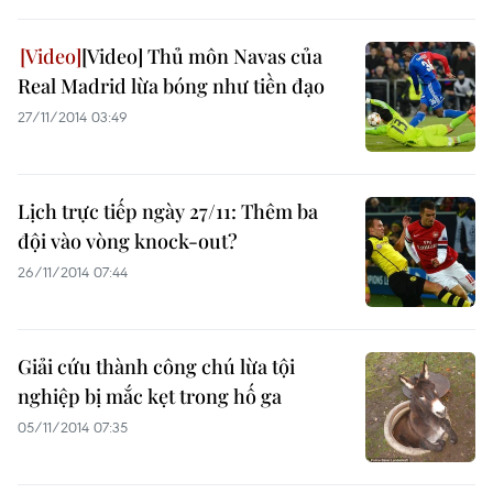
[Video] Thủ môn Navas của
Real Madrid lừa bóng như tiền đạo
27/11/2014 03:49
Lịch trực tiếp ngày 27/11: Thêm ba
đội vào vòng knock-out?
26/11/2014 07:44
Giải cứu thành công chú lừa tội
nghiệp bị mắc kẹt trong hố ga
05/11/2014 07:35