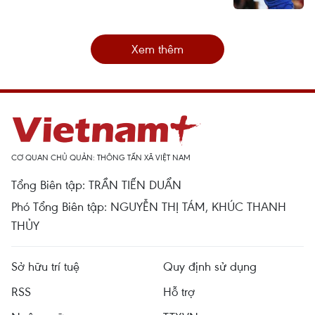
Xem thêm
CƠ QUAN CHỦ QUẢN: THÔNG TẤN XÃ VIỆT NAM
Tổng Biên tập: TRẦN TIẾN DUẨN
Phó Tổng Biên tập: NGUYỄN THỊ TÁM, KHÚC THANH
THỦY
Sở hữu trí tuệ
Quy định sử dụng
RSS
Hỗ trợ