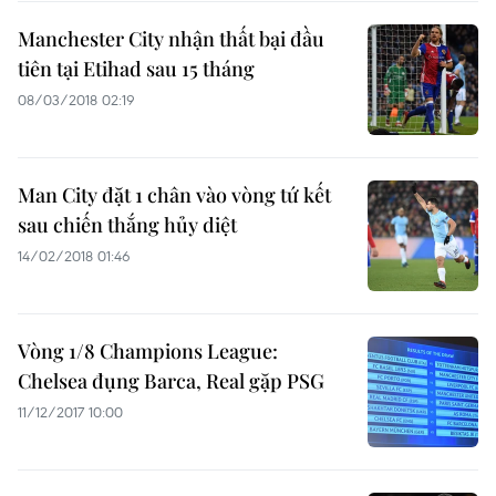
Manchester City nhận thất bại đầu
tiên tại Etihad sau 15 tháng
08/03/2018 02:19
Man City đặt 1 chân vào vòng tứ kết
sau chiến thắng hủy diệt
14/02/2018 01:46
Vòng 1/8 Champions League:
Chelsea đụng Barca, Real gặp PSG
11/12/2017 10:00