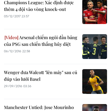
Champions League: Xác định được
thêm 4 đội vào vòng knock-out
05/12/2017 23:57
Arsenal chiếm ngôi đầu bảng
của PSG sau chiến thắng hủy diệt
06/12/2016 22:58
Wenger đưa Walcott "lên mây" sau cú
đúp vào lưới Basel
29/09/2016 03:36
Manchester Untied: Jose Mourinho