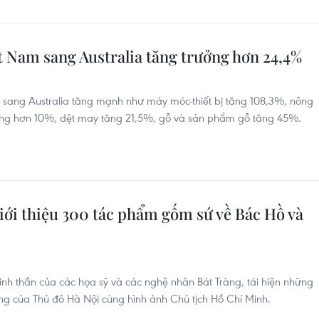
t Nam sang Australia tăng trưởng hơn 24,4%
 sang Australia tăng mạnh như máy móc-thiết bị tăng 108,3%, nông
ăng hơn 10%, dệt may tăng 21,5%, gỗ và sản phẩm gỗ tăng 45%.
Giới thiệu 300 tác phẩm gốm sứ về Bác Hồ và
nh thần của các họa sỹ và các nghệ nhân Bát Tràng, tái hiện những
ếng của Thủ đô Hà Nội cùng hình ảnh Chủ tịch Hồ Chí Minh.