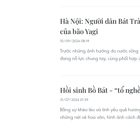
Hà Nội: Người dân Bát Tr
của bão Yagi
10/09/2024 08:19
Trước những ảnh hưởng do nước sông 
đang nỗ lực chung tay, cùng phối hợp 
Hồi sinh Bồ Bát - “tổ ngh
31/07/2024 01:39
Bằng sự khéo léo và tình yêu quê hươ
những nét vẽ hoa văn, hình ảnh cách 