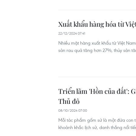
Xuất khẩu hàng hóa từ Việ
22/12/2024 07:41
Nhiều mặt hàng xuất khẩu từ Việt Nam
sản rau quả tăng hơn 27%, thủy sản t
Triển lãm 'Hồn của đất': 
Thủ đô
08/10/2024 07:00
Mỗi tác phẩm gốm sứ là một đứa con ti
khoảnh khắc lịch sử, danh thắng nổi ti