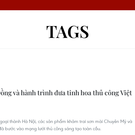
TAGS
ng và hành trình đưa tinh hoa thủ công Việt
goại thành Hà Nội, các sản phẩm khảm trai sơn mài Chuyên Mỹ và
ã bước vào mạng lưới thủ công sáng tạo toàn cầu.