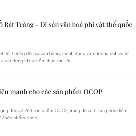
ỗ Bát Tràng - Di sản văn hoá phi vật thể quốc
inh tế, hướng đến sự cân bằng, thanh đạm, vừa dưỡng sinh và tốt
, chứa đựng tri thức ẩm thực sâu sắc.
hiệu mạnh cho các sản phẩm OCOP
hạng được 2.263 sản phẩm OCOP; trong đó có 11 sản phẩm tiềm
412 sản phẩm 3 sao.