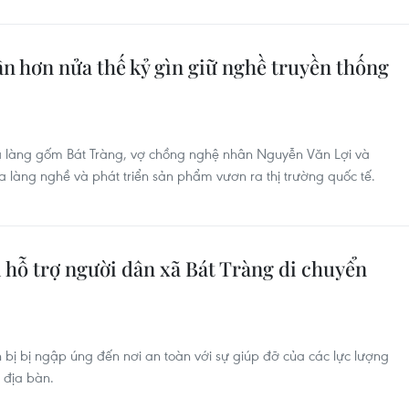
n hơn nửa thế kỷ gìn giữ nghề truyền thống
của làng gốm Bát Tràng, vợ chồng nghệ nhân Nguyễn Văn Lợi và
a làng nghề và phát triển sản phẩm vươn ra thị trường quốc tế.
 hỗ trợ người dân xã Bát Tràng di chuyển
 bị bị ngập úng đến nơi an toàn với sự giúp đỡ của các lực lượng
 địa bàn.