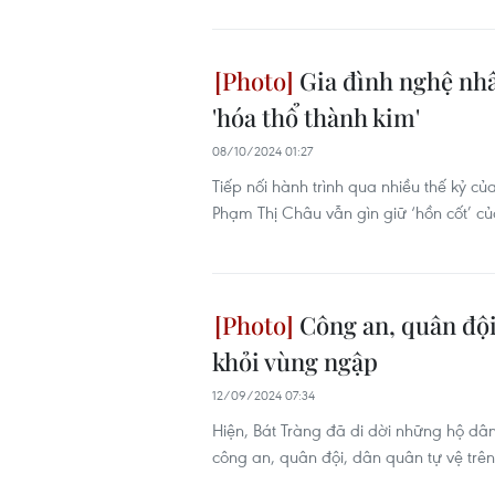
Gia đình nghệ nhâ
'hóa thổ thành kim'
08/10/2024 01:27
Tiếp nối hành trình qua nhiều thế kỷ 
Phạm Thị Châu vẫn gìn giữ ‘hồn cốt’ củ
Công an, quân đội
khỏi vùng ngập
12/09/2024 07:34
Hiện, Bát Tràng đã di dời những hộ dân
công an, quân đội, dân quân tự vệ trên