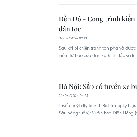
Đền Đô - Công trình kiến 
dân tộc
07/07/2024 02:13
Sau khi bị chiến tranh tàn phá và được 
niềm tự hào của dân xứ Kinh Bắc và là
Hà Nội: Sắp có tuyến xe bu
24/06/2024 04:25
Tuyến buýt city tour đi Bát Tràng ký h
Sáu hàng tuần); Vườn hoa Diên Hồng (t