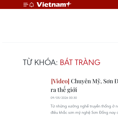
TỪ KHÓA:
BÁT TRÀNG
Chuyên Mỹ, Sơn Đồ
ra thế giới
09/05/2026 00:30
Từ những xưởng nghề truyền thống ở n
điêu khắc sơn mỹ nghệ Sơn Đồng nay đ