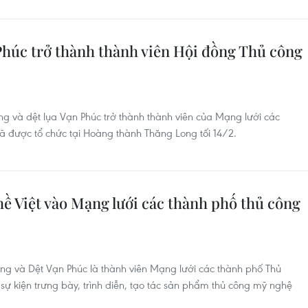
Phúc trở thành thành viên Hội đồng Thủ công
g và dệt lụa Vạn Phúc trở thành thành viên của Mạng lưới các
đã được tổ chức tại Hoàng thành Thăng Long tối 14/2.
ề Việt vào Mạng lưới các thành phố thủ công
ng và Dệt Vạn Phúc là thành viên Mạng lưới các thành phố Thủ
 sự kiện trưng bày, trình diễn, tạo tác sản phẩm thủ công mỹ nghệ