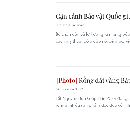
Cận cảnh Bảo vật Quốc gi
03/06/2024 02:47
Bộ chân đèn và lư hương là những bảo 
cách mỹ thuật bổ ô đắp nổi để mộc, kế
Rồng dát vàng Bát
04/01/2024 03:22
Tết Nguyên đán Giáp Thìn 2024 đang cận
ra mắt nhiều sản phẩm độc đáo về linh