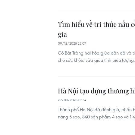
Tìm hiểu về tri thức nấu c
gia
09/12/2025 23:07
Cỗ Bát Tràng hài hòa giữa dân dã và t
cho sức khỏe, vừa giàu tính biểu tượng
Hà Nội tạo dựng thương 
29/03/2025 03:14
Thành phố Hà Nội đã đánh giá, phân 
năng 5 sao, 840 sản phẩm 4 sao và 1.