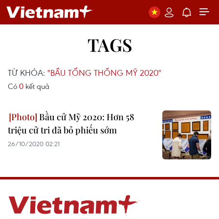
TAGS
TỪ KHÓA:
"BẦU TỔNG THỐNG MỸ 2020"
Có
0
kết quả
Bầu cử Mỹ 2020: Hơn 58
triệu cử tri đã bỏ phiếu sớm
26/10/2020 02:21