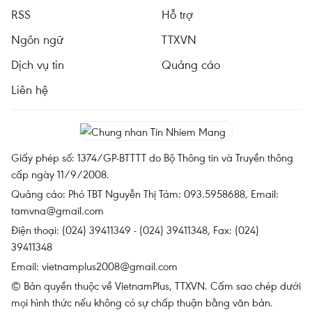
RSS
Hỗ trợ
Ngôn ngữ
TTXVN
Dịch vụ tin
Quảng cáo
Liên hệ
Giấy phép số: 1374/GP-BTTTT do Bộ Thông tin và Truyền thông
cấp ngày 11/9/2008.
Quảng cáo: Phó TBT Nguyễn Thị Tám: 093.5958688, Email:
tamvna@gmail.com
Điện thoại: (024) 39411349 - (024) 39411348, Fax: (024)
39411348
Email:
vietnamplus2008@gmail.com
© Bản quyền thuộc về VietnamPlus, TTXVN. Cấm sao chép dưới
mọi hình thức nếu không có sự chấp thuận bằng văn bản.