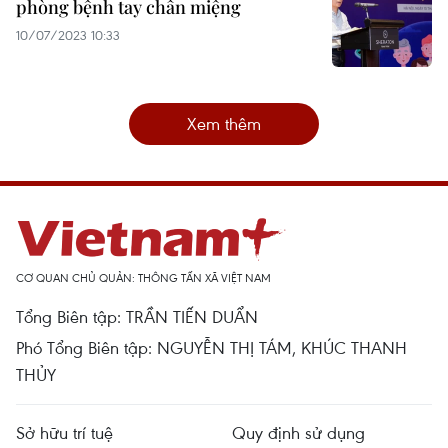
phòng bệnh tay chân miệng
10/07/2023 10:33
Xem thêm
CƠ QUAN CHỦ QUẢN: THÔNG TẤN XÃ VIỆT NAM
Tổng Biên tập: TRẦN TIẾN DUẨN
Phó Tổng Biên tập: NGUYỄN THỊ TÁM, KHÚC THANH
THỦY
Sở hữu trí tuệ
Quy định sử dụng