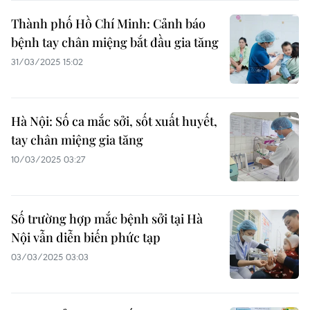
Thành phố Hồ Chí Minh: Cảnh báo
bệnh tay chân miệng bắt đầu gia tăng​
31/03/2025 15:02
Hà Nội: Số ca mắc sởi, sốt xuất huyết,
tay chân miệng gia tăng
10/03/2025 03:27
Số trường hợp mắc bệnh sởi tại Hà
Nội vẫn diễn biến phức tạp
03/03/2025 03:03