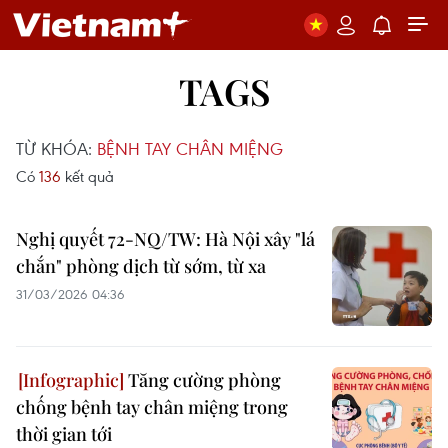
TAGS
TỪ KHÓA:
BỆNH TAY CHÂN MIỆNG
Có
136
kết quả
Nghị quyết 72-NQ/TW: Hà Nội xây "lá
chắn" phòng dịch từ sớm, từ xa
31/03/2026 04:36
Tăng cường phòng
chống bệnh tay chân miệng trong
thời gian tới