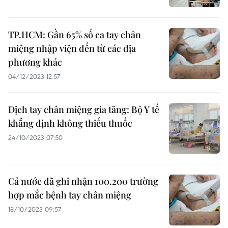
TP.HCM: Gần 65% số ca tay chân
miệng nhập viện đến từ các địa
phương khác
04/12/2023 12:57
Dịch tay chân miệng gia tăng: Bộ Y tế
khẳng định không thiếu thuốc
24/10/2023 07:50
Cả nước đã ghi nhận 100.200 trường
hợp mắc bệnh tay chân miệng
18/10/2023 09:57