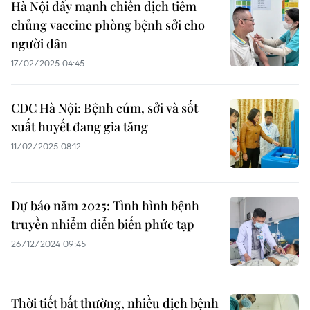
Hà Nội đẩy mạnh chiến dịch tiêm
chủng vaccine phòng bệnh sởi cho
người dân
17/02/2025 04:45
CDC Hà Nội: Bệnh cúm, sởi và sốt
xuất huyết đang gia tăng
11/02/2025 08:12
Dự báo năm 2025: Tình hình bệnh
truyền nhiễm diễn biến phức tạp
26/12/2024 09:45
Thời tiết bất thường, nhiều dịch bệnh