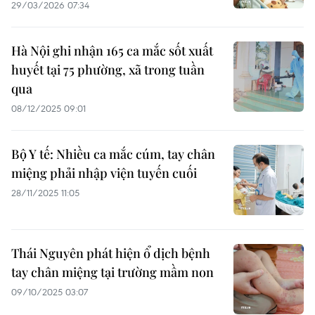
29/03/2026 07:34
Hà Nội ghi nhận 165 ca mắc sốt xuất
huyết tại 75 phường, xã trong tuần
qua
08/12/2025 09:01
Bộ Y tế: Nhiều ca mắc cúm, tay chân
miệng phải nhập viện tuyến cuối
28/11/2025 11:05
Thái Nguyên phát hiện ổ dịch bệnh
tay chân miệng tại trường mầm non
09/10/2025 03:07