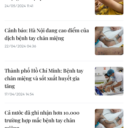
24/05/2024 11:41
Cảnh báo: Hà Nội đang cao điểm của
dịch bệnh tay chân miệng
22/04/2024 04:36
Thành phố Hồ Chí Minh: Bệnh tay
chân miệng và sốt xuất huyết gia
tăng
17/04/2024 14:54
Cả nước đã ghi nhận hơn 10.000
trường hợp mắc bệnh tay chân