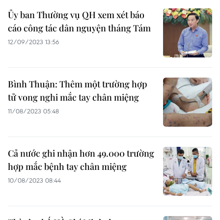
Ủy ban Thường vụ QH xem xét báo
cáo công tác dân nguyện tháng Tám
12/09/2023 13:56
Bình Thuận: Thêm một trường hợp
tử vong nghi mắc tay chân miệng
11/08/2023 05:48
Cả nước ghi nhận hơn 49.000 trường
hợp mắc bệnh tay chân miệng
10/08/2023 08:44