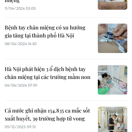
miệng
11/04/2024 03:05
Bệnh tay chân miệng có xu hướng
gia tăng tại thành phố Hà Nội
08/04/2024 14:30
Hà Nội phát hiện 3 ổ dịch bệnh tay
chân miệng tại các trường mầm non
04/04/2024 07:59
Cả nước ghi nhận 154.835 ca mắc sốt
xuất huyết, 39 trường hợp tử vong
05/12/2023 09:13