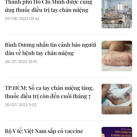
Thành phố Hồ Chí Minh được cung
ứng thuốc điều trị tay chân miệng
09/08/2023 05:43
Bình Dương nhắn tin cảnh báo người
dân về bệnh tay chân miệng
28/07/2023 10:01
TP.HCM: Số ca tay chân miệng tăng,
thuốc điều trị còn đến cuối tháng 7
20/07/2023 11:02
Bộ Y tế: Việt Nam sắp có vaccine