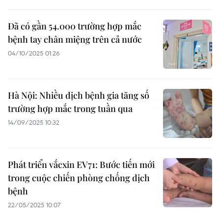
Đã có gần 54.000 trường hợp mắc
bệnh tay chân miệng trên cả nước
04/10/2025 01:26
Hà Nội: Nhiều dịch bệnh gia tăng số
trường hợp mắc trong tuần qua
14/09/2025 10:32
Phát triển vắcxin EV71: Bước tiến mới
trong cuộc chiến phòng chống dịch
bệnh
22/05/2025 10:07