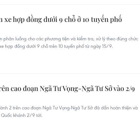
m xe hợp đồng dưới 9 chỗ ở 10 tuyến phố
n phân luồng cho các phương tiện và kiểm tra, xử lý theo đúng chức
xe hợp đồng dưới 9 chỗ trên 10 tuyến phố từ ngày 15/9.
ên cao đoạn Ngã Tư Vọng-Ngã Tư Sở vào 2/9
Vành 2 trên cao đoạn Ngã Tư Vọng-Ngã Tư Sở đã dần hoàn thiện và
 Quốc khánh 2/9 tới.