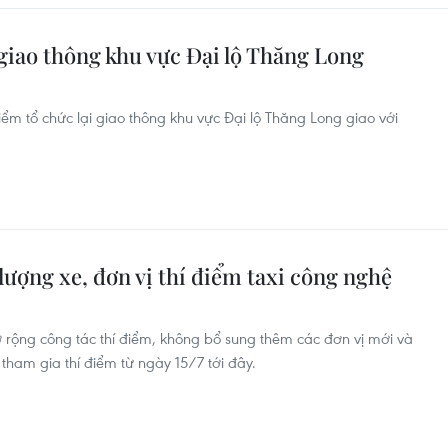
 giao thông khu vực Đại lộ Thăng Long
iểm tổ chức lại giao thông khu vực Đại lộ Thăng Long giao với
ượng xe, đơn vị thí điểm taxi công nghệ
 rộng công tác thí điểm, không bổ sung thêm các đơn vị mới và
ham gia thí điểm từ ngày 15/7 tới đây.