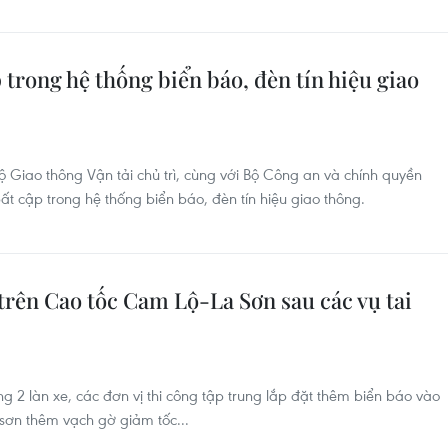
p trong hệ thống biển báo, đèn tín hiệu giao
 Giao thông Vận tải chủ trì, cùng với Bộ Công an và chính quyền
ất cập trong hệ thống biển báo, đèn tín hiệu giao thông.
trên Cao tốc Cam Lộ-La Sơn sau các vụ tai
ng 2 làn xe, các đơn vị thi công tập trung lắp đặt thêm biển báo vào
sơn thêm vạch gờ giảm tốc...