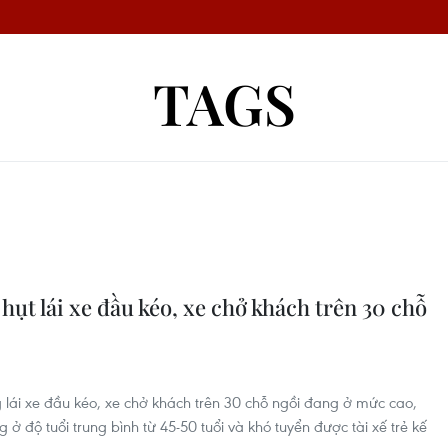
TAGS
hụt lái xe đầu kéo, xe chở khách trên 30 chỗ
ng lái xe đầu kéo, xe chở khách trên 30 chỗ ngồi đang ở mức cao,
ở độ tuổi trung bình từ 45-50 tuổi và khó tuyển được tài xế trẻ kế