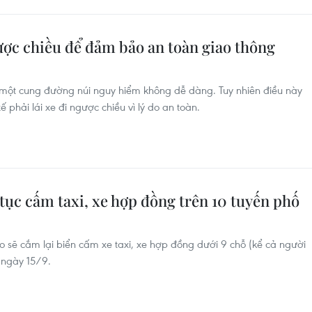
ược chiều để đảm bảo an toàn giao thông
 một cung đường núi nguy hiểm không dễ dàng. Tuy nhiên điều này
ế phải lái xe đi ngược chiều vì lý do an toàn.
tục cấm taxi, xe hợp đồng trên 10 tuyến phố
o sẽ cắm lại biển cấm xe taxi, xe hợp đồng dưới 9 chỗ (kể cả người
ừ ngày 15/9.