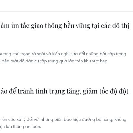
iảm ùn tắc giao thông bền vững tại các đô thị
ương chú trọng rà soát và kiến nghị sửa đổi những bất cập trong
 đến mật độ dân cư tập trung quá lớn trên khu vực hẹp.
áo để tránh tình trạng tăng, giảm tốc độ đột
iên cứu xử lý đối với những biển báo hiệu đường bộ hỏng, không
n lưu thông an toàn.