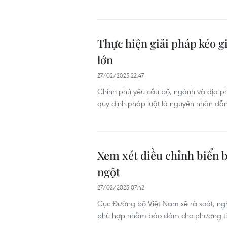
Thực hiện giải pháp kéo g
lớn
27/02/2025 22:47
Chính phủ yêu cầu bộ, ngành và địa ph
quy định pháp luật là nguyên nhân dẫn
Xem xét điều chỉnh biển b
ngột
27/02/2025 07:42
Cục Đường bộ Việt Nam sẽ rà soát, ngh
phù hợp nhằm bảo đảm cho phương tiệ