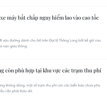
xe máy bất chấp nguy hiểm lao vào cao tốc
đi vào đường dành cho ôtô trên Đại lộ Thăng Long bất kể giờ cao
ai nạn giao thông.
g còn phù hợp tại khu vực các trạm thu phí
ự động không dừng, một số trạm thu phí còn các biển báo chưa phù
ầu cần phải tháo dỡ.