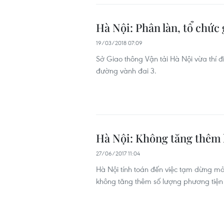
Hà Nội: Phân làn, tổ chức
19/03/2018 07:09
Sở Giao thông Vận tải Hà Nội vừa thí đ
đường vành đai 3.
Hà Nội: Không tăng thêm l
27/06/2017 11:04
Hà Nội tính toán đến việc tạm dừng mở
không tăng thêm số lượng phương tiện t