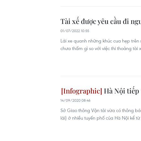
Tài xế được yêu cầu đi ng
01/07/2022 10:55
Lái xe quanh những khúc cua hẹp trên
chưa thấm gì so với việc thi thoảng tài x
Hà Nội tiếp 
14/09/2020 08:46
Sở Giao thông Vận tải vừa có thông bá
lái) ở nhiều tuyến phố của Hà Nội kể t