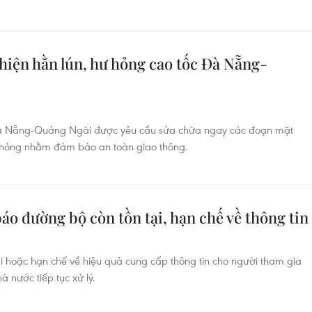
hiện hằn lún, hư hỏng cao tốc Đà Nẵng-
 Đà Nẵng-Quảng Ngãi được yêu cầu sửa chữa ngay các đoạn mặt
hư hỏng nhằm đảm bảo an toàn giao thông.
 báo đường bộ còn tồn tại, hạn chế về thông tin
i hoặc hạn chế về hiệu quả cung cấp thông tin cho người tham gia
 nước tiếp tục xử lý.