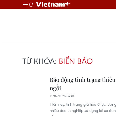
TỪ KHÓA:
BIỂN BÁO
Báo động tình trạng thiếu 
ngồi
15/07/2026 04:48
Hiện nay, tình trạng già hóa ở lực lượ
nhiều doanh nghiệp sử dụng lái xe đang 