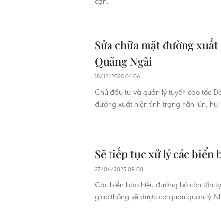
cận.
Sửa chữa mặt đường xuất 
Quảng Ngãi
18/12/2025 04:06
Chủ đầu tư và quản lý tuyến cao tốc
đường xuất hiện tình trạng hằn lún, 
Sẽ tiếp tục xử lý các biển
27/06/2025 09:00
Các biển báo hiệu đường bộ còn tồn tạ
giao thông sẽ được cơ quan quản lý Nhà