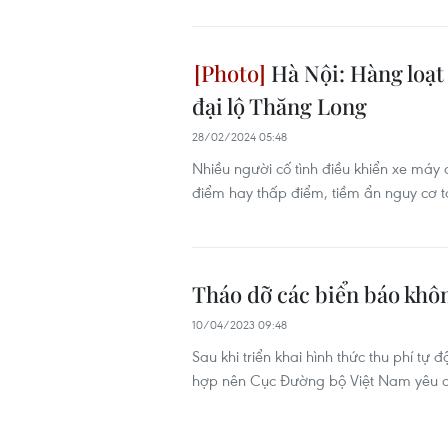
Hà Nội: Hàng loạt 
đại lộ Thăng Long
28/02/2024 05:48
Nhiều người cố tình điều khiển xe máy 
điểm hay thấp điểm, tiềm ẩn nguy cơ t
Tháo dỡ các biển báo khôn
10/04/2023 09:48
Sau khi triển khai hình thức thu phí t
hợp nên Cục Đường bộ Việt Nam yêu c