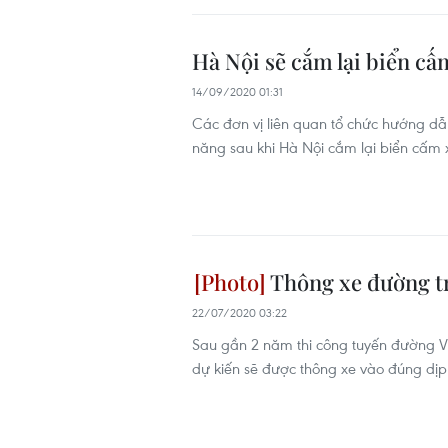
Hà Nội sẽ cắm lại biển cấ
14/09/2020 01:31
Các đơn vị liên quan tổ chức hướng dẫ
năng sau khi Hà Nội cắm lại biển cấm 
Thông xe đường tr
22/07/2020 03:22
Sau gần 2 năm thi công tuyến đường 
dự kiến sẽ được thông xe vào đúng dịp