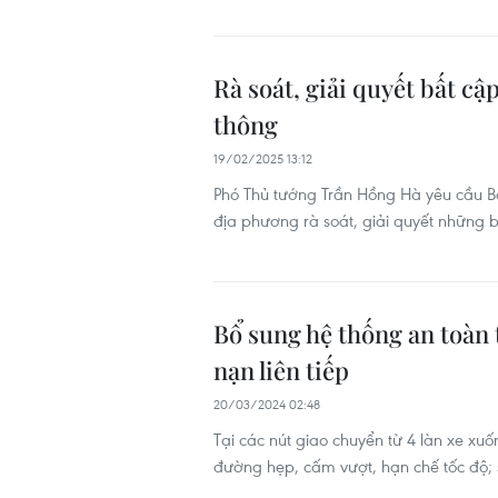
Rà soát, giải quyết bất cậ
thông
19/02/2025 13:12
Phó Thủ tướng Trần Hồng Hà yêu cầu Bộ
địa phương rà soát, giải quyết những b
Bổ sung hệ thống an toàn 
nạn liên tiếp
20/03/2024 02:48
Tại các nút giao chuyển từ 4 làn xe xuố
đường hẹp, cấm vượt, hạn chế tốc độ; 