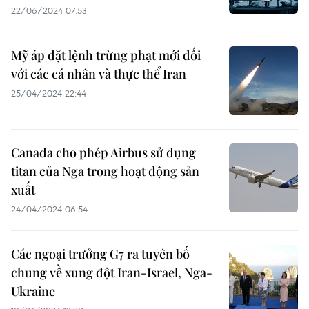
22/06/2024 07:53
Mỹ áp đặt lệnh trừng phạt mới đối
với các cá nhân và thực thể Iran
25/04/2024 22:44
Canada cho phép Airbus sử dụng
titan của Nga trong hoạt động sản
xuất
24/04/2024 06:54
Các ngoại trưởng G7 ra tuyên bố
chung về xung đột Iran-Israel, Nga-
Ukraine