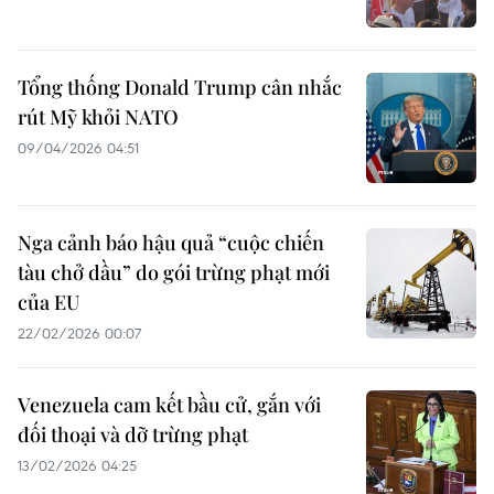
Tổng thống Donald Trump cân nhắc
rút Mỹ khỏi NATO
09/04/2026 04:51
Nga cảnh báo hậu quả “cuộc chiến
tàu chở dầu” do gói trừng phạt mới
của EU
22/02/2026 00:07
Venezuela cam kết bầu cử, gắn với
đối thoại và dỡ trừng phạt
13/02/2026 04:25