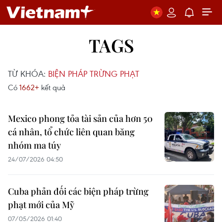
TAGS
TỪ KHÓA:
BIỆN PHÁP TRỪNG PHẠT
Có
1662+
kết quả
Mexico phong tỏa tài sản của hơn 50
cá nhân, tổ chức liên quan băng
nhóm ma túy
24/07/2026 04:50
Cuba phản đối các biện pháp trừng
phạt mới của Mỹ
07/05/2026 01:40