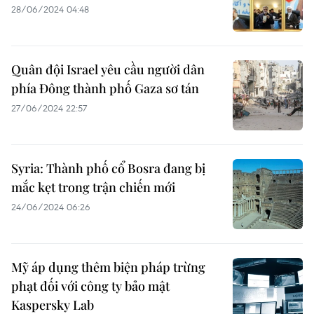
28/06/2024 04:48
Quân đội Israel yêu cầu người dân
phía Đông thành phố Gaza sơ tán
27/06/2024 22:57
Syria: Thành phố cổ Bosra đang bị
mắc kẹt trong trận chiến mới
24/06/2024 06:26
Mỹ áp dụng thêm biện pháp trừng
phạt đối với công ty bảo mật
Kaspersky Lab