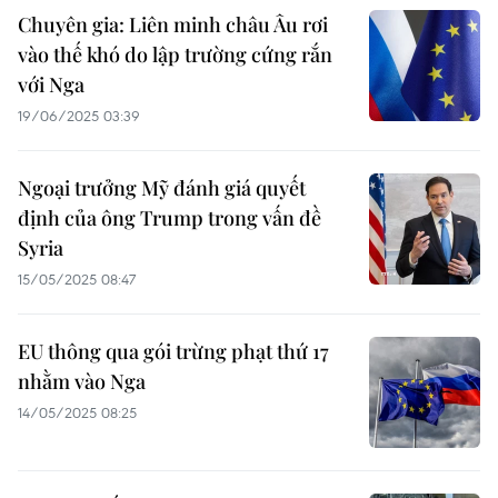
Chuyên gia: Liên minh châu Âu rơi
vào thế khó do lập trường cứng rắn
với Nga
19/06/2025 03:39
Ngoại trưởng Mỹ đánh giá quyết
định của ông Trump trong vấn đề
Syria
15/05/2025 08:47
EU thông qua gói trừng phạt thứ 17
nhằm vào Nga
14/05/2025 08:25