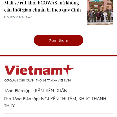
Mali sẽ rút khỏi ECOWAS mà không
cần thời gian chuẩn bị theo quy định
07/02/2024 14:47
Xem thêm
CƠ QUAN CHỦ QUẢN: THÔNG TẤN XÃ VIỆT NAM
Tổng Biên tập: TRẦN TIẾN DUẨN
Phó Tổng Biên tập: NGUYỄN THỊ TÁM, KHÚC THANH
THỦY