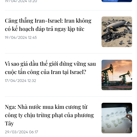
19/04/2024 13:20
Căng thẳng Iran-Israel: Iran không
có kế hoạch đáp trả ngay lập tức
19/04/2024 12:45
Vì sao giá dầu thế giới đứng vững sau
cuộc tấn công của Iran tại Israel?
17/04/2024 12:32
Nga: Nhà nước mua kim cương từ
công ty chịu trừng phạt của phương
Tây
29/03/2024 06:17