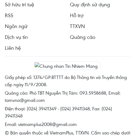
Sở hữu trí tuệ
Quy định sử dụng
RSS
Hỗ trợ
Ngôn ngữ
TTXVN
Dịch vụ tin
Quảng cáo
Liên hệ
Giấy phép số: 1374/GP-BTTTT do Bộ Thông tin và Truyền thông
cấp ngày 11/9/2008.
Quảng cáo: Phó TBT Nguyễn Thị Tám: 093.5958688, Email:
tamvna@gmail.com
Điện thoại: (024) 39411349 - (024) 39411348, Fax: (024)
39411348
Email:
vietnamplus2008@gmail.com
© Bản quyền thuộc về VietnamPlus, TTXVN. Cấm sao chép dưới