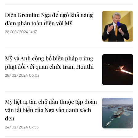
Điện Kremlin: Nga để ngỏ khả năng
đàm phán toàn diện với Mỹ
26/03/2024 14:17
Mỹ và Anh công bố biện pháp trừng
phạt đối với quan chức Iran, Houthi
28/02/2024 06:03
Mỹ liệt 14 tàu chở dầu thuộc tập đoàn
vận tải biển của Nga vào danh sách
đen
24/02/2024 07:55