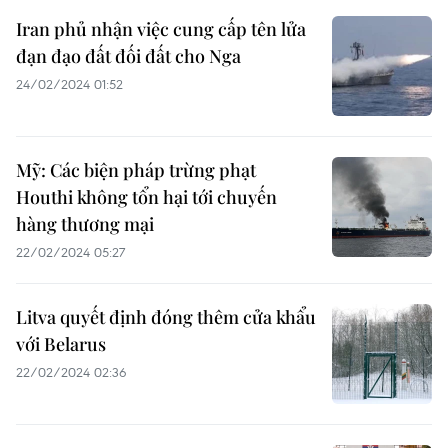
Iran phủ nhận việc cung cấp tên lửa
đạn đạo đất đối đất cho Nga
24/02/2024 01:52
Mỹ: Các biện pháp trừng phạt
Houthi không tổn hại tới chuyến
hàng thương mại
22/02/2024 05:27
Litva quyết định đóng thêm cửa khẩu
với Belarus
22/02/2024 02:36