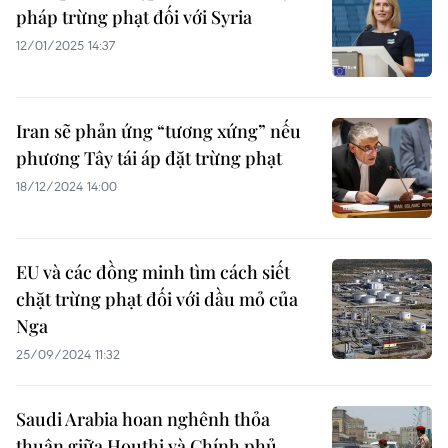
pháp trừng phạt đối với Syria
12/01/2025 14:37
Iran sẽ phản ứng “tương xứng” nếu
phương Tây tái áp đặt trừng phạt
18/12/2024 14:00
EU và các đồng minh tìm cách siết
chặt trừng phạt đối với dầu mỏ của
Nga
25/09/2024 11:32
Saudi Arabia hoan nghênh thỏa
thuận giữa Houthi và Chính phủ