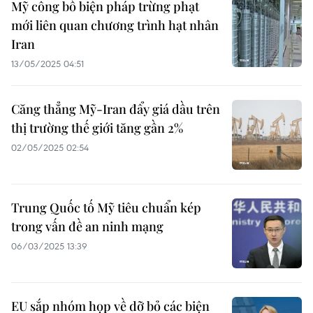
Mỹ công bố biện pháp trừng phạt
mới liên quan chương trình hạt nhân
Iran
13/05/2025 04:51
Căng thẳng Mỹ-Iran đẩy giá dầu trên
thị trường thế giới tăng gần 2%
02/05/2025 02:54
Trung Quốc tố Mỹ tiêu chuẩn kép
trong vấn đề an ninh mạng
06/03/2025 13:39
EU sắp nhóm họp về dỡ bỏ các biện