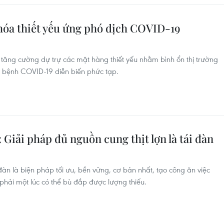
 hóa thiết yếu ứng phó dịch COVID-19
ã tăng cường dự trự các mặt hàng thiết yếu nhằm bình ổn thị trường
h bệnh COVID-19 diễn biến phức tạp.
Giải pháp đủ nguồn cung thịt lợn là tái đàn
àn là biện pháp tối ưu, bền vững, cơ bản nhất, tạo công ăn việc
hải một lúc có thể bù đắp được lượng thiếu.