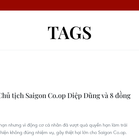
TAGS
hủ tịch Saigon Co.op Diệp Dũng và 8 đồng
 hạn nhưng vì động cơ cá nhân đã vượt quá quyền hạn làm trái
hiện không đúng nhiệm vụ, gây thiệt hại lớn cho Saigon Co.op.