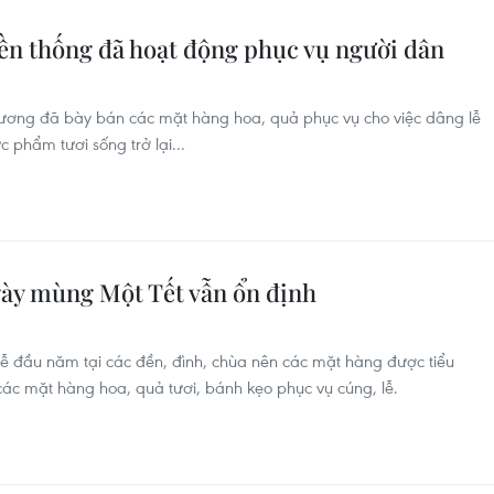
yền thống đã hoạt động phục vụ người dân
 thương đã bày bán các mặt hàng hoa, quả phục vụ cho việc dâng lễ
phẩm tươi sống trở lại...
ngày mùng Một Tết vẫn ổn định
ễ đầu năm tại các đền, đình, chùa nên các mặt hàng được tiểu
các mặt hàng hoa, quả tươi, bánh kẹo phục vụ cúng, lễ.