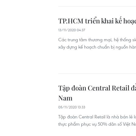
TP.HCM triển khai kế hoạ
13/11/2020 04:37
Các trung tâm thương mại, hệ thống siê
xây dựng kế hoạch chuẩn bị nguồn hàng
Tập đoàn Central Retail đ
Nam
05/11/2020 13:33
Tập đoàn Central Retail là nhà bán lẻ 
thực phẩm phục vụ 50% dân số Việt Na