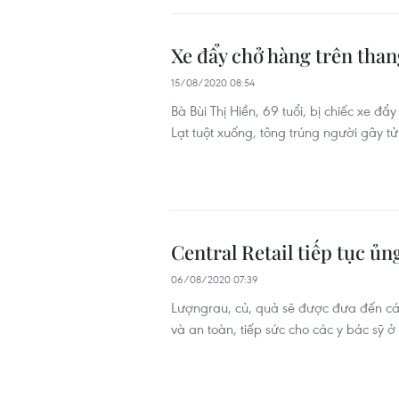
Xe đẩy chở hàng trên than
15/08/2020 08:54
Bà Bùi Thị Hiền, 69 tuổi, bị chiếc xe 
Lạt tuột xuống, tông trúng người gây tử
Central Retail tiếp tục ủ
06/08/2020 07:39
Lượngrau, củ, quả sẽ được đưa đến cá
và an toàn, tiếp sức cho các y bác sỹ ở