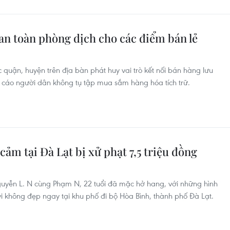
n toàn phòng dịch cho các điểm bán lẻ
quận, huyện trên địa bàn phát huy vai trò kết nối bán hàng lưu
 cáo người dân không tụ tập mua sắm hàng hóa tích trữ.
ảm tại Đà Lạt bị xử phạt 7,5 triệu đồng
guyễn L. N cùng Phạm N, 22 tuổi đã mặc hở hang, với những hình
 không đẹp ngay tại khu phố đi bộ Hòa Bình, thành phố Đà Lạt.