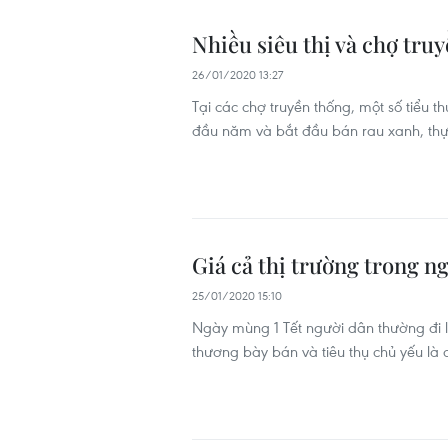
Nhiều siêu thị và chợ tru
26/01/2020 13:27
Tại các chợ truyền thống, một số tiểu
đầu năm và bắt đầu bán rau xanh, thực 
Giá cả thị trường trong 
25/01/2020 15:10
Ngày mùng 1 Tết người dân thường đi l
thương bày bán và tiêu thụ chủ yếu là 