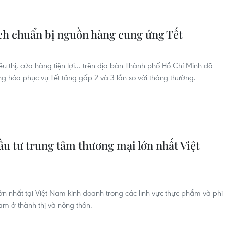
ch chuẩn bị nguồn hàng cung ứng Tết
u thị, cửa hàng tiện lợi... trên địa bàn Thành phố Hồ Chí Minh đã
 hóa phục vụ Tết tăng gấp 2 và 3 lần so với tháng thường.
ầu tư trung tâm thương mại lớn nhất Việt
lớn nhất tại Việt Nam kinh doanh trong các lĩnh vực thực phẩm và phi
m ở thành thị và nông thôn.