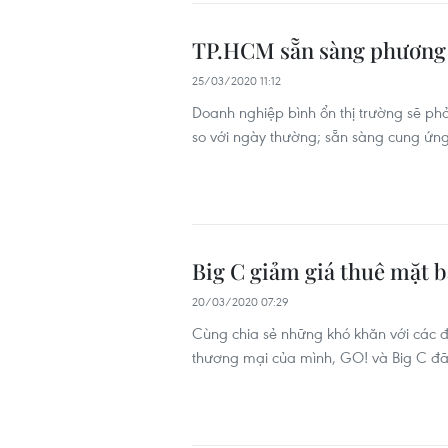
TP.HCM sẵn sàng phương 
25/03/2020 11:12
Doanh nghiệp bình ổn thị trường sẽ ph
so với ngày thường; sẵn sàng cung ứng 
Big C giảm giá thuê mặt 
20/03/2020 07:29
Cùng chia sẻ những khó khăn với các đ
thương mại của mình, GO! và Big C đã 