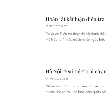
Hoàn tất kết luận điều tra
28/10/2023 14:37
Cơ quan Điều tra thay đổi tội danh đ
Mỹ Hòa từ “Thiếu trách nhiệm gây hậu 
Hà Nội: 'Đại tiệc' trái cây
04/06/2022 02:25
Nhằm đáp ứng những yêu cầu về chất lư
bị các kho chứa, kho lạnh bảo quản s