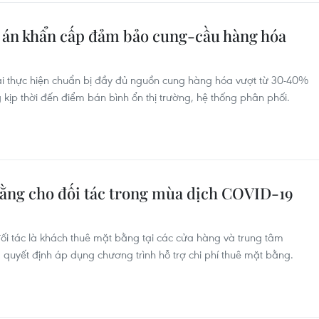
án khẩn cấp đảm bảo cung-cầu hàng hóa
ải thực hiện chuẩn bị đầy đủ nguồn cung hàng hóa vượt từ 30-40%
kịp thời đến điểm bán bình ổn thị trường, hệ thống phân phối.
bằng cho đối tác trong mùa dịch COVID-19
ối tác là khách thuê mặt bằng tại các cửa hàng và trung tâm
quyết định áp dụng chương trình hỗ trợ chi phí thuê mặt bằng.