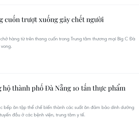
g cuốn trượt xuống gây chết người
đẩy chở hàng từ trên thang cuốn trong Trung tâm thương mại Big C Đà
 vong.
ng hộ thành phố Đà Nẵng 10 tấn thực phẩm
c bếp ăn tập thể chế biến thành các suất ăn đảm bảo dinh dưỡng
 tuyến đầu ở các bệnh viện, trung tâm y tế.