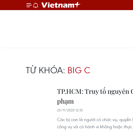
TỪ KHÓA:
BIG C
TP.HCM: Truy tố nguyên C
phạm
23/11/2023 12:32
Các bị can là người có chức vụ, quyền
công vụ và có hành vi không hoặc thực 