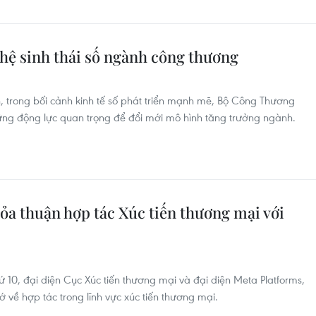
 hệ sinh thái số ngành công thương
 trong bối cảnh kinh tế số phát triển mạnh mẽ, Bộ Công Thương
hững động lực quan trọng để đổi mới mô hình tăng trưởng ngành.
ỏa thuận hợp tác Xúc tiến thương mại với
 10, đại diện Cục Xúc tiến thương mại và đại diện Meta Platforms,
hớ về hợp tác trong lĩnh vực xúc tiến thương mại.