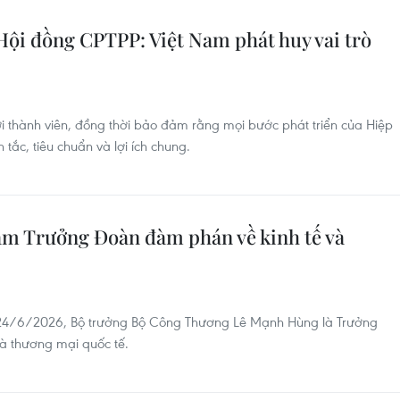
ội đồng CPTPP: Việt Nam phát huy vai trò
i thành viên, đồng thời bảo đảm rằng mọi bước phát triển của Hiệp
 tắc, tiêu chuẩn và lợi ích chung.
àm Trưởng Đoàn đàm phán về kinh tế và
 24/6/2026, Bộ trưởng Bộ Công Thương Lê Mạnh Hùng là Trưởng
à thương mại quốc tế.