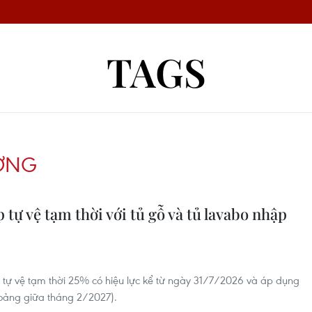
TAGS
ƠNG
tự vệ tạm thời với tủ gỗ và tủ lavabo nhập
 tự vệ tạm thời 25% có hiệu lực kể từ ngày 31/7/2026 và áp dụng
hoảng giữa tháng 2/2027).