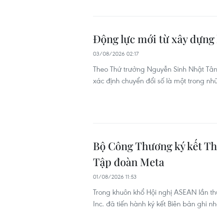
Động lực mới từ xây dựng
03/08/2026 02:17
Theo Thứ trưởng Nguyễn Sinh Nhật Tân,
xác định chuyển đổi số là một trong n
Bộ Công Thương ký kết Th
Tập đoàn Meta
01/08/2026 11:53
Trong khuôn khổ Hội nghị ASEAN lần thứ
Inc. đã tiến hành ký kết Biên bản ghi n