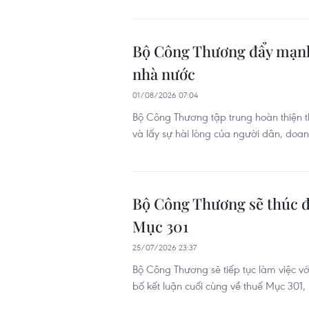
Bộ Công Thương đẩy mạnh 
nhà nước
01/08/2026 07:04
Bộ Công Thương tập trung hoàn thiện t
và lấy sự hài lòng của người dân, doa
Bộ Công Thương sẽ thúc đẩ
Mục 301
25/07/2026 23:37
Bộ Công Thương sẽ tiếp tục làm việc v
bố kết luận cuối cùng về thuế Mục 301