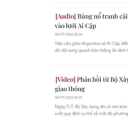
Bùng nổ tranh cãi 
vào lưới Ai Cập
08/07/2026 05:26
Trận cầu giữa Argentina và Ai Cập diễn
dữ dội xung quanh bàn thắng ấn định tỷ
Phản hồi từ Bộ Xây
giao thông
08/07/2026 05:25
Ngày 7/7, Bộ Xây dựng đã có văn bản tr
xuất quy định cụ thể về mật độ phương 