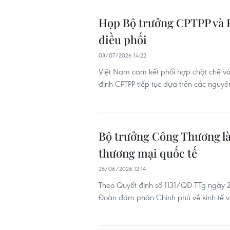
Họp Bộ trưởng CPTPP và H
điều phối
03/07/2026 14:22
Việt Nam cam kết phối hợp chặt chẽ vớ
định CPTPP tiếp tục dựa trên các nguyên
Bộ trưởng Công Thương l
thương mại quốc tế
25/06/2026 12:14
Theo Quyết định số 1131/QĐ-TTg ngày
Đoàn đàm phán Chính phủ về kinh tế v