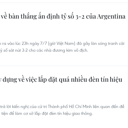
về bàn thắng ấn định tỷ số 3-2 của Argentina
 ra vào lúc 23h ngày 7/7 (giờ Việt Nam) đã gây làn sóng tranh cãi
 số sát nút 3-2 cho các nhà đương kim vô địch.
 dựng về việc lắp đặt quá nhiều đèn tín hiệu
ả lời kiến nghị của cử tri Thành phố Hồ Chí Minh liên quan đến đề
tiện để làm cơ sở lắp đặt đèn tín hiệu giao thông.