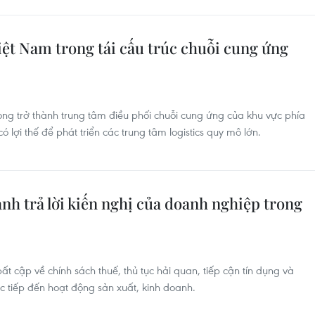
Việt Nam trong tái cấu trúc chuỗi cung ứng
g trở thành trung tâm điều phối chuỗi cung ứng của khu vực phía
lợi thế để phát triển các trung tâm logistics quy mô lớn.
ành trả lời kiến nghị của doanh nghiệp trong
 cập về chính sách thuế, thủ tục hải quan, tiếp cận tín dụng và
 tiếp đến hoạt động sản xuất, kinh doanh.