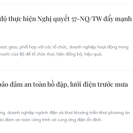
 độ thực hiện Nghị quyết 57-NQ/TW đẩy mạnh
ược giao, phối hợp với các tổ chức, doanh nghiệp hoạt động trong
 nước của Bộ để tổ chức thực hiện đồng bộ, hiệu quả.
ảo đảm an toàn hồ đập, lưới điện trước mưa
g, doanh nghiệp ngành điện và khai khoáng triển khai phương án
bảo đảm an toàn công trình và cung ứng điện ổn định.