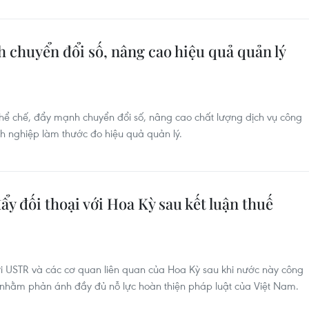
chuyển đổi số, nâng cao hiệu quả quản lý
hể chế, đẩy mạnh chuyển đổi số, nâng cao chất lượng dịch vụ công
nh nghiệp làm thước đo hiệu quả quản lý.
y đối thoại với Hoa Kỳ sau kết luận thuế
ới USTR và các cơ quan liên quan của Hoa Kỳ sau khi nước này công
, nhằm phản ánh đầy đủ nỗ lực hoàn thiện pháp luật của Việt Nam.