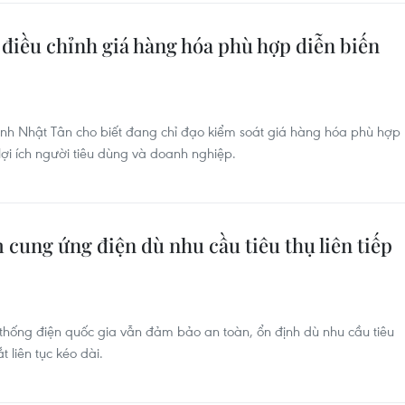
 điều chỉnh giá hàng hóa phù hợp diễn biến
h Nhật Tân cho biết đang chỉ đạo kiểm soát giá hàng hóa phù hợp
ợi ích người tiêu dùng và doanh nghiệp.
cung ứng điện dù nhu cầu tiêu thụ liên tiếp
thống điện quốc gia vẫn đảm bảo an toàn, ổn định dù nhu cầu tiêu
 liên tục kéo dài.