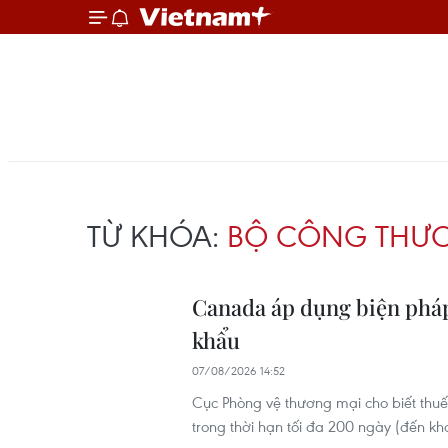
TỪ KHÓA:
BỘ CÔNG THƯ
Canada áp dụng biện pháp 
khẩu
07/08/2026 14:52
Cục Phòng vệ thương mại cho biết thuế
trong thời hạn tối đa 200 ngày (đến k