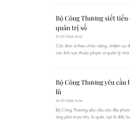
Bộ Công Thương siết tiến
quản trị số
21/07/2026 22:43
Các đơn vị theo chức năng, nhiệm vụ đ
các lĩnh vực thuộc phạm vi quản lý nhà
Bộ Công Thương yêu cầu b
lũ
16/07/2026 14:36
Bộ Công Thương yêu cầu các địa phươn
ứng phó mưa lớn, lũ quét, sạt lở đất; 