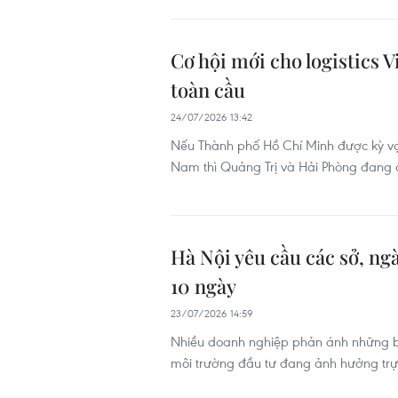
Cơ hội mới cho logistics 
toàn cầu
24/07/2026 13:42
Nếu Thành phố Hồ Chí Minh được kỳ vọn
Nam thì Quảng Trị và Hải Phòng đang có 
Hà Nội yêu cầu các sở, ng
10 ngày
23/07/2026 14:59
Nhiều doanh nghiệp phản ánh những bất
môi trường đầu tư đang ảnh hưởng trực