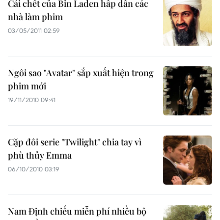
Cái chết của Bin Laden hấp dẫn các
nhà làm phim
03/05/2011 02:59
Ngôi sao "Avatar" sắp xuất hiện trong
phim mới
19/11/2010 09:41
Cặp đôi serie "Twilight" chia tay vì
phù thủy Emma
06/10/2010 03:19
Nam Định chiếu miễn phí nhiều bộ