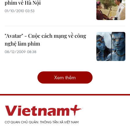
phim về Hà Nội
01/10/2010 03:53
"Avatar" - Cuộc cách mạng về công
nghệ làm phim
08/12/2009 08:38
Xem thêm
CƠ QUAN CHỦ QUẢN: THÔNG TẤN XÃ VIỆT NAM