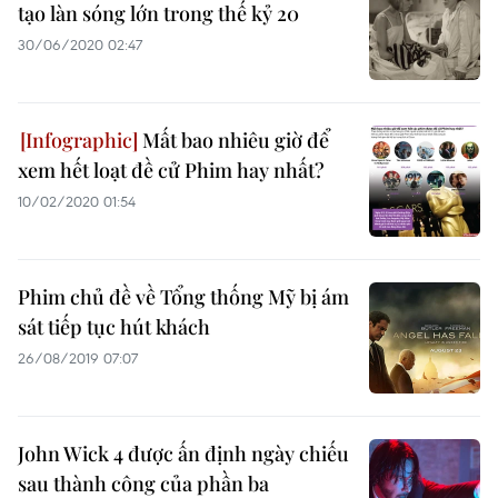
tạo làn sóng lớn trong thế kỷ 20
30/06/2020 02:47
Mất bao nhiêu giờ để
xem hết loạt đề cử Phim hay nhất?
10/02/2020 01:54
Phim chủ đề về Tổng thống Mỹ bị ám
sát tiếp tục hút khách
26/08/2019 07:07
John Wick 4 được ấn định ngày chiếu
sau thành công của phần ba