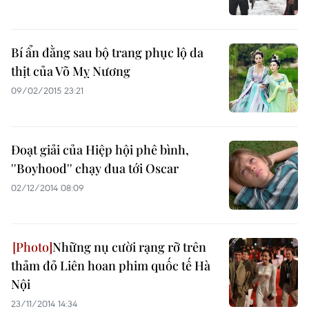
Bí ẩn đằng sau bộ trang phục lộ da
thịt của Võ Mỵ Nương
09/02/2015 23:21
Đoạt giải của Hiệp hội phê bình,
''Boyhood'' chạy đua tới Oscar
02/12/2014 08:09
Những nụ cười rạng rỡ trên
thảm đỏ Liên hoan phim quốc tế Hà
Nội
23/11/2014 14:34