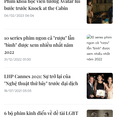
Phim khoa học viễn tưởng Avatar lùi
bước trước Knock at the Cabin
06/02/2023 06:04
10 series phim ngon cả "rượu" lẫn
"bình" được xem nhiều nhất năm
2022
31/12/2022 01:00
LHP Cannes 2021: Sự trở lại của
"Nghệ thuật thứ bảy" trước đại dịch
18/07/2021 05:05
6 bộ phim kinh điển về đề tài LGBT