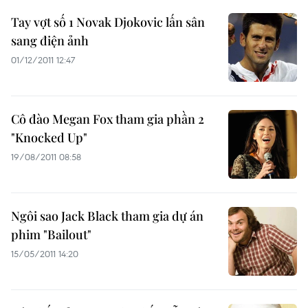
Tay vợt số 1 Novak Djokovic lấn sân
sang điện ảnh
01/12/2011 12:47
Cô đào Megan Fox tham gia phần 2
"Knocked Up"
19/08/2011 08:58
Ngôi sao Jack Black tham gia dự án
phim "Bailout"
15/05/2011 14:20