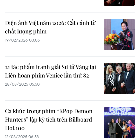
Điện ảnh Việt năm 2026: Cất cánh từ
chất lượng phim
19/02/2026 00:05
21 tác phẩm tranh giải Sư tử Vàng tại
Liên hoan phim Venice lần thứ 82
28/08/2025 05:50
Ca khúc trong phim “KPop Demon
Hunters” lập kỳ tích trên Billboard
Hot 100
12/08/2025 06:58