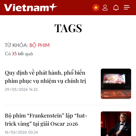
TAGS
TỪ KHÓA:
BỘ PHIM
Có
35
kết quả
Quy định về phát hành, phổ biến
phim phục vụ nhiệm vụ chính trị
29/05/2026 14:32
Bộ phim “Frankenstein” lập “hat-
trick vàng” tại giải Oscar 2026
16/03/2026 03:24