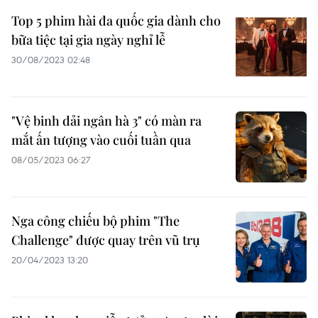
Top 5 phim hài đa quốc gia dành cho
bữa tiệc tại gia ngày nghỉ lễ
30/08/2023 02:48
"Vệ binh dải ngân hà 3" có màn ra
mắt ấn tượng vào cuối tuần qua
08/05/2023 06:27
Nga công chiếu bộ phim "The
Challenge" được quay trên vũ trụ
20/04/2023 13:20