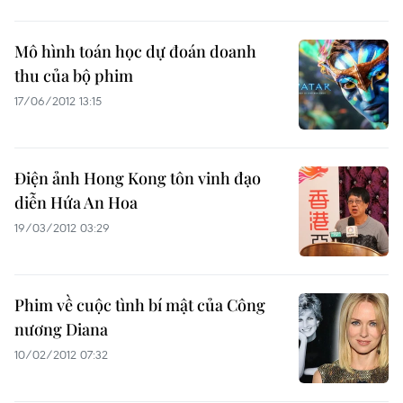
Mô hình toán học dự đoán doanh
thu của bộ phim
17/06/2012 13:15
Điện ảnh Hong Kong tôn vinh đạo
diễn Hứa An Hoa
19/03/2012 03:29
Phim về cuộc tình bí mật của Công
nương Diana
10/02/2012 07:32