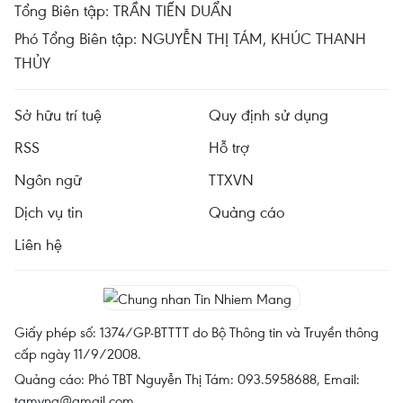
Tổng Biên tập: TRẦN TIẾN DUẨN
Phó Tổng Biên tập: NGUYỄN THỊ TÁM, KHÚC THANH
THỦY
Sở hữu trí tuệ
Quy định sử dụng
RSS
Hỗ trợ
Ngôn ngữ
TTXVN
Dịch vụ tin
Quảng cáo
Liên hệ
Giấy phép số: 1374/GP-BTTTT do Bộ Thông tin và Truyền thông
cấp ngày 11/9/2008.
Quảng cáo: Phó TBT Nguyễn Thị Tám: 093.5958688, Email:
tamvna@gmail.com