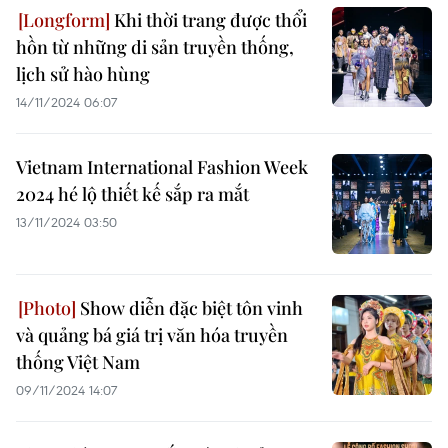
Khi thời trang được thổi
hồn từ những di sản truyền thống,
lịch sử hào hùng
14/11/2024 06:07
Vietnam International Fashion Week
2024 hé lộ thiết kế sắp ra mắt
13/11/2024 03:50
Show diễn đặc biệt tôn vinh
và quảng bá giá trị văn hóa truyền
thống Việt Nam
09/11/2024 14:07