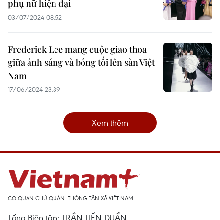
phụ nữ hiện đại
03/07/2024 08:52
Frederick Lee mang cuộc giao thoa
giữa ánh sáng và bóng tối lên sàn Việt
Nam
17/06/2024 23:39
Xem thêm
CƠ QUAN CHỦ QUẢN: THÔNG TẤN XÃ VIỆT NAM
Tổng Biên tập: TRẦN TIẾN DUẨN