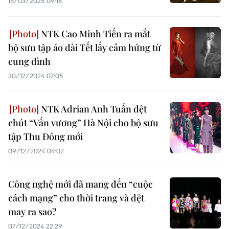
15/03/2025 09:18
NTK Cao Minh Tiến ra mắt
bộ sưu tập áo dài Tết lấy cảm hứng từ
cung đình
30/12/2024 07:05
NTK Adrian Anh Tuấn dệt
chút “Vấn vương” Hà Nội cho bộ sưu
tập Thu Đông mới
09/12/2024 04:02
Công nghệ mới đã mang đến “cuộc
cách mạng” cho thời trang và dệt
may ra sao?
07/12/2024 22:29