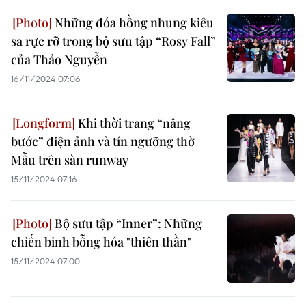
Những đóa hồng nhung kiêu
sa rực rỡ trong bộ sưu tập “Rosy Fall”
của Thảo Nguyễn
16/11/2024 07:06
Khi thời trang “nâng
bước” điện ảnh và tín ngưỡng thờ
Mẫu trên sàn runway
15/11/2024 07:16
Bộ sưu tập “Inner”: Những
chiến binh bỗng hóa "thiên thần"
15/11/2024 07:00