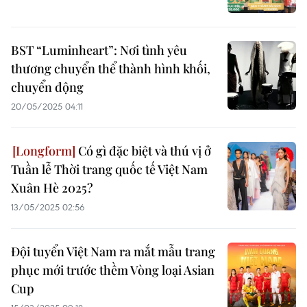
BST “Luminheart”: Nơi tình yêu
thương chuyển thể thành hình khối,
chuyển động
20/05/2025 04:11
Có gì đặc biệt và thú vị ở
Tuần lễ Thời trang quốc tế Việt Nam
Xuân Hè 2025?
13/05/2025 02:56
Đội tuyển Việt Nam ra mắt mẫu trang
phục mới trước thềm Vòng loại Asian
Cup