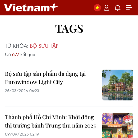
TAGS
TỪ KHÓA:
BỘ SƯU TẬP
Có
677
kết quả
Bộ sưu tập sản phẩm đa dạng tại
Eurowindow Light City
25/03/2026 04:23
Thành phố Hồ Chí Minh: Khởi động
thị trường bánh Trung thu năm 2025
09/09/2025 02:19