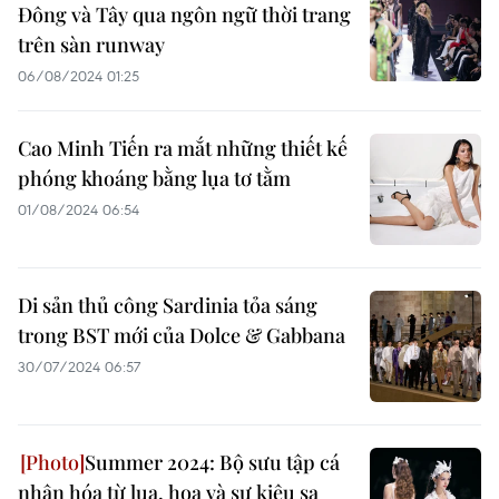
Đông và Tây qua ngôn ngữ thời trang
trên sàn runway
06/08/2024 01:25
Cao Minh Tiến ra mắt những thiết kế
phóng khoáng bằng lụa tơ tằm
01/08/2024 06:54
Di sản thủ công Sardinia tỏa sáng
trong BST mới của Dolce & Gabbana
30/07/2024 06:57
Summer 2024: Bộ sưu tập cá
nhân hóa từ lụa, hoa và sự kiêu sa