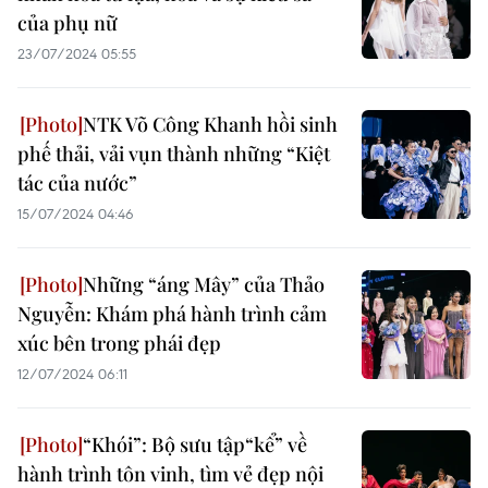
của phụ nữ
23/07/2024 05:55
NTK Võ Công Khanh hồi sinh
phế thải, vải vụn thành những “Kiệt
tác của nước”
15/07/2024 04:46
Những “áng Mây” của Thảo
Nguyễn: Khám phá hành trình cảm
xúc bên trong phái đẹp
12/07/2024 06:11
“Khói”: Bộ sưu tập“kể” về
hành trình tôn vinh, tìm vẻ đẹp nội