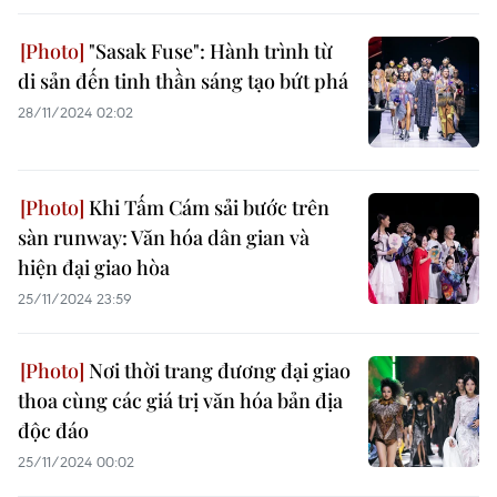
"Sasak Fuse": Hành trình từ
di sản đến tinh thần sáng tạo bứt phá
28/11/2024 02:02
Khi Tấm Cám sải bước trên
sàn runway: Văn hóa dân gian và
hiện đại giao hòa
25/11/2024 23:59
Nơi thời trang đương đại giao
thoa cùng các giá trị văn hóa bản địa
độc đáo
25/11/2024 00:02