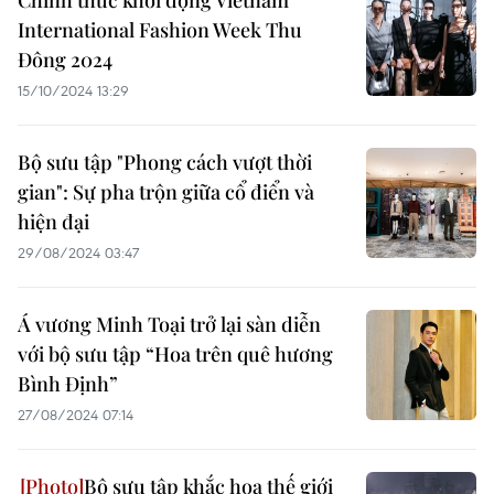
Chính thức khởi động Vietnam
International Fashion Week Thu
Đông 2024
15/10/2024 13:29
Bộ sưu tập "Phong cách vượt thời
gian": Sự pha trộn giữa cổ điển và
hiện đại
29/08/2024 03:47
Á vương Minh Toại trở lại sàn diễn
với bộ sưu tập “Hoa trên quê hương
Bình Định”
27/08/2024 07:14
Bộ sưu tập khắc họa thế giới