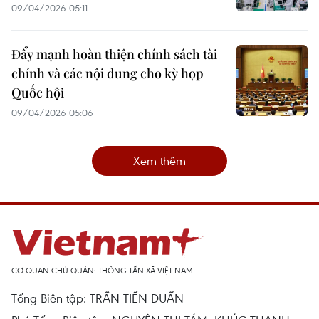
09/04/2026 05:11
Đẩy mạnh hoàn thiện chính sách tài
chính và các nội dung cho kỳ họp
Quốc hội
09/04/2026 05:06
Xem thêm
CƠ QUAN CHỦ QUẢN: THÔNG TẤN XÃ VIỆT NAM
Tổng Biên tập: TRẦN TIẾN DUẨN