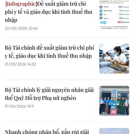
Đề xuất giảm trừ chi
phí y tế và giáo dục khi tính thuế thu
nhập
22/05/2026 23:44
Bộ Tài chính đề xuất giảm trừ chi phí
y tế, giáo dục khi tính thuế thu nhập
21/05/2026 14:22
Bộ Tài chính lý giải nguyên nhân giải
thể Quỹ Hỗ trợ Phụ nữ nghèo
17/05/2026 15:11
Nhanh chóng phân bổ, gấp rút giải