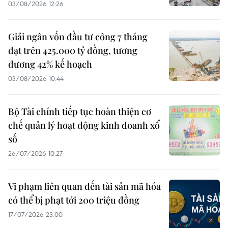
03/08/2026 12:26
Giải ngân vốn đầu tư công 7 tháng
đạt trên 425.000 tỷ đồng, tương
đương 42% kế hoạch
03/08/2026 10:44
Bộ Tài chính tiếp tục hoàn thiện cơ
chế quản lý hoạt động kinh doanh xổ
số
26/07/2026 10:27
Vi phạm liên quan đến tài sản mã hóa
có thể bị phạt tới 200 triệu đồng
17/07/2026 23:00