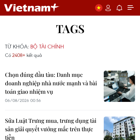
TAGS
TỪ KHÓA:
BỘ TÀI CHÍNH
Có
2408+
kết quả
Chọn đúng đầu tàu: Danh mục
doanh nghiệp nhà nước mạnh và bài
toán giao nhiệm vụ
06/08/2026 00:56
Sửa Luật Trưng mua, trưng dụng tài
sản giải quyết vướng mắc trên thực
tiễn