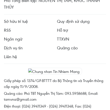
Phó Tổng Biên tập: NGUYỄN THỊ TÁM, KHÚC THANH
THỦY
Sở hữu trí tuệ
Quy định sử dụng
RSS
Hỗ trợ
Ngôn ngữ
TTXVN
Dịch vụ tin
Quảng cáo
Liên hệ
Giấy phép số: 1374/GP-BTTTT do Bộ Thông tin và Truyền thông
cấp ngày 11/9/2008.
Quảng cáo: Phó TBT Nguyễn Thị Tám: 093.5958688, Email:
tamvna@gmail.com
Điện thoại: (024) 39411349 - (024) 39411348, Fax: (024)