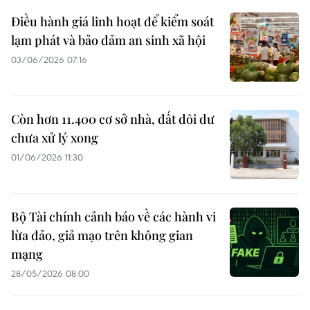
Điều hành giá linh hoạt để kiểm soát
lạm phát và bảo đảm an sinh xã hội
03/06/2026 07:16
Còn hơn 11.400 cơ sở nhà, đất dôi dư
chưa xử lý xong
01/06/2026 11:30
Bộ Tài chính cảnh báo về các hành vi
lừa đảo, giả mạo trên không gian
mạng
28/05/2026 08:00