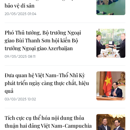
bảo vệ di sản
20/05/2025 01:04
Phó Thủ tướng, Bộ trưởng Ngoại
giao Bùi Thanh Sơn hội kiến Bộ
trưởng Ngoại giao Azerbaijan
09/05/2025 08:11
Đưa quan hệ Việt Nam-Thổ Nhĩ Kỳ
phát triển ngày càng thực chất, hiệu
quả
03/03/2025 13:02
Tích cực cụ thể hóa nội dung thỏa
thuận hai đảng Việt Nam-Campuchia