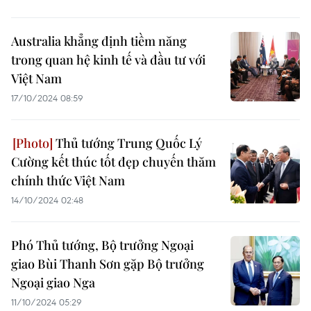
Australia khẳng định tiềm năng
trong quan hệ kinh tế và đầu tư với
Việt Nam
17/10/2024 08:59
Thủ tướng Trung Quốc Lý
Cường kết thúc tốt đẹp chuyến thăm
chính thức Việt Nam
14/10/2024 02:48
Phó Thủ tướng, Bộ trưởng Ngoại
giao Bùi Thanh Sơn gặp Bộ trưởng
Ngoại giao Nga
11/10/2024 05:29