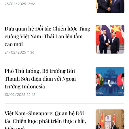
25/02/2025 13:56
Đưa quan hệ Đối tác Chiến lược Tăng
cường Việt Nam-Thái Lan lên tầm
cao mới
24/02/2025 11:36
Phó Thủ tướng, Bộ trưởng Bùi
Thanh Sơn điện đàm với Ngoại
trưởng Indonesia
10/02/2025 22:45
Việt Nam-Singapore: Quan hệ Đối
tác Chiến lược phát triển thực chất,
hiệu quả