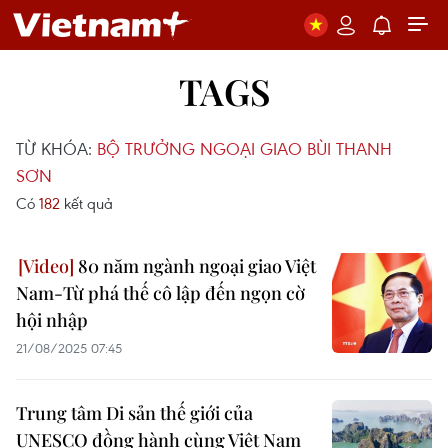
TAGS
TỪ KHÓA:
BỘ TRƯỞNG NGOẠI GIAO BÙI THANH
SƠN
Có
182
kết quả
80 năm ngành ngoại giao Việt
Nam-Từ phá thế cô lập đến ngọn cờ
hội nhập
21/08/2025 07:45
Trung tâm Di sản thế giới của
UNESCO đồng hành cùng Việt Nam