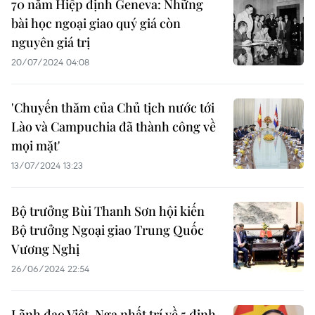
70 năm Hiệp định Geneva: Những
bài học ngoại giao quý giá còn
nguyên giá trị
20/07/2024 04:08
'Chuyến thăm của Chủ tịch nước tới
Lào và Campuchia đã thành công về
mọi mặt'
13/07/2024 13:23
Bộ trưởng Bùi Thanh Sơn hội kiến
Bộ trưởng Ngoại giao Trung Quốc
Vương Nghị
26/06/2024 22:54
Lãnh đạo Việt-Nga nhất trí về 5 định