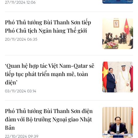
27/11/2024 12:06
Phó Thủ tướng Bùi Thanh Sơn tiếp
Phó Chủ tịch Ngân hàng Thế giới
20/11/2024 06:35
‘Quan hệ hợp tác Việt Nam-Qatar sẽ
tiếp tục phát triển mạnh mẽ, toàn
diện’
03/11/2024 03:14
Phó Thủ tướng Bùi Thanh Sơn điện
đàm với Bộ trưởng Ngoại giao Nhật
Bản
22/10/2024 09:39