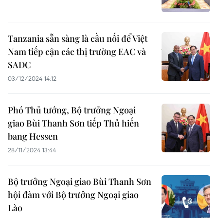
Tanzania sẵn sàng là cầu nối để Việt
Nam tiếp cận các thị trường EAC và
SADC
03/12/2024 14:12
Phó Thủ tướng, Bộ trưởng Ngoại
giao Bùi Thanh Sơn tiếp Thủ hiến
bang Hessen
28/11/2024 13:44
Bộ trưởng Ngoại giao Bùi Thanh Sơn
hội đàm với Bộ trưởng Ngoại giao
Lào