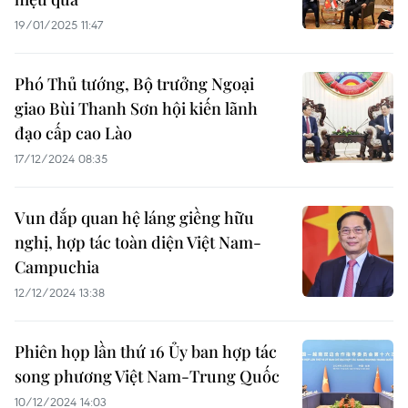
19/01/2025 11:47
Phó Thủ tướng, Bộ trưởng Ngoại
giao Bùi Thanh Sơn hội kiến lãnh
đạo cấp cao Lào
17/12/2024 08:35
Vun đắp quan hệ láng giềng hữu
nghị, hợp tác toàn diện Việt Nam-
Campuchia
12/12/2024 13:38
Phiên họp lần thứ 16 Ủy ban hợp tác
song phương Việt Nam-Trung Quốc
10/12/2024 14:03