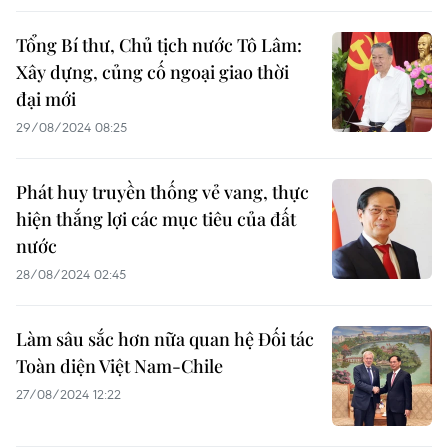
Tổng Bí thư, Chủ tịch nước Tô Lâm:
Xây dựng, củng cố ngoại giao thời
đại mới
29/08/2024 08:25
Phát huy truyền thống vẻ vang, thực
hiện thắng lợi các mục tiêu của đất
nước
28/08/2024 02:45
Làm sâu sắc hơn nữa quan hệ Đối tác
Toàn diện Việt Nam-Chile
27/08/2024 12:22