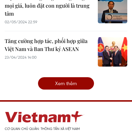
mọi giá, luôn đặt con người là trung
tâm
02/05/2024 22:59
Tăng cường hợp tác, phối hợp giữa
Việt Nam và Ban Thư ký ASEAN
23/04/2024 14:00
Xem thêm
CƠ QUAN CHỦ QUẢN: THÔNG TẤN XÃ VIỆT NAM