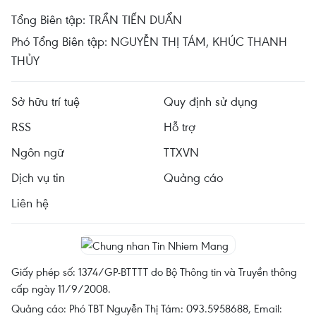
Tổng Biên tập: TRẦN TIẾN DUẨN
Phó Tổng Biên tập: NGUYỄN THỊ TÁM, KHÚC THANH
THỦY
Sở hữu trí tuệ
Quy định sử dụng
RSS
Hỗ trợ
Ngôn ngữ
TTXVN
Dịch vụ tin
Quảng cáo
Liên hệ
Giấy phép số: 1374/GP-BTTTT do Bộ Thông tin và Truyền thông
cấp ngày 11/9/2008.
Quảng cáo: Phó TBT Nguyễn Thị Tám: 093.5958688, Email: