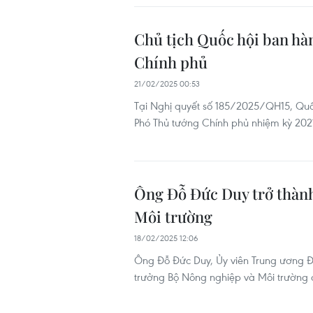
Chủ tịch Quốc hội ban hà
Chính phủ
21/02/2025 00:53
Tại Nghị quyết số 185/2025/QH15, Quốc
Phó Thủ tướng Chính phủ nhiệm kỳ 202
Ông Đỗ Đức Duy trở thành
Môi trường
18/02/2025 12:06
Ông Đỗ Đức Duy, Ủy viên Trung ương Đả
trưởng Bộ Nông nghiệp và Môi trường đ