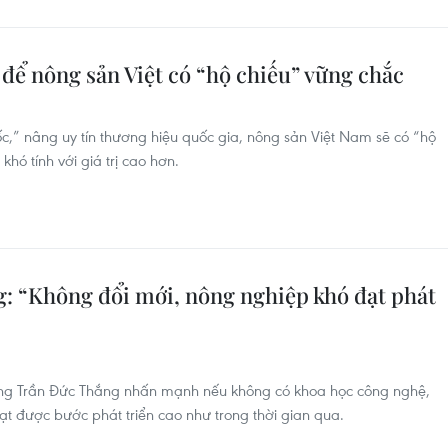
để nông sản Việt có “hộ chiếu” vững chắc
ốc,” nâng uy tín thương hiệu quốc gia, nông sản Việt Nam sẽ có “hộ
hó tính với giá trị cao hơn.
: “Không đổi mới, nông nghiệp khó đạt phát
ờng Trần Đức Thắng nhấn mạnh nếu không có khoa học công nghệ,
ạt được bước phát triển cao như trong thời gian qua.