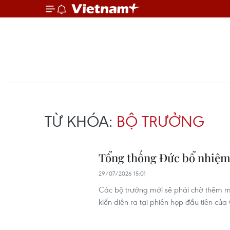
TỪ KHÓA:
BỘ TRƯỞNG
Tổng thống Đức bổ nhiệm 3
29/07/2026 15:01
Các bộ trưởng mới sẽ phải chờ thêm một
kiến diễn ra tại phiên họp đầu tiên của