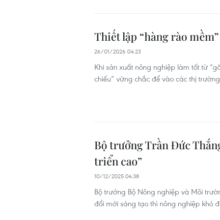
Thiết lập “hàng rào mềm” 
26/01/2026 04:23
Khi sản xuất nông nghiệp làm tốt từ “g
chiếu” vững chắc để vào các thị trường k
Bộ trưởng Trần Đức Thắng
triển cao”
10/12/2025 04:38
Bộ trưởng Bộ Nông nghiệp và Môi trư
đổi mới sáng tạo thì nông nghiệp khó đ