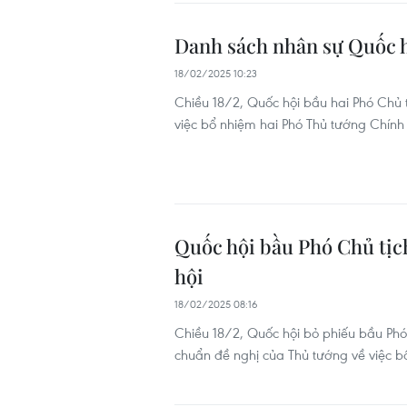
Danh sách nhân sự Quốc h
18/02/2025 10:23
Chiều 18/2, Quốc hội bầu hai Phó Chủ 
việc bổ nhiệm hai Phó Thủ tướng Chính
Quốc hội bầu Phó Chủ tịc
hội
18/02/2025 08:16
Chiều 18/2, Quốc hội bỏ phiếu bầu Phó
chuẩn đề nghị của Thủ tướng về việc b