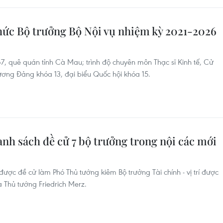
ức Bộ trưởng Bộ Nội vụ nhiệm kỳ 2021-2026
, quê quán tỉnh Cà Mau; trình độ chuyên môn Thạc sĩ Kinh tế, Cử
g ương Đảng khóa 13, đại biểu Quốc hội khóa 15.
nh sách đề cử 7 bộ trưởng trong nội các mới
được đề cử làm Phó Thủ tướng kiêm Bộ trưởng Tài chính - vị trí được
a Thủ tướng Friedrich Merz.