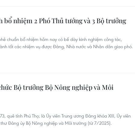
h bổ nhiệm 2 Phó Thủ tướng và 3 Bộ trưởng
 phê chuẩn bổ nhiệm hôm nay có bề dày kinh nghiệm công tác,
hành tốt các nhiệm vụ được Đảng, Nhà nước và Nhân dân giao phó.
chức Bộ trưởng Bộ Nông nghiệp và Môi
, quê tỉnh Phú Thọ; là Ủy viên Trung ương Đảng khóa XIII, Ủy viên
thư Đảng ủy Bộ Nông nghiệp và Môi trường (từ 7/2025).