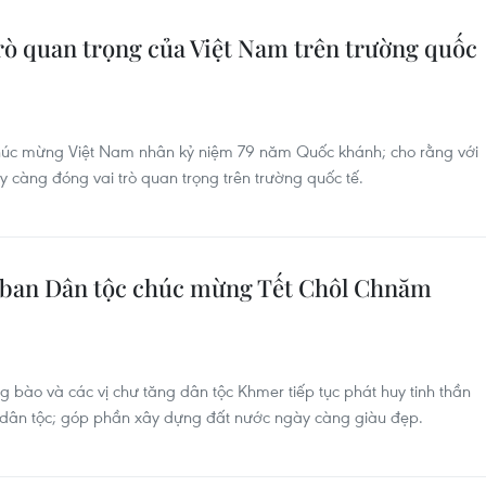
trò quan trọng của Việt Nam trên trường quốc
chúc mừng Việt Nam nhân kỷ niệm 79 năm Quốc khánh; cho rằng với
 càng đóng vai trò quan trọng trên trường quốc tế.
 ban Dân tộc chúc mừng Tết Chôl Chnăm
ào và các vị chư tăng dân tộc Khmer tiếp tục phát huy tinh thần
 dân tộc; góp phần xây dựng đất nước ngày càng giàu đẹp.