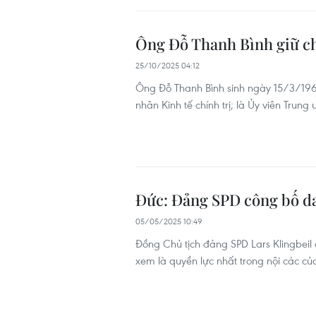
Ông Đỗ Thanh Bình giữ ch
25/10/2025 04:12
Ông Đỗ Thanh Bình sinh ngày 15/3/1967
nhân Kinh tế chính trị; là Ủy viên Trun
Đức: Đảng SPD công bố da
05/05/2025 10:49
Đồng Chủ tịch đảng SPD Lars Klingbeil 
xem là quyền lực nhất trong nội các củ