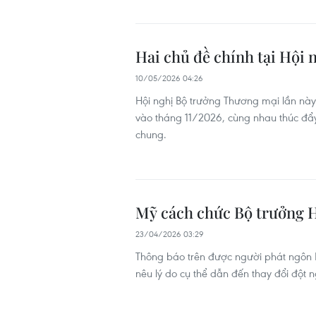
Hai chủ đề chính tại Hội
10/05/2026 04:26
Hội nghị Bộ trưởng Thương mại lần nà
vào tháng 11/2026, cùng nhau thúc đẩ
chung.
Mỹ cách chức Bộ trưởng H
23/04/2026 03:29
Thông báo trên được người phát ngôn 
nêu lý do cụ thể dẫn đến thay đổi đột n