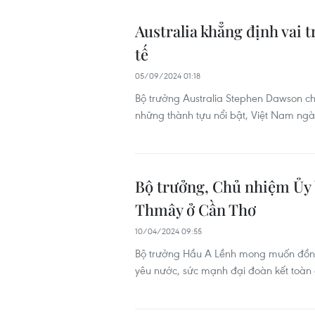
Australia khẳng định vai 
tế
05/09/2024 01:18
Bộ trưởng Australia Stephen Dawson 
những thành tựu nổi bật, Việt Nam ngày
Bộ trưởng, Chủ nhiệm Ủy
Thmây ở Cần Thơ
10/04/2024 09:55
Bộ trưởng Hầu A Lềnh mong muốn đồng b
yêu nước, sức mạnh đại đoàn kết toàn