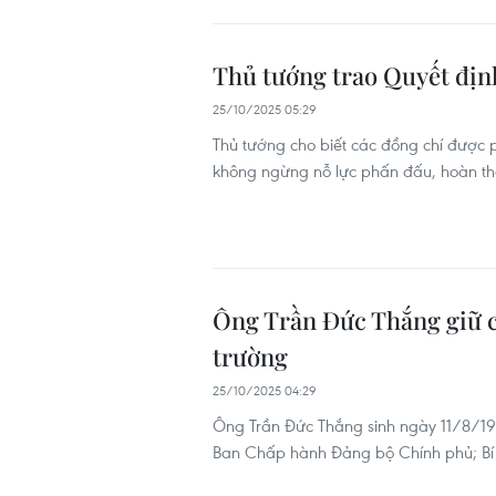
Thủ tướng trao Quyết địn
25/10/2025 05:29
Thủ tướng cho biết các đồng chí được
không ngừng nỗ lực phấn đấu, hoàn t
Ông Trần Đức Thắng giữ 
trường
25/10/2025 04:29
Ông Trần Đức Thắng sinh ngày 11/8/1973
Ban Chấp hành Đảng bộ Chính phủ; Bí 