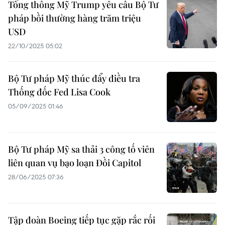
Tổng thống Mỹ Trump yêu cầu Bộ Tư
pháp bồi thường hàng trăm triệu
USD
22/10/2025 05:02
Bộ Tư pháp Mỹ thúc đẩy điều tra
Thống đốc Fed Lisa Cook
05/09/2025 01:46
Bộ Tư pháp Mỹ sa thải 3 công tố viên
liên quan vụ bạo loạn Đồi Capitol
28/06/2025 07:36
Tập đoàn Boeing tiếp tục gặp rắc rối