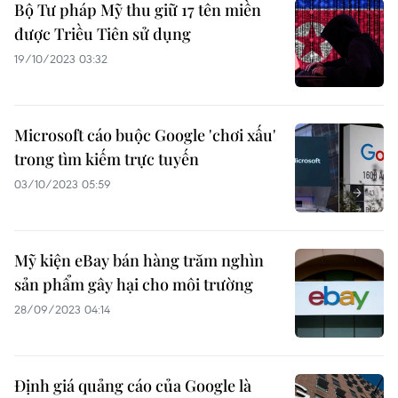
Bộ Tư pháp Mỹ thu giữ 17 tên miền
được Triều Tiên sử dụng
19/10/2023 03:32
Microsoft cáo buộc Google 'chơi xấu'
trong tìm kiếm trực tuyến
03/10/2023 05:59
Mỹ kiện eBay bán hàng trăm nghìn
sản phẩm gây hại cho môi trường
28/09/2023 04:14
Định giá quảng cáo của Google là