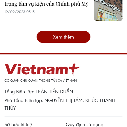
trọng tâm vụ kiện của Chính phủ Mỹ
19/09/2023 05:15
Xem thêm
CƠ QUAN CHỦ QUẢN: THÔNG TẤN XÃ VIỆT NAM
Tổng Biên tập: TRẦN TIẾN DUẨN
Phó Tổng Biên tập: NGUYỄN THỊ TÁM, KHÚC THANH
THỦY
Sở hữu trí tuệ
Quy định sử dụng