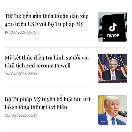
TikTok tiến gần thỏa thuận dàn xếp
400 triệu USD với Bộ Tư pháp Mỹ
19/05/2026 06:10
Mỹ kết thúc điều tra hình sự đối với
Chủ tịch Fed Jerome Powell
24/04/2026 23:33
Bộ Tư pháp Mỹ tuyên bố luật lưu trữ
hồ sơ tổng thống là vi hiến
05/04/2026 06:17