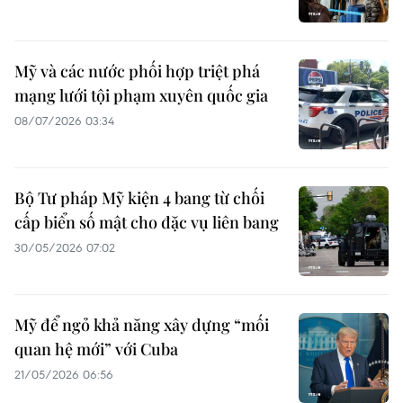
Mỹ và các nước phối hợp triệt phá
mạng lưới tội phạm xuyên quốc gia
08/07/2026 03:34
Bộ Tư pháp Mỹ kiện 4 bang từ chối
cấp biển số mật cho đặc vụ liên bang
30/05/2026 07:02
Mỹ để ngỏ khả năng xây dựng “mối
quan hệ mới” với Cuba
21/05/2026 06:56