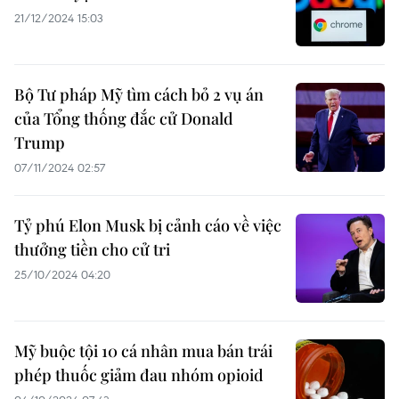
21/12/2024 15:03
Bộ Tư pháp Mỹ tìm cách bỏ 2 vụ án
của Tổng thống đắc cử Donald
Trump
07/11/2024 02:57
Tỷ phú Elon Musk bị cảnh cáo về việc
thưởng tiền cho cử tri
25/10/2024 04:20
Mỹ buộc tội 10 cá nhân mua bán trái
phép thuốc giảm đau nhóm opioid