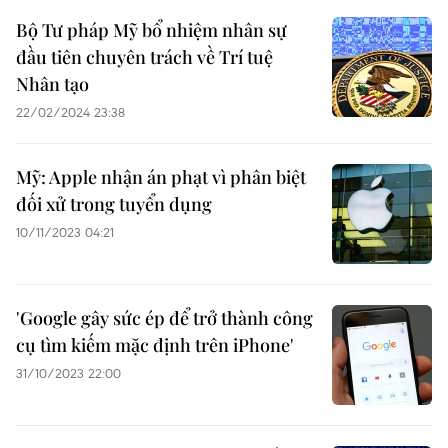
Bộ Tư pháp Mỹ bổ nhiệm nhân sự
đầu tiên chuyên trách về Trí tuệ
Nhân tạo
22/02/2024 23:38
Mỹ: Apple nhận án phạt vì phân biệt
đối xử trong tuyển dụng
10/11/2023 04:21
'Google gây sức ép để trở thành công
cụ tìm kiếm mặc định trên iPhone'
31/10/2023 22:00