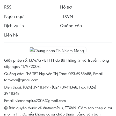
RSS
Hỗ trợ
Ngôn ngữ
TTXVN
Dịch vụ tin
Quảng cáo
Liên hệ
Giấy phép số: 1374/GP-BTTTT do Bộ Thông tin và Truyền thông
cấp ngày 11/9/2008.
Quảng cáo: Phó TBT Nguyễn Thị Tám: 093.5958688, Email:
tamvna@gmail.com
Điện thoại: (024) 39411349 - (024) 39411348, Fax: (024)
39411348
Email:
vietnamplus2008@gmail.com
© Bản quyền thuộc về VietnamPlus, TTXVN. Cấm sao chép dưới
mọi hình thức nếu không có sự chấp thuận bằng văn bản.