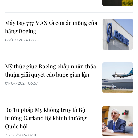
Máy bay 737 MAX và cơn ác mộng của
hãng Boeing
08/07/2024 08:20
Mỹ thúc giục Boeing chấp nhận thỏa
thuận giải quyết cáo buộc gian lận
01/07/2024 06:57
Bộ Tư pháp Mỹ không truy tố Bộ
trưởng Garland tội khinh thường
Quốc hội
15/06/2024 07:11