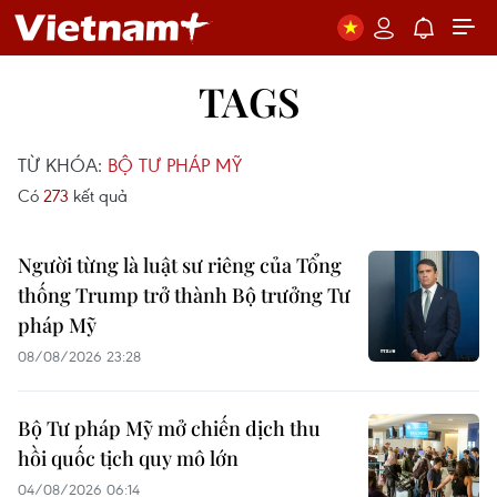
TAGS
TỪ KHÓA:
BỘ TƯ PHÁP MỸ
Có
273
kết quả
Người từng là luật sư riêng của Tổng
thống Trump trở thành Bộ trưởng Tư
pháp Mỹ
08/08/2026 23:28
Bộ Tư pháp Mỹ mở chiến dịch thu
hồi quốc tịch quy mô lớn
04/08/2026 06:14