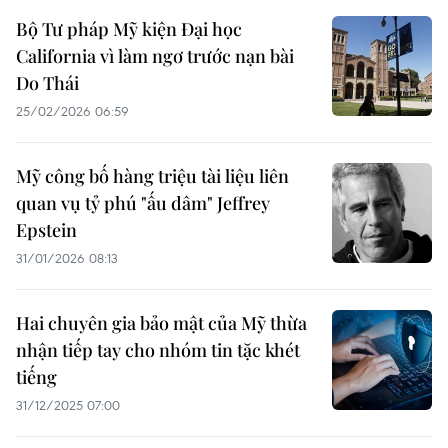
Bộ Tư pháp Mỹ kiện Đại học
California vì làm ngơ trước nạn bài
Do Thái
25/02/2026 06:59
Mỹ công bố hàng triệu tài liệu liên
quan vụ tỷ phú "ấu dâm" Jeffrey
Epstein
31/01/2026 08:13
Hai chuyên gia bảo mật của Mỹ thừa
nhận tiếp tay cho nhóm tin tặc khét
tiếng
31/12/2025 07:00