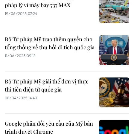
pháp lý vì máy bay 737 MAX
19/06/2025 07:24
Bộ Tư pháp Mỹ trao thêm quyền cho
tổng thống về thu hồi di tích quốc gia
11/06/2025 09:13
Bộ Tư pháp Mỹ giải thể đơn vị thực
thi tiền điện tử quốc gia
08/04/2025 14:40
Google phản đối yêu cầu của Mỹ bán
trình duyệt Chrome