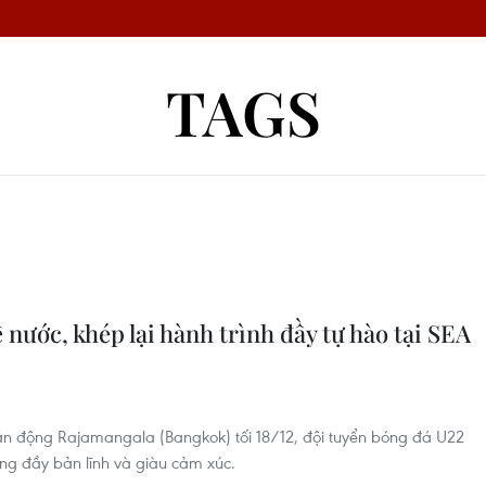
TAGS
 nước, khép lại hành trình đầy tự hào tại SEA
 vận động Rajamangala (Bangkok) tối 18/12, đội tuyển bóng đá U22
ng đầy bản lĩnh và giàu cảm xúc.