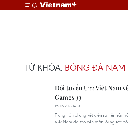
TỪ KHÓA:
BÓNG ĐÁ NAM
Đội tuyển U22 Việt Nam về
Games 33
19/12/2025 14:53
Trong trận chung kết diễn ra trên sân
Việt Nam đã tạo nên màn lội ngược dò