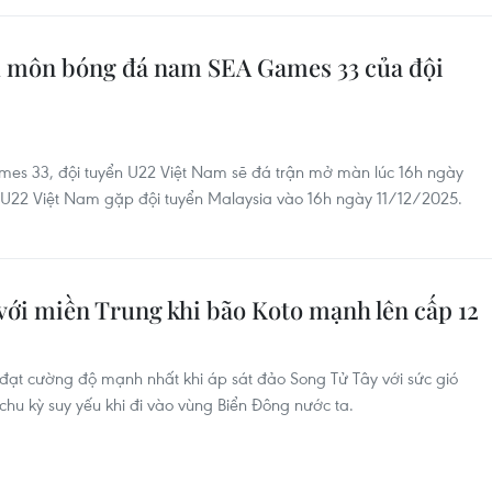
u môn bóng đá nam SEA Games 33 của đội
mes 33, đội tuyển U22 Việt Nam sẽ đá trận mở màn lúc 16h ngày
 U22 Việt Nam gặp đội tuyển Malaysia vào 16h ngày 11/12/2025.
với miền Trung khi bão Koto mạnh lên cấp 12
 đạt cường độ mạnh nhất khi áp sát đảo Song Tử Tây với sức gió
 chu kỳ suy yếu khi đi vào vùng Biển Đông nước ta.