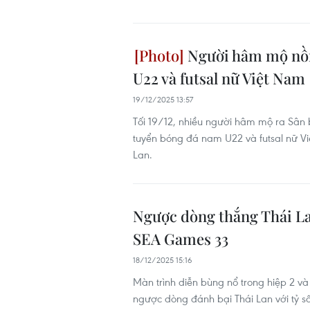
Người hâm mộ nồn
U22 và futsal nữ Việt Nam
19/12/2025 13:57
Tối 19/12, nhiều người hâm mộ ra Sân 
tuyển bóng đá nam U22 và futsal nữ V
Lan.
Ngược dòng thắng Thái La
SEA Games 33
18/12/2025 15:16
Màn trình diễn bùng nổ trong hiệp 2 và
ngược dòng đánh bại Thái Lan với tỷ số