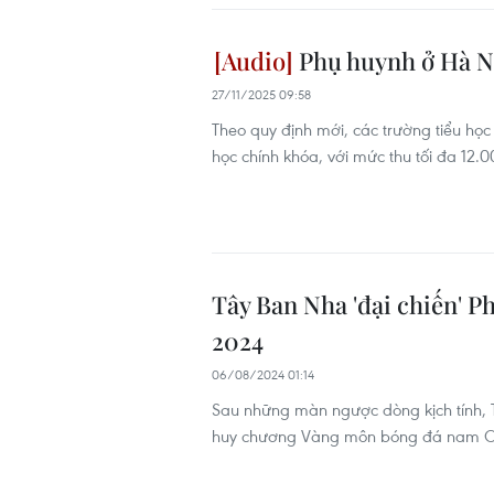
Phụ huynh ở Hà Nộ
27/11/2025 09:58
Theo quy định mới, các trường tiểu học
học chính khóa, với mức thu tối đa 12
Tây Ban Nha 'đại chiến' 
2024
06/08/2024 01:14
Sau những màn ngược dòng kịch tính, T
huy chương Vàng môn bóng đá nam Ol