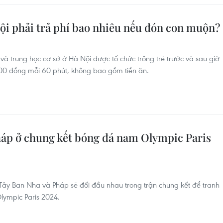
i phải trả phí bao nhiêu nếu đón con muộn?
 và trung học cơ sở ở Hà Nội được tổ chức trông trẻ trước và sau giờ
.000 đồng mỗi 60 phút, không bao gồm tiền ăn.
Pháp ở chung kết bóng đá nam Olympic Paris
ây Ban Nha và Pháp sẽ đối đầu nhau trong trận chung kết để tranh
ympic Paris 2024.