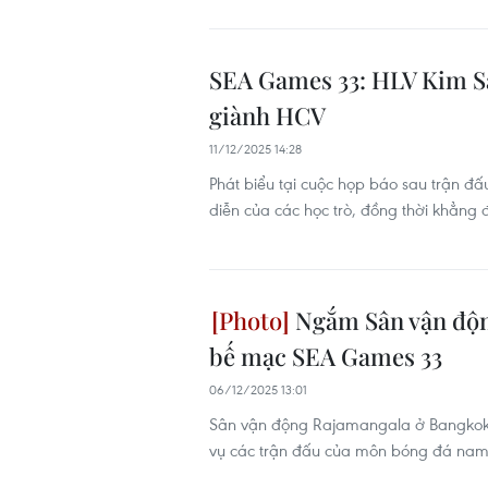
SEA Games 33: HLV Kim Sa
giành HCV
11/12/2025 14:28
Phát biểu tại cuộc họp báo sau trận đấu
diễn của các học trò, đồng thời khẳng 
Ngắm Sân vận động
bế mạc SEA Games 33
06/12/2025 13:01
Sân vận động Rajamangala ở Bangkok,
vụ các trận đấu của môn bóng đá nam