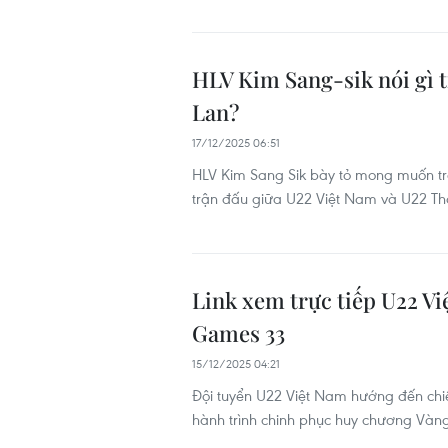
HLV Kim Sang-sik nói gì 
Lan?
17/12/2025 06:51
HLV Kim Sang Sik bày tỏ mong muốn trọ
trận đấu giữa U22 Việt Nam và U22 Thá
Link xem trực tiếp U22 V
Games 33
15/12/2025 04:21
Đội tuyển U22 Việt Nam hướng đến chiến
hành trình chinh phục huy chương Và