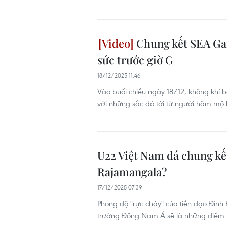
Chung kết SEA Gam
sức trước giờ G
18/12/2025 11:46
Vào buổi chiều ngày 18/12, không khí 
với những sắc đỏ tới từ người hâm mộ 
U22 Việt Nam đá chung kế
Rajamangala?
17/12/2025 07:39
Phong độ "rực cháy" của tiền đạo Đình
trường Đông Nam Á sẽ là những điểm 