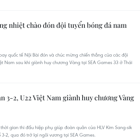
g nhiệt chào đón đội tuyển bóng đá nam
bay quốc tế Nội Bài đón và chúc mừng chiến thắng của các đội
iệt Nam sau khi giành huy chương Vàng tại SEA Games 33 ở Thái
n 3-2, U22 Việt Nam giành huy chương Vàng
 thời gian thi đấu hiệp phụ giúp đoàn quân của HLV Kim Sang-sik
 3-2, qua đó trở lại ngôi vương tại SEA Games.