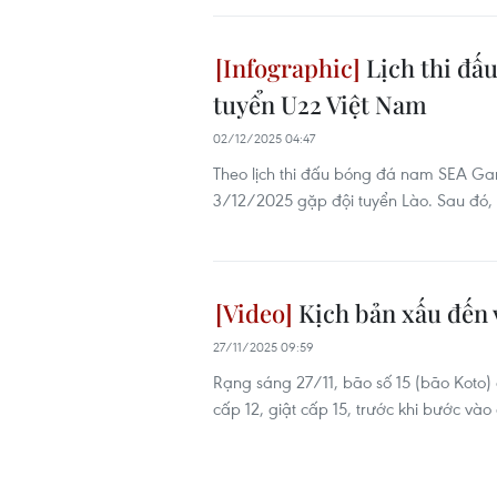
Lịch thi đấ
tuyển U22 Việt Nam
02/12/2025 04:47
Theo lịch thi đấu bóng đá nam SEA Ga
3/12/2025 gặp đội tuyển Lào. Sau đó,
Kịch bản xấu đến 
27/11/2025 09:59
Rạng sáng 27/11, bão số 15 (bão Koto)
cấp 12, giật cấp 15, trước khi bước vào