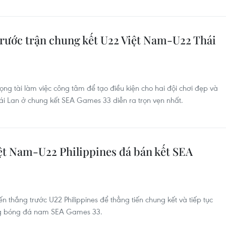
trước trận chung kết U22 Việt Nam-U22 Thái
ng tài làm việc công tâm để tạo điều kiện cho hai đội chơi đẹp và
i Lan ở chung kết SEA Games 33 diễn ra trọn vẹn nhất.
iệt Nam-U22 Philippines đá bán kết SEA
 thắng trước U22 Philippines để thẳng tiến chung kết và tiếp tục
ng bóng đá nam SEA Games 33.