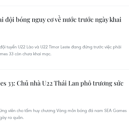
i đội bóng nguy cơ về nước trước ngày khai
i đội tuyển U22 Lào và U22 Timor Leste đang đứng trước việc phải
ames 33 còn chưa khai mạc.
s 33: Chủ nhà U22 Thái Lan phô trương sức
g ứng viên cho tấm huy chương Vàng môn bóng đá nam SEA Games
gày ra quân.