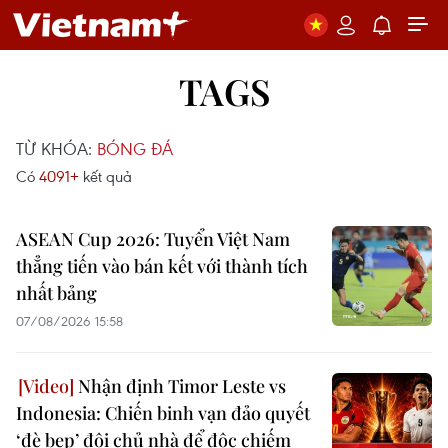
TAGS
TỪ KHÓA:
BÓNG ĐÁ
Có
4091+
kết quả
ASEAN Cup 2026: Tuyển Việt Nam
thẳng tiến vào bán kết với thành tích
nhất bảng
07/08/2026 15:58
Nhận định Timor Leste vs
Indonesia: Chiến binh vạn đảo quyết
‘đè bẹp’ đội chủ nhà để độc chiếm