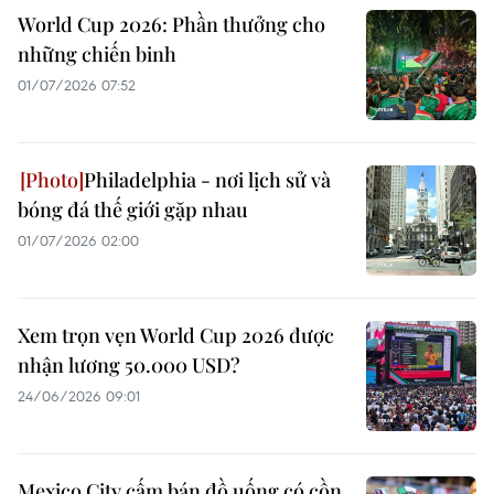
World Cup 2026: Phần thưởng cho
những chiến binh
01/07/2026 07:52
Philadelphia - nơi lịch sử và
bóng đá thế giới gặp nhau
01/07/2026 02:00
Xem trọn vẹn World Cup 2026 được
nhận lương 50.000 USD?
24/06/2026 09:01
Mexico City cấm bán đồ uống có cồn