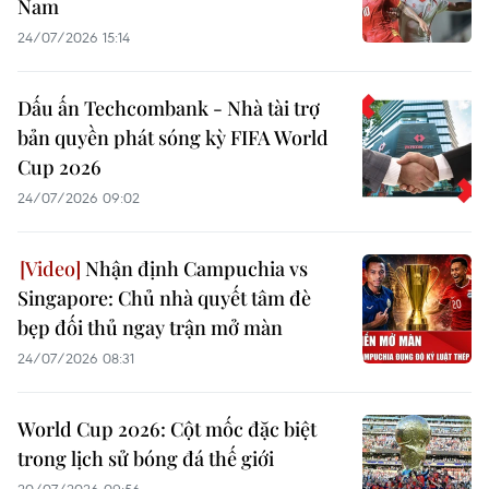
Nam
24/07/2026 15:14
Dấu ấn Techcombank - Nhà tài trợ
bản quyền phát sóng kỳ FIFA World
Cup 2026
24/07/2026 09:02
Nhận định Campuchia vs
Singapore: Chủ nhà quyết tâm đè
bẹp đối thủ ngay trận mở màn
24/07/2026 08:31
World Cup 2026: Cột mốc đặc biệt
trong lịch sử bóng đá thế giới