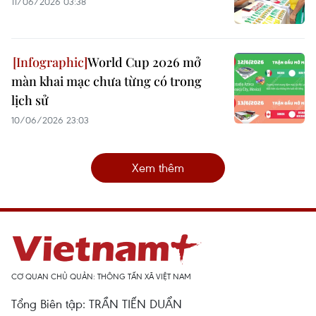
11/06/2026 03:38
World Cup 2026 mở
màn khai mạc chưa từng có trong
lịch sử
10/06/2026 23:03
Xem thêm
CƠ QUAN CHỦ QUẢN: THÔNG TẤN XÃ VIỆT NAM
Tổng Biên tập: TRẦN TIẾN DUẨN