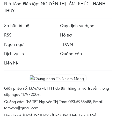
Phó Tổng Biên tập: NGUYỄN THỊ TÁM, KHÚC THANH
THỦY
Sở hữu trí tuệ
Quy định sử dụng
RSS
Hỗ trợ
Ngôn ngữ
TTXVN
Dịch vụ tin
Quảng cáo
Liên hệ
Giấy phép số: 1374/GP-BTTTT do Bộ Thông tin và Truyền thông
cấp ngày 11/9/2008.
Quảng cáo: Phó TBT Nguyễn Thị Tám: 093.5958688, Email:
tamvna@gmail.com
Điện thoại: (024) 39411349 - (024) 39411348, Fax: (024)