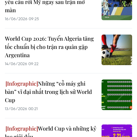
yêu cầu rời Mỹ ngay sau trận mở
màn
16/06/2026 09:25
World Cup 2026: Tuyển Algeria tăng
tốc chuẩn bị cho trận ra quân gặp
Argentina
14/06/2026 09:22
Những “cỗ máy ghi
bàn” vĩ đại nhất trong lịch sử World
Cup
13/06/2026 00:21
World Cup và những kỷ
lục giải đấu