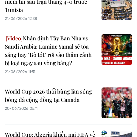
niềm tin sau trận thắng 4-0 trước
Tunisia
21/06/2026 12:38
Nhận định Tây Ban Nha vs
Saudi Arabia: Lamine Yamal sẽ tỏa
sáng hay "Bò tót" rơi vào thảm cảnh
bị loại ngay sau vòng bảng?
21/06/2026 11:51
World Cup 2026 thổi bùng làn sóng
bóng đá cộng đồng tại Canada
20/06/2026 05:11
World Cup: Algeria khiếu nại FIFA về