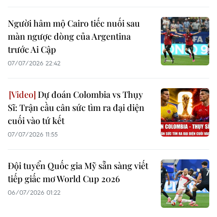
Người hâm mộ Cairo tiếc nuối sau
màn ngược dòng của Argentina
trước Ai Cập
07/07/2026 22:42
Dự đoán Colombia vs Thụy
Sĩ: Trận cầu cân sức tìm ra đại diện
cuối vào tứ kết
07/07/2026 11:55
Đội tuyển Quốc gia Mỹ sẵn sàng viết
tiếp giấc mơ World Cup 2026
06/07/2026 01:22