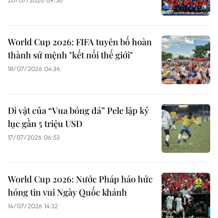
20/07/2026 09:56
World Cup 2026: FIFA tuyên bố hoàn
thành sứ mệnh "kết nối thế giới"
18/07/2026 04:36
Di vật của “Vua bóng đá” Pele lập kỷ
lục gần 5 triệu USD
17/07/2026 06:53
World Cup 2026: Nước Pháp háo hức
hóng tin vui Ngày Quốc khánh
14/07/2026 14:32