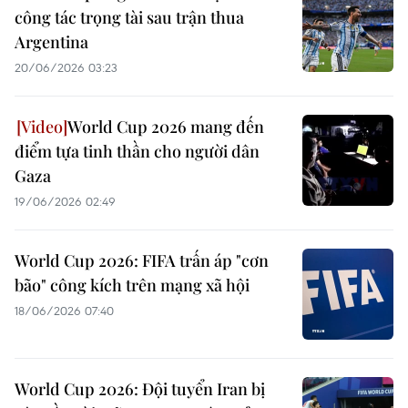
công tác trọng tài sau trận thua
Argentina
20/06/2026 03:23
World Cup 2026 mang đến
điểm tựa tinh thần cho người dân
Gaza
19/06/2026 02:49
World Cup 2026: FIFA trấn áp "cơn
bão" công kích trên mạng xã hội
18/06/2026 07:40
World Cup 2026: Đội tuyển Iran bị