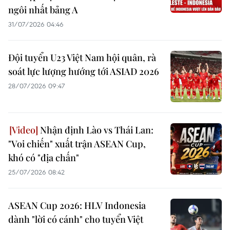
ngôi nhất bảng A
31/07/2026 04:46
Đội tuyển U23 Việt Nam hội quân, rà
soát lực lượng hướng tới ASIAD 2026
28/07/2026 09:47
Nhận định Lào vs Thái Lan:
"Voi chiến" xuất trận ASEAN Cup,
khó có "địa chấn"
25/07/2026 08:42
ASEAN Cup 2026: HLV Indonesia
dành "lời có cánh" cho tuyển Việt