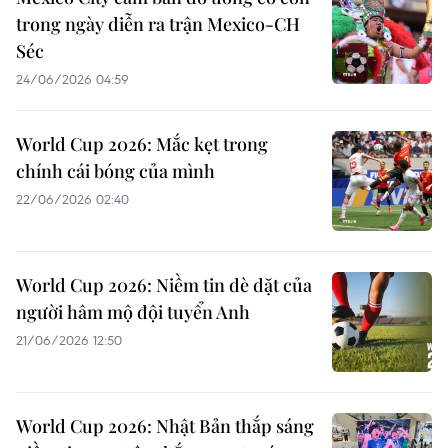
trong ngày diễn ra trận Mexico-CH
Séc
24/06/2026 04:59
World Cup 2026: Mắc kẹt trong
chính cái bóng của mình
22/06/2026 02:40
World Cup 2026: Niềm tin dè dặt của
người hâm mộ đội tuyển Anh
21/06/2026 12:50
World Cup 2026: Nhật Bản thắp sáng