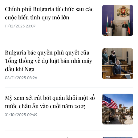
Chính phủ Bulgaria từ chức sau các
cuộc biểu tình quy mô lớn
11/12/2025 23:07
Bulgaria bác quyền phủ quyết của
Tổng thống về dự luật bán nhà máy
dầu khí Nga
08/11/2025 08:26
Mỹ xem xét rút bớt quân khỏi một số
nước châu Âu vào cuối năm 2025
31/10/2025 09:49