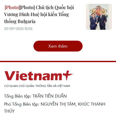
[Photo] Chủ tịch Quốc hội
Vương Đình Huệ hội kiến Tổng
thống Bulgaria
25/09/2023 10:03
Xem thêm
CƠ QUAN CHỦ QUẢN: THÔNG TẤN XÃ VIỆT NAM
Tổng Biên tập: TRẦN TIẾN DUẨN
Phó Tổng Biên tập: NGUYỄN THỊ TÁM, KHÚC THANH
THỦY