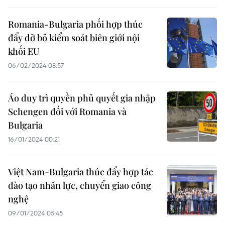
Romania-Bulgaria phối hợp thúc
đẩy dỡ bỏ kiểm soát biên giới nội
khối EU
06/02/2024 08:57
Áo duy trì quyền phủ quyết gia nhập
Schengen đối với Romania và
Bulgaria
16/01/2024 00:21
Việt Nam-Bulgaria thúc đẩy hợp tác
đào tạo nhân lực, chuyển giao công
nghệ
09/01/2024 05:45