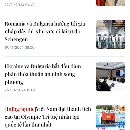
22/11/2024 04:43
Romania và Bulgaria hướng tới gia
nhập đầy đủ Khu vực đi lại tự do
Schengen
19/11/2024 08:00
Ukraine và Bulgaria bắt đầu đàm
phán thỏa thuận an ninh song
phương
26/10/2024 10:04
Việt Nam đạt thành tích
cao tại Olympic Trí tuệ nhân tạo
quốc tế lần thứ nhất