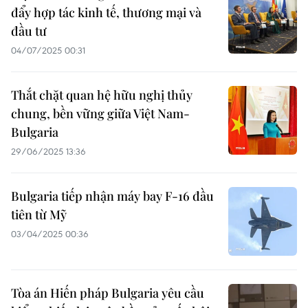
đẩy hợp tác kinh tế, thương mại và
đầu tư
04/07/2025 00:31
Thắt chặt quan hệ hữu nghị thủy
chung, bền vững giữa Việt Nam-
Bulgaria
29/06/2025 13:36
Bulgaria tiếp nhận máy bay F-16 đầu
tiên từ Mỹ
03/04/2025 00:36
Tòa án Hiến pháp Bulgaria yêu cầu