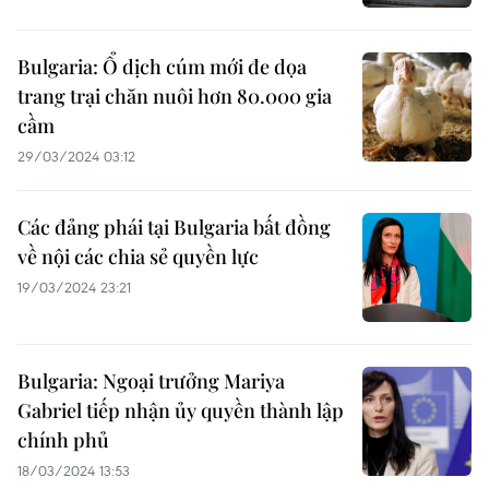
Bulgaria: Ổ dịch cúm mới đe dọa
trang trại chăn nuôi hơn 80.000 gia
cầm
29/03/2024 03:12
Các đảng phái tại Bulgaria bất đồng
về nội các chia sẻ quyền lực
19/03/2024 23:21
Bulgaria: Ngoại trưởng Mariya
Gabriel tiếp nhận ủy quyền thành lập
chính phủ
18/03/2024 13:53