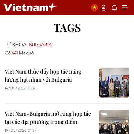
TAGS
TỪ KHÓA:
BULGARIA
Có
441
kết quả
Việt Nam thúc đẩy hợp tác năng
lượng hạt nhân với Bulgaria
14/06/2026 03:41
Việt Nam-Bulgaria mở rộng hợp tác
tại các địa phương trọng điểm
19/05/2026 01:37