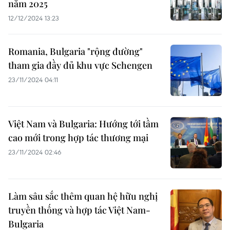
năm 2025
12/12/2024 13:23
Romania, Bulgaria "rộng đường"
tham gia đầy đủ khu vực Schengen
23/11/2024 04:11
Việt Nam và Bulgaria: Hướng tới tầm
cao mới trong hợp tác thương mại
23/11/2024 02:46
Làm sâu sắc thêm quan hệ hữu nghị
truyền thống và hợp tác Việt Nam-
Bulgaria