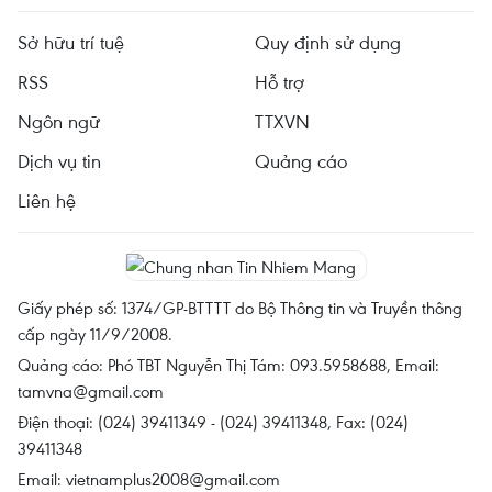
Sở hữu trí tuệ
Quy định sử dụng
RSS
Hỗ trợ
Ngôn ngữ
TTXVN
Dịch vụ tin
Quảng cáo
Liên hệ
Giấy phép số: 1374/GP-BTTTT do Bộ Thông tin và Truyền thông
cấp ngày 11/9/2008.
Quảng cáo: Phó TBT Nguyễn Thị Tám: 093.5958688, Email:
tamvna@gmail.com
Điện thoại: (024) 39411349 - (024) 39411348, Fax: (024)
39411348
Email:
vietnamplus2008@gmail.com