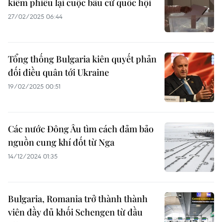
kiểm phiếu lại cuộc bầu cử quốc hội
27/02/2025 06:44
Tổng thống Bulgaria kiên quyết phản
đối điều quân tới Ukraine
19/02/2025 00:51
Các nước Đông Âu tìm cách đảm bảo
nguồn cung khí đốt từ Nga
14/12/2024 01:35
Bulgaria, Romania trở thành thành
viên đầy đủ khối Schengen từ đầu