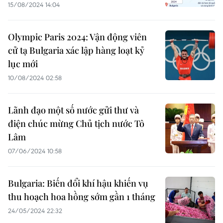
15/08/2024 14:04
Olympic Paris 2024: Vận động viên
cử tạ Bulgaria xác lập hàng loạt kỷ
lục mới
10/08/2024 02:58
Lãnh đạo một số nước gửi thư và
điện chúc mừng Chủ tịch nước Tô
Lâm
07/06/2024 10:58
Bulgaria: Biến đổi khí hậu khiến vụ
thu hoạch hoa hồng sớm gần 1 tháng
24/05/2024 22:32