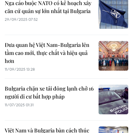
Nga cáo buộc NATO có kế hoạch xây
căn cứ quân sự lớn nhất tại Bulgaria
29/09/2025 07:52
Đưa quan hệ Việt Nam-Bulgaria lên
tầm cao mới, thực chất và hiệu quả
hơn
11/09/2025 13:28
Bulgaria chặn xe tải đông lạnh chở 16
người di cư bất hợp pháp
11/07/2025 01:31
Việt Nam và Bulgaria bàn cách thúc