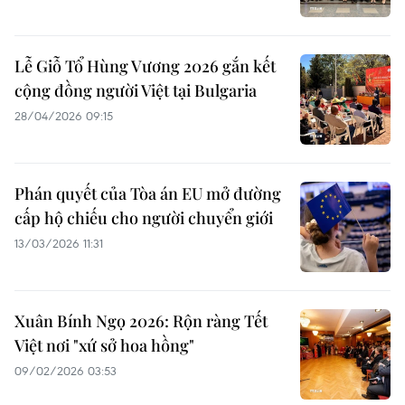
Lễ Giỗ Tổ Hùng Vương 2026 gắn kết
cộng đồng người Việt tại Bulgaria
28/04/2026 09:15
Phán quyết của Tòa án EU mở đường
cấp hộ chiếu cho người chuyển giới
13/03/2026 11:31
Xuân Bính Ngọ 2026: Rộn ràng Tết
Việt nơi "xứ sở hoa hồng"
09/02/2026 03:53