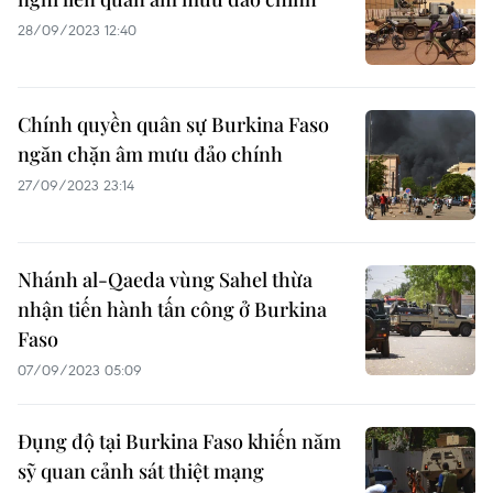
28/09/2023 12:40
Chính quyền quân sự Burkina Faso
ngăn chặn âm mưu đảo chính
27/09/2023 23:14
Nhánh al-Qaeda vùng Sahel thừa
nhận tiến hành tấn công ở Burkina
Faso
07/09/2023 05:09
Đụng độ tại Burkina Faso khiến năm
sỹ quan cảnh sát thiệt mạng