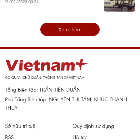
13/02/2023 03:24
Xem thêm
CƠ QUAN CHỦ QUẢN: THÔNG TẤN XÃ VIỆT NAM
Tổng Biên tập: TRẦN TIẾN DUẨN
Phó Tổng Biên tập: NGUYỄN THỊ TÁM, KHÚC THANH
THỦY
Sở hữu trí tuệ
Quy định sử dụng
RSS
Hỗ trợ