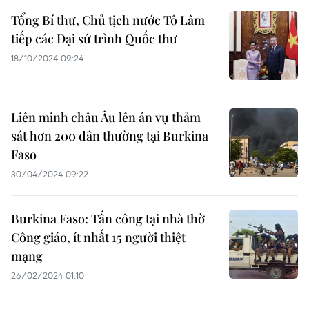
Tổng Bí thư, Chủ tịch nước Tô Lâm
tiếp các Đại sứ trình Quốc thư
18/10/2024 09:24
Liên minh châu Âu lên án vụ thảm
sát hơn 200 dân thường tại Burkina
Faso
30/04/2024 09:22
Burkina Faso: Tấn công tại nhà thờ
Công giáo, ít nhất 15 người thiệt
mạng
26/02/2024 01:10