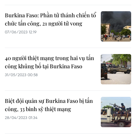
Burkina Faso: Phần tử thánh chiến tổ
chức tấn công, 21 người tử vong
07/06/2023 12:19
40 người thiệt mạng trong hai vụ tấn
công khủng bố tại Burkina Faso
31/05/2023 00:58
Biệt đội quân sự Burkina Faso bị tấn
công, 33 binh sỹ thiệt mạng
28/04/2023 01:34