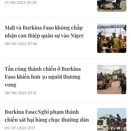
21/08/2023 00:30
Mali và Burkina Faso không chấp
nhận can thiệp quân sự vào Niger
08/08/2023 07:58
Tấn công thánh chiến ở Burkina
Faso khiến hơn 30 người thương
vong
08/08/2023 05:12
Burkina Faso:Nghi phạm thánh
chiến sát hại hàng chục thường dân
09/07/2023 01:17