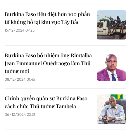
Burkina Faso tiêu diệt hơn 100 phần
tử khủng bố tại khu vực Tây Bắc
15/12/2024 07:25
Burkina Faso bổ nhiệm ông Rimtalba
Jean Emmanuel Ouédraogo làm Thủ
tướng mới
08/12/2024 01:45
Chính quyền quân sự Burkina Faso
cách chức Thủ tướng Tambela
06/12/2024 23:31