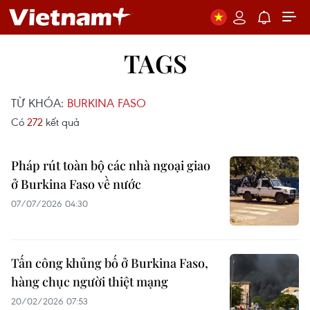
TAGS
TỪ KHÓA:
BURKINA FASO
Có
272
kết quả
Pháp rút toàn bộ các nhà ngoại giao
ở Burkina Faso về nước
07/07/2026 04:30
Tấn công khủng bố ở Burkina Faso,
hàng chục người thiệt mạng
20/02/2026 07:53