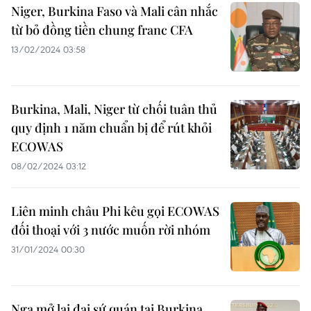
Niger, Burkina Faso và Mali cân nhắc
từ bỏ đồng tiền chung franc CFA
13/02/2024 03:58
Burkina, Mali, Niger từ chối tuân thủ
quy định 1 năm chuẩn bị để rút khỏi
ECOWAS
08/02/2024 03:12
Liên minh châu Phi kêu gọi ECOWAS
đối thoại với 3 nước muốn rời nhóm
31/01/2024 00:30
Nga mở lại đại sứ quán tại Burkina