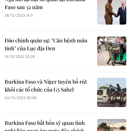
Faso sau 32 năm
28/12/2023 14:11
Đảo chính quân sự: "Căn bệnh mãn
tính" của Lục địa Đen
13/12/2023 02:28
Burkina Faso và Niger tuyên bố rút
khỏi các tổ chức của G5 Sahel
03/12/2023 00:08
Burkina Faso bắt bốn sỹ quan tình
nghi liên quan âm mưu đảo chính