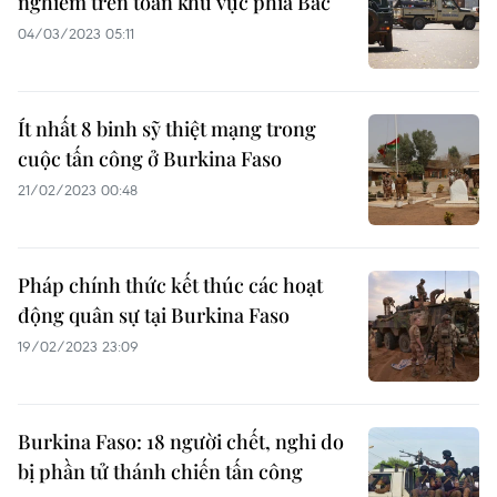
nghiêm trên toàn khu vực phía Bắc
04/03/2023 05:11
Ít nhất 8 binh sỹ thiệt mạng trong
cuộc tấn công ở Burkina Faso
21/02/2023 00:48
Pháp chính thức kết thúc các hoạt
động quân sự tại Burkina Faso
19/02/2023 23:09
Burkina Faso: 18 người chết, nghi do
bị phần tử thánh chiến tấn công