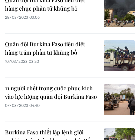
Quân đội Burkina Faso tiêu diệt
hàng chục phần tử khủng bố
28/03/2023 03:05
Quân đội Burkina Faso tiêu diệt
hàng trăm phần tử khủng bố
10/03/2023 03:20
11 người chết trong cuộc phục kích
vào lực lượng quân đội Burkina Faso
07/03/2023 04:40
Burkina Faso thiết lập lệnh giới