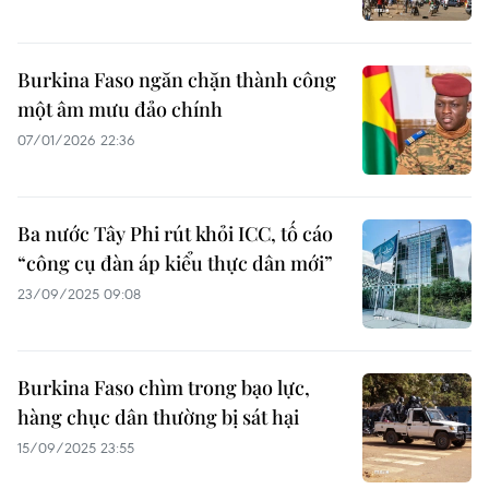
Burkina Faso ngăn chặn thành công
một âm mưu đảo chính
07/01/2026 22:36
Ba nước Tây Phi rút khỏi ICC, tố cáo
“công cụ đàn áp kiểu thực dân mới”
23/09/2025 09:08
Burkina Faso chìm trong bạo lực,
hàng chục dân thường bị sát hại
15/09/2025 23:55