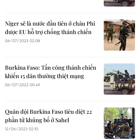
Niger sẽ là nước đầu tiên ở châu Phi
được EU hỗ trợ chống thánh chiến
06/07/2023 02:08
Burkina Faso: Tấn công thánh chiến
khiến 15 dân thường thiệt mạng
06/07/2023 00:49
Quân đội Burkina Faso tiêu diệt 22
phần tử khủng bố ở Sahel
12/06/2023 02:10