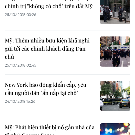
chính trị "không có chỗ" trên đất Mỹ
25/10/2018 03:26
Mỹ: Thêm nhiều bưu kiện khả nghi
gửi tới các chính khách đảng Dân
chủ
25/10/2018 02:45
New York báo động khẩn cấp, yêu
cầu người dân "ẩn nấp tại chỗ"
24/10/2018 16:26
Mỹ: Phát hiện thiết bị nổ gần nhà của