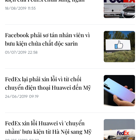
18/08/2019 11:55
Facebook phải sơ tán nhân viên vì
bưu kiện chứa chất độc sarin
01/07/2019 22:58
FedEx lại phải xin lỗi vì từ chối
chuyển điện thoại Huawei đến Mỹ
24/06/2019 09:19
FedEx xin lỗi Huawei vì 'chuyển
nhầm' bưu kiện từ Hà Nội sang Mỹ