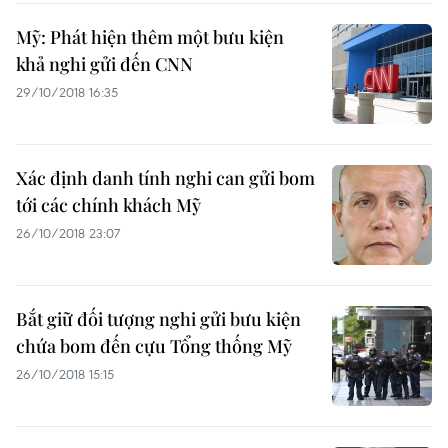
Mỹ: Phát hiện thêm một bưu kiện
khả nghi gửi đến CNN
29/10/2018 16:35
Xác định danh tính nghi can gửi bom
tới các chính khách Mỹ
26/10/2018 23:07
Bắt giữ đối tượng nghi gửi bưu kiện
chứa bom đến cựu Tổng thống Mỹ
26/10/2018 15:15