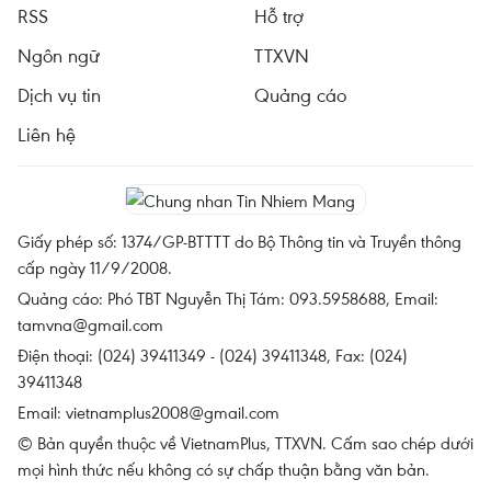
RSS
Hỗ trợ
Ngôn ngữ
TTXVN
Dịch vụ tin
Quảng cáo
Liên hệ
Giấy phép số: 1374/GP-BTTTT do Bộ Thông tin và Truyền thông
cấp ngày 11/9/2008.
Quảng cáo: Phó TBT Nguyễn Thị Tám: 093.5958688, Email:
tamvna@gmail.com
Điện thoại: (024) 39411349 - (024) 39411348, Fax: (024)
39411348
Email:
vietnamplus2008@gmail.com
© Bản quyền thuộc về VietnamPlus, TTXVN. Cấm sao chép dưới
mọi hình thức nếu không có sự chấp thuận bằng văn bản.