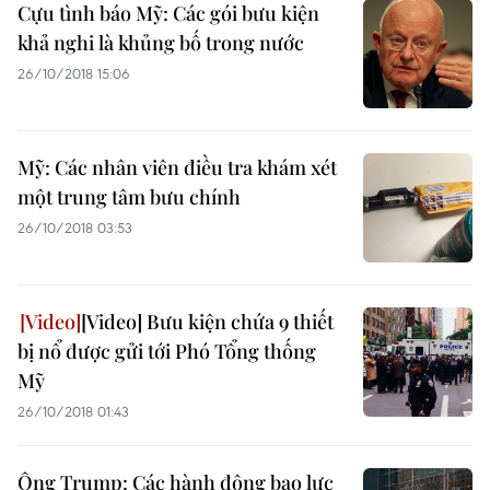
Cựu tình báo Mỹ: Các gói bưu kiện
khả nghi là khủng bố trong nước
26/10/2018 15:06
Mỹ: Các nhân viên điều tra khám xét
một trung tâm bưu chính
26/10/2018 03:53
[Video] Bưu kiện chứa 9 thiết
bị nổ được gửi tới Phó Tổng thống
Mỹ
26/10/2018 01:43
Ông Trump: Các hành động bạo lực