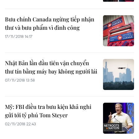
Bưu chính Canada ngừng tiếp nhận
thư và bưu phẩm vì đình công
17/11/2018 14:17
Nhật Bản lần đầu tiên vận chuyển
thư tín bằng máy bay không người lái
07/11/2018 13:58
Mỹ: FBI điều tra bưu kiện khả nghi
gửi tới tỷ phú Tom Steyer
02/11/2018 22:43