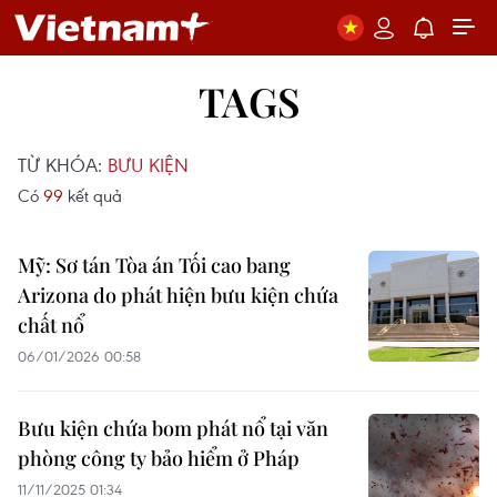
TAGS
TỪ KHÓA:
BƯU KIỆN
Có
99
kết quả
Mỹ: Sơ tán Tòa án Tối cao bang
Arizona do phát hiện bưu kiện chứa
chất nổ
06/01/2026 00:58
Bưu kiện chứa bom phát nổ tại văn
phòng công ty bảo hiểm ở Pháp
11/11/2025 01:34