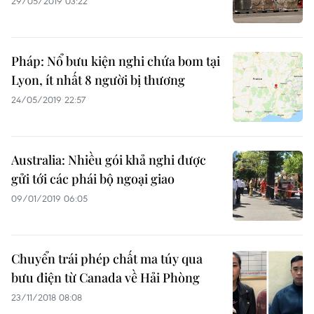
29/05/2019 03:22
Pháp: Nổ bưu kiện nghi chứa bom tại
Lyon, ít nhất 8 người bị thương
24/05/2019 22:57
Australia: Nhiều gói khả nghi được
gửi tới các phái bộ ngoại giao
09/01/2019 06:05
Chuyển trái phép chất ma túy qua
bưu điện từ Canada về Hải Phòng
23/11/2018 08:08