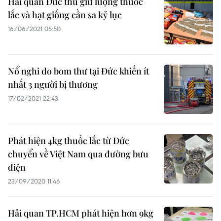
Hải quan Đức thu giữ lượng thuốc
lắc và hạt giống cần sa kỷ lục
16/06/2021 05:50
Nổ nghi do bom thư tại Đức khiến ít
nhất 3 người bị thương
17/02/2021 22:43
Phát hiện 4kg thuốc lắc từ Đức
chuyển về Việt Nam qua đường bưu
điện
23/09/2020 11:46
Hải quan TP.HCM phát hiện hơn 9kg