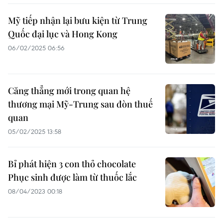
Mỹ tiếp nhận lại bưu kiện từ Trung
Quốc đại lục và Hong Kong
06/02/2025 06:56
Căng thẳng mới trong quan hệ
thương mại Mỹ-Trung sau đòn thuế
quan
05/02/2025 13:58
Bỉ phát hiện 3 con thỏ chocolate
Phục sinh được làm từ thuốc lắc
08/04/2023 00:18