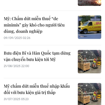
Mỹ: Chấm dứt miễn thuế “de
minimis” gây khó cho người tiêu
dùng, doanh nghiệp
09/09/2025 02:26
Bưu điện Bỉ và Hàn Quốc tạm dừng
vận chuyển bưu kiện tới Mỹ
21/08/2025 22:00
Mỹ chấm dứt miễn thuế nhập khẩu
đối với bưu kiện giá trị thấp
31/07/2025 05:23