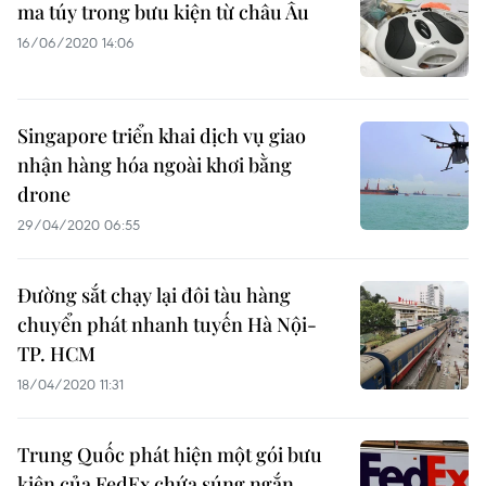
ma túy trong bưu kiện từ châu Âu
16/06/2020 14:06
Singapore triển khai dịch vụ giao
nhận hàng hóa ngoài khơi bằng
drone
29/04/2020 06:55
Đường sắt chạy lại đôi tàu hàng
chuyển phát nhanh tuyến Hà Nội-
TP. HCM
18/04/2020 11:31
Trung Quốc phát hiện một gói bưu
kiện của FedEx chứa súng ngắn