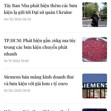
Tây Ban Nha phát hiện thêm các bưu
kiện lạ gửi tới Đại sứ quán Ukraine
06/12/2022 06:33
TP.HCM: Phát hiện gần 26kg ma túy
trong các bưu kiện chuyển phát
nhanh
16/11/2022 10:00
Siemens bán mảng kinh doanh thư
và bưu kiện với giá hơn 1 tỷ euro
10/02/2022 05:10