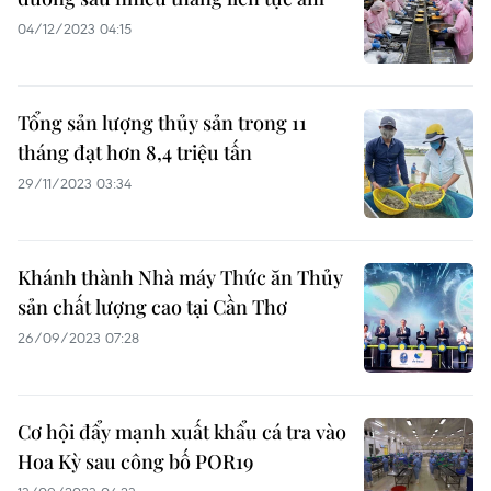
04/12/2023 04:15
Tổng sản lượng thủy sản trong 11
tháng đạt hơn 8,4 triệu tấn
29/11/2023 03:34
Khánh thành Nhà máy Thức ăn Thủy
sản chất lượng cao tại Cần Thơ
26/09/2023 07:28
Cơ hội đẩy mạnh xuất khẩu cá tra vào
Hoa Kỳ sau công bố POR19