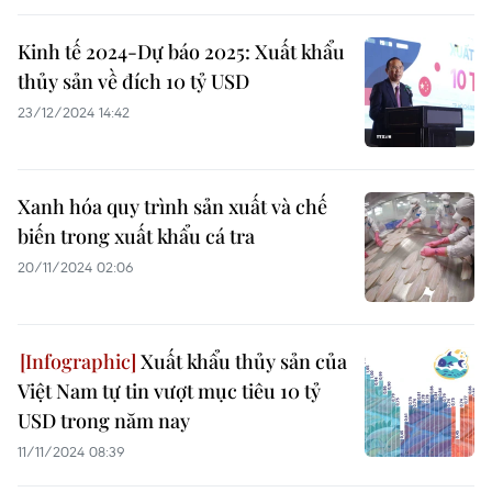
Kinh tế 2024-Dự báo 2025: Xuất khẩu
thủy sản về đích 10 tỷ USD
23/12/2024 14:42
Xanh hóa quy trình sản xuất và chế
biến trong xuất khẩu cá tra
20/11/2024 02:06
Xuất khẩu thủy sản của
Việt Nam tự tin vượt mục tiêu 10 tỷ
USD trong năm nay
11/11/2024 08:39