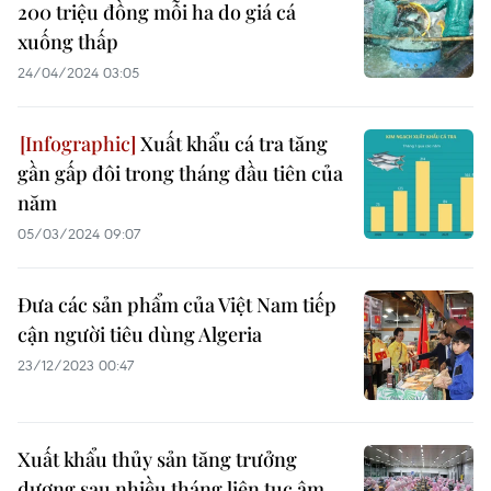
200 triệu đồng mỗi ha do giá cá
xuống thấp
24/04/2024 03:05
Xuất khẩu cá tra tăng
gần gấp đôi trong tháng đầu tiên của
năm
05/03/2024 09:07
Đưa các sản phẩm của Việt Nam tiếp
cận người tiêu dùng Algeria
23/12/2023 00:47
Xuất khẩu thủy sản tăng trưởng
dương sau nhiều tháng liên tục âm