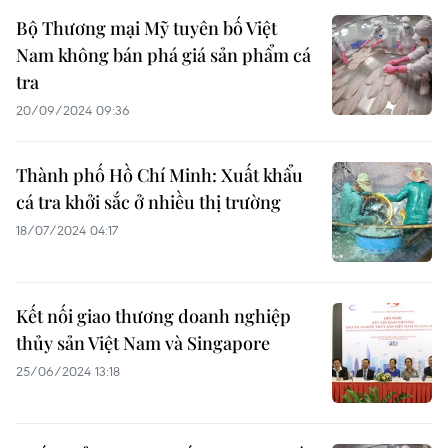
Bộ Thương mại Mỹ tuyên bố Việt
Nam không bán phá giá sản phẩm cá
tra
20/09/2024 09:36
Thành phố Hồ Chí Minh: Xuất khẩu
cá tra khởi sắc ở nhiều thị trường
18/07/2024 04:17
Kết nối giao thương doanh nghiệp
thủy sản Việt Nam và Singapore
25/06/2024 13:18