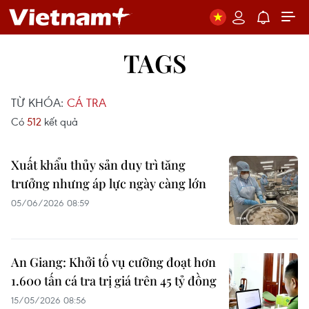
TAGS
TỪ KHÓA:
CÁ TRA
Có
512
kết quả
Xuất khẩu thủy sản duy trì tăng
trưởng nhưng áp lực ngày càng lớn
05/06/2026 08:59
An Giang: Khởi tố vụ cưỡng đoạt hơn
1.600 tấn cá tra trị giá trên 45 tỷ đồng
15/05/2026 08:56