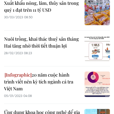
Xuất khẩu nông, lâm, thủy sản trong
quý 1 đạt trên 11 tỷ USD
30/03/2023 08:50
Nuôi trồng, khai thác thuỷ sản tháng
Hai tăng nhờ thời tiết thuận lợi
28/02/2023 08:23
20 năm cuộc hành
trình viết nên kỳ tích ngành cá tra
Việt Nam
05/01/2023 04:08
Ứng dụng khoa học công nghệ để gia