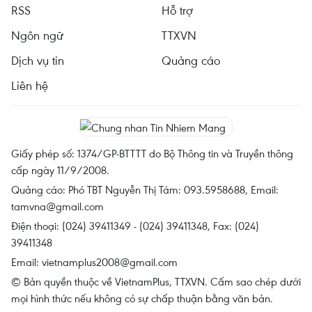
RSS
Hỗ trợ
Ngôn ngữ
TTXVN
Dịch vụ tin
Quảng cáo
Liên hệ
Giấy phép số: 1374/GP-BTTTT do Bộ Thông tin và Truyền thông
cấp ngày 11/9/2008.
Quảng cáo: Phó TBT Nguyễn Thị Tám: 093.5958688, Email:
tamvna@gmail.com
Điện thoại: (024) 39411349 - (024) 39411348, Fax: (024)
39411348
Email:
vietnamplus2008@gmail.com
© Bản quyền thuộc về VietnamPlus, TTXVN. Cấm sao chép dưới
mọi hình thức nếu không có sự chấp thuận bằng văn bản.