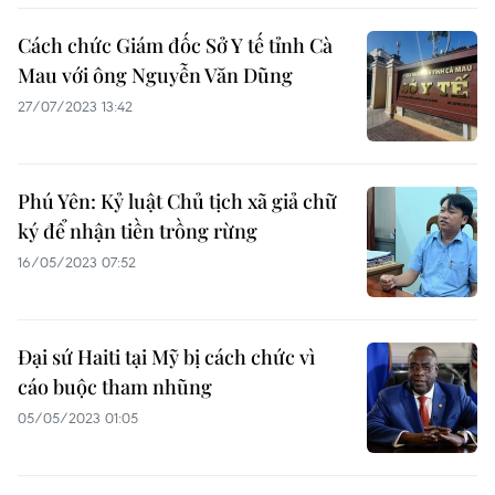
Cách chức Giám đốc Sở Y tế tỉnh Cà
Mau với ông Nguyễn Văn Dũng
27/07/2023 13:42
Phú Yên: Kỷ luật Chủ tịch xã giả chữ
ký để nhận tiền trồng rừng
16/05/2023 07:52
Đại sứ Haiti tại Mỹ bị cách chức vì
cáo buộc tham nhũng
05/05/2023 01:05