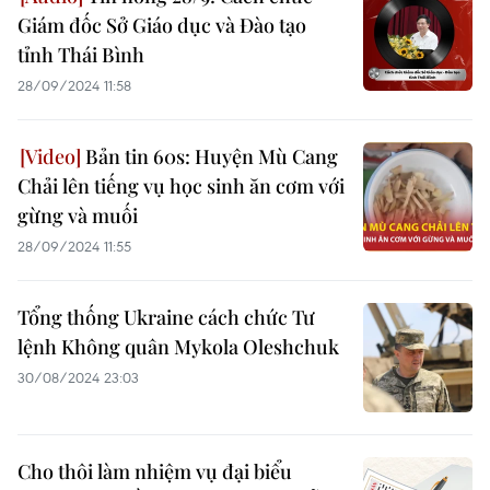
Giám đốc Sở Giáo dục và Đào tạo
tỉnh Thái Bình
28/09/2024 11:58
Bản tin 60s: Huyện Mù Cang
Chải lên tiếng vụ học sinh ăn cơm với
gừng và muối
28/09/2024 11:55
Tổng thống Ukraine cách chức Tư
lệnh Không quân Mykola Oleshchuk
30/08/2024 23:03
Cho thôi làm nhiệm vụ đại biểu