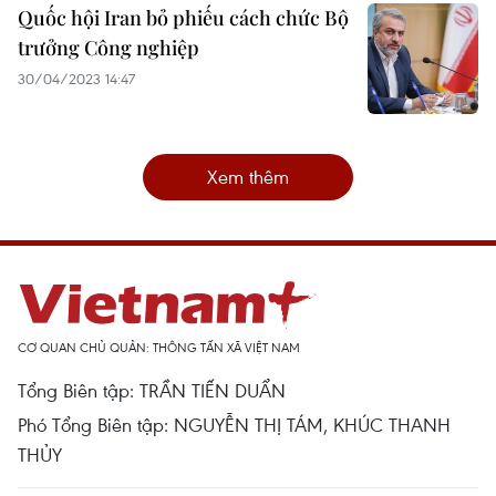
Quốc hội Iran bỏ phiếu cách chức Bộ
trưởng Công nghiệp
30/04/2023 14:47
Xem thêm
CƠ QUAN CHỦ QUẢN: THÔNG TẤN XÃ VIỆT NAM
Tổng Biên tập: TRẦN TIẾN DUẨN
Phó Tổng Biên tập: NGUYỄN THỊ TÁM, KHÚC THANH
THỦY