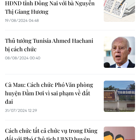
HĐND tỉnh Đồng Nai với bà Nguyễn
Thị Giang Hương
19/08/2024 04:48
Thủ tướng Tunisia Ahmed Hachani
bị cách chức
08/08/2024 00:40
Cà Mau: Cách chức Phó Văn phòng
huyện Đầm Dơi vì sai phạm về đất
đai
31/07/2024 12:29
Cách chức tất cả chức vụ trong Đảng
đối với Phó Chủ tịch UBND huyện