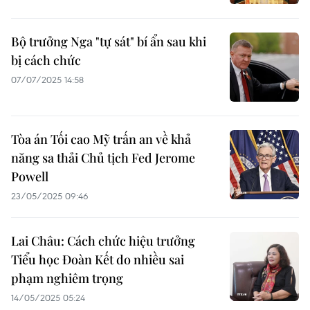
Bộ trưởng Nga "tự sát" bí ẩn sau khi
bị cách chức
07/07/2025 14:58
Tòa án Tối cao Mỹ trấn an về khả
năng sa thải Chủ tịch Fed Jerome
Powell
23/05/2025 09:46
Lai Châu: Cách chức hiệu trưởng
Tiểu học Đoàn Kết do nhiều sai
phạm nghiêm trọng
14/05/2025 05:24