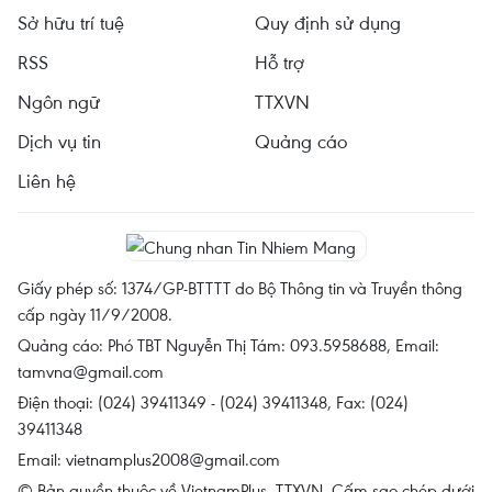
Sở hữu trí tuệ
Quy định sử dụng
RSS
Hỗ trợ
Ngôn ngữ
TTXVN
Dịch vụ tin
Quảng cáo
Liên hệ
Giấy phép số: 1374/GP-BTTTT do Bộ Thông tin và Truyền thông
cấp ngày 11/9/2008.
Quảng cáo: Phó TBT Nguyễn Thị Tám: 093.5958688, Email:
tamvna@gmail.com
Điện thoại: (024) 39411349 - (024) 39411348, Fax: (024)
39411348
Email:
vietnamplus2008@gmail.com
© Bản quyền thuộc về VietnamPlus, TTXVN. Cấm sao chép dưới