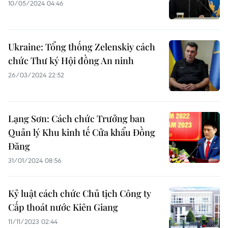
10/05/2024 04:46
Ukraine: Tổng thống Zelenskiy cách
chức Thư ký Hội đồng An ninh
26/03/2024 22:52
Lạng Sơn: Cách chức Trưởng ban
Quản lý Khu kinh tế Cửa khẩu Đồng
Đăng
31/01/2024 08:56
Kỷ luật cách chức Chủ tịch Công ty
Cấp thoát nước Kiên Giang
11/11/2023 02:44