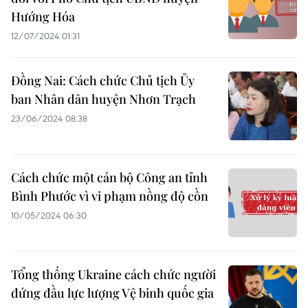
Hướng Hóa
12/07/2024 01:31
Đồng Nai: Cách chức Chủ tịch Ủy
ban Nhân dân huyện Nhơn Trạch
23/06/2024 08:38
Cách chức một cán bộ Công an tỉnh
Bình Phước vì vi phạm nồng độ cồn
10/05/2024 06:30
Tổng thống Ukraine cách chức người
đứng đầu lực lượng Vệ binh quốc gia