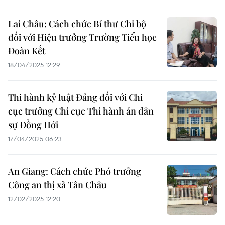
Lai Châu: Cách chức Bí thư Chi bộ
đối với Hiệu trưởng Trường Tiểu học
Đoàn Kết
18/04/2025 12:29
Thi hành kỷ luật Đảng đối với Chi
cục trưởng Chi cục Thi hành án dân
sự Đồng Hới
17/04/2025 06:23
An Giang: Cách chức Phó trưởng
Công an thị xã Tân Châu
12/02/2025 12:20