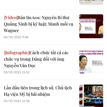
Bản tin 60s: Nguyên Bí thư
Quảng Ninh bị kỷ luật; Manh mối vụ
Wagner
06/10/2023 11:48
Cách chức tất cả các
chức vụ trong Đảng đối với ông
Nguyễn Văn Đọc
05/10/2023 23:53
Lần đầu tiên trong lịch sử, Chủ tịch
Hạ viện Mỹ bị bãi nhiệm
03/10/2023 23:38