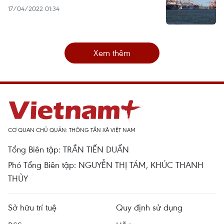
17/04/2022 01:34
Xem thêm
CƠ QUAN CHỦ QUẢN: THÔNG TẤN XÃ VIỆT NAM
Tổng Biên tập: TRẦN TIẾN DUẨN
Phó Tổng Biên tập: NGUYỄN THỊ TÁM, KHÚC THANH
THỦY
Sở hữu trí tuệ
Quy định sử dụng