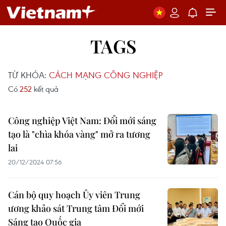
TAGS
TỪ KHÓA:
CÁCH MẠNG CÔNG NGHIỆP
Có
252
kết quả
Công nghiệp Việt Nam: Đổi mới sáng
tạo là "chìa khóa vàng" mở ra tương
lai
20/12/2024 07:56
Cán bộ quy hoạch Ủy viên Trung
ương khảo sát Trung tâm Đổi mới
Sáng tạo Quốc gia