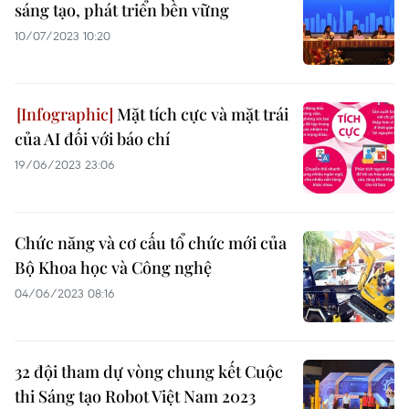
sáng tạo, phát triển bền vững
10/07/2023 10:20
Mặt tích cực và mặt trái
của AI đối với báo chí
19/06/2023 23:06
Chức năng và cơ cấu tổ chức mới của
Bộ Khoa học và Công nghệ
04/06/2023 08:16
32 đội tham dự vòng chung kết Cuộc
thi Sáng tạo Robot Việt Nam 2023