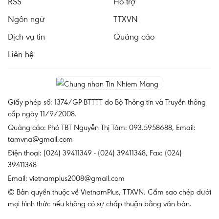
RSS
Hỗ trợ
Ngôn ngữ
TTXVN
Dịch vụ tin
Quảng cáo
Liên hệ
Giấy phép số: 1374/GP-BTTTT do Bộ Thông tin và Truyền thông
cấp ngày 11/9/2008.
Quảng cáo: Phó TBT Nguyễn Thị Tám: 093.5958688, Email:
tamvna@gmail.com
Điện thoại: (024) 39411349 - (024) 39411348, Fax: (024)
39411348
Email:
vietnamplus2008@gmail.com
© Bản quyền thuộc về VietnamPlus, TTXVN. Cấm sao chép dưới
mọi hình thức nếu không có sự chấp thuận bằng văn bản.