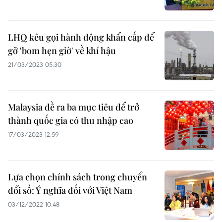
LHQ kêu gọi hành động khẩn cấp để
gỡ 'bom hẹn giờ' về khí hậu
21/03/2023 05:30
Malaysia đề ra ba mục tiêu để trở
thành quốc gia có thu nhập cao
17/03/2023 12:59
Lựa chọn chính sách trong chuyển
đổi số: Ý nghĩa đối với Việt Nam
03/12/2022 10:48