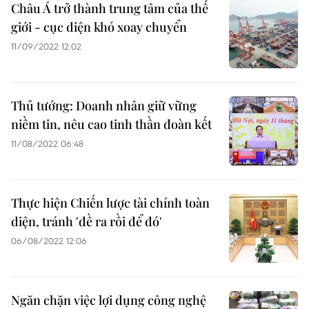
Châu Á trở thành trung tâm của thế
giới - cục diện khó xoay chuyển
11/09/2022 12:02
Thủ tướng: Doanh nhân giữ vững
niềm tin, nêu cao tinh thần đoàn kết
11/08/2022 06:48
Thực hiện Chiến lược tài chính toàn
diện, tránh 'đề ra rồi để đó'
06/08/2022 12:06
Ngăn chặn việc lợi dụng công nghệ