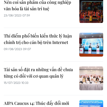
Nên coi sản phẩm của công nghiệp
văn hóa là tài sản trí tuệ
23/08/2023 07:59
Thí điểm phổ biến kiến thức lý luận
chính trị cho cán bộ trên Internet
09/08/2023 09:07
Tài sản số đặt ra những vấn đề chưa
từng có đối với cơ quan quản lý
15/07/2023 10:33
AIPA Caucus 14: Thúc đẩy đổi mới