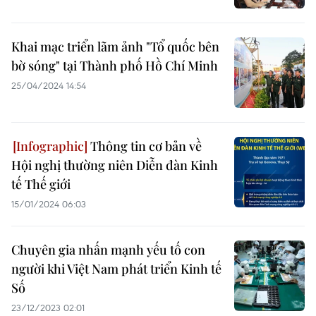
​Khai mạc triển lãm ảnh "Tổ quốc bên
bờ sóng" tại Thành phố Hồ Chí Minh
25/04/2024 14:54
Thông tin cơ bản về
Hội nghị thường niên Diễn đàn Kinh
tế Thế giới
15/01/2024 06:03
Chuyên gia nhấn mạnh yếu tố con
người khi Việt Nam phát triển Kinh tế
Số
23/12/2023 02:01