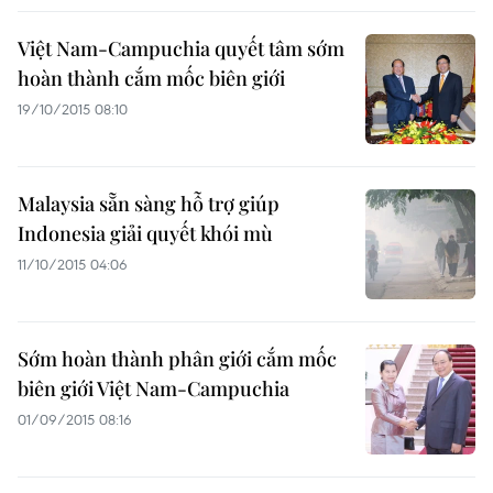
Việt Nam-Campuchia quyết tâm sớm
hoàn thành cắm mốc biên giới
19/10/2015 08:10
Malaysia sẵn sàng hỗ trợ giúp
Indonesia giải quyết khói mù
11/10/2015 04:06
Sớm hoàn thành phân giới cắm mốc
biên giới Việt Nam-Campuchia
01/09/2015 08:16