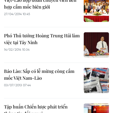
Việt-Lào họp đoàn chuyên viên liên
hợp cắm mốc biên giới
27/04/2014 10:45
Phó Thủ tướng Hoàng Trung Hải làm
việc tại Tây Ninh
14/02/2014 10:34
Báo Lào: Sắp có lễ mừng công cắm
mốc Việt Nam-Lào
03/07/2013 07:44
Tập huấn Chiến lược phát triển