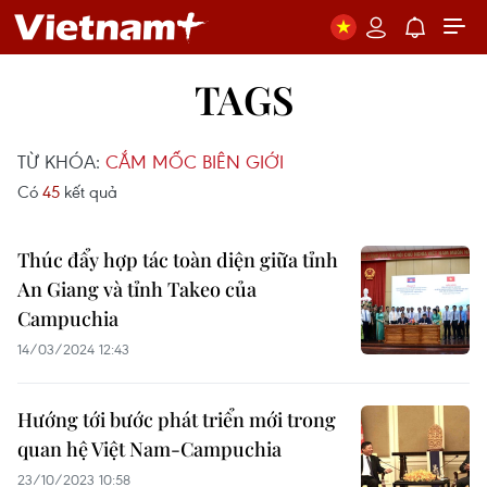
TAGS
TỪ KHÓA:
CẮM MỐC BIÊN GIỚI
Có
45
kết quả
Thúc đẩy hợp tác toàn diện giữa tỉnh
An Giang và tỉnh Takeo của
Campuchia
14/03/2024 12:43
Hướng tới bước phát triển mới trong
quan hệ Việt Nam-Campuchia
23/10/2023 10:58