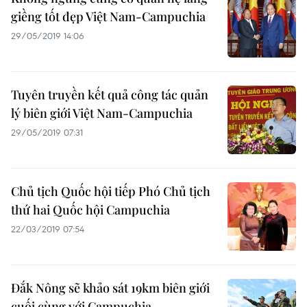
giềng tốt đẹp Việt Nam-Campuchia
29/05/2019 14:06
Tuyên truyền kết quả công tác quản
lý biên giới Việt Nam-Campuchia
29/05/2019 07:31
Chủ tịch Quốc hội tiếp Phó Chủ tịch
thứ hai Quốc hội Campuchia
22/03/2019 07:54
Đắk Nông sẽ khảo sát 19km biên giới
cuối cùng với Campuchia