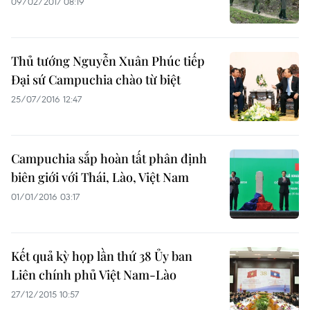
09/02/2017 08:19
Thủ tướng Nguyễn Xuân Phúc tiếp
Đại sứ Campuchia chào từ biệt
25/07/2016 12:47
Campuchia sắp hoàn tất phân định
biên giới với Thái, Lào, Việt Nam
01/01/2016 03:17
Kết quả kỳ họp lần thứ 38 Ủy ban
Liên chính phủ Việt Nam-Lào
27/12/2015 10:57