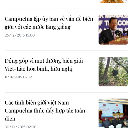
Campuchia lập ủy ban về vấn đề biên
giới với các nước láng giềng
25/12/2015 15:00
Đóng góp vì một đường biên giới
Việt-Lào hòa bình, hữu nghị
11/11/2015 02:19
Các tỉnh biên giới Việt Nam-
Campuchia thúc đẩy hợp tác toàn
diện
30/10/2015 02:08