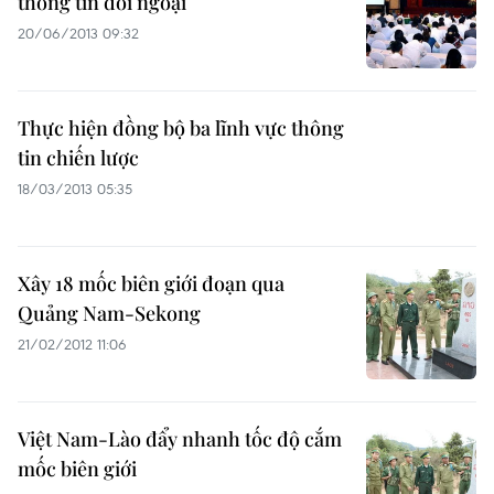
thông tin đối ngoại
20/06/2013 09:32
Thực hiện đồng bộ ba lĩnh vực thông
tin chiến lược
18/03/2013 05:35
Xây 18 mốc biên giới đoạn qua
Quảng Nam-Sekong
21/02/2012 11:06
Việt Nam-Lào đẩy nhanh tốc độ cắm
mốc biên giới