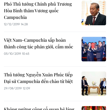
Phó Thủ tướng Chính phủ Trương
Hòa Bình thăm Vương quốc
Campuchia
12/12/2019 14:28
Việt Nam-Campuchia sắp hoàn
thành công tác phân giới, cắm mốc
05/10/2019 10:45
Thủ tướng Nguyễn Xuân Phúc tiếp
Đại sứ Campuchia đến chào từ biệt
29/08/2019 12:09
Không ngừng củng cố quan hệ láng