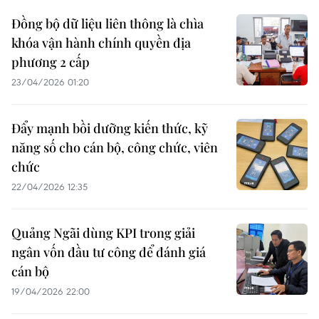
Đồng bộ dữ liệu liên thông là chìa
khóa vận hành chính quyền địa
phương 2 cấp
23/04/2026 01:20
Đẩy mạnh bồi dưỡng kiến thức, kỹ
năng số cho cán bộ, công chức, viên
chức
22/04/2026 12:35
Quảng Ngãi dùng KPI trong giải
ngân vốn đầu tư công để đánh giá
cán bộ
19/04/2026 22:00