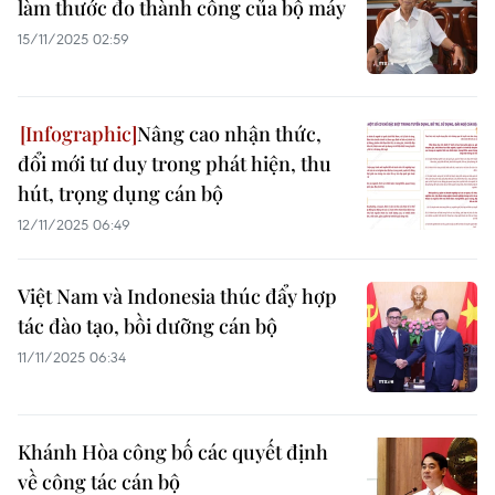
làm thước đo thành công của bộ máy
15/11/2025 02:59
Nâng cao nhận thức,
đổi mới tư duy trong phát hiện, thu
hút, trọng dụng cán bộ
12/11/2025 06:49
Việt Nam và Indonesia thúc đẩy hợp
tác đào tạo, bồi dưỡng cán bộ
11/11/2025 06:34
Khánh Hòa công bố các quyết định
về công tác cán bộ