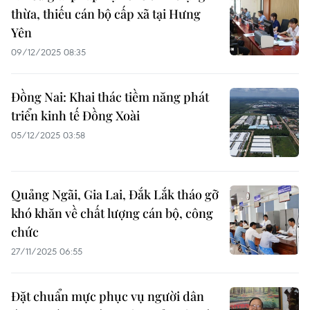
thừa, thiếu cán bộ cấp xã tại Hưng
Yên
09/12/2025 08:35
Đồng Nai: Khai thác tiềm năng phát
triển kinh tế Đồng Xoài
05/12/2025 03:58
Quảng Ngãi, Gia Lai, Đắk Lắk tháo gỡ
khó khăn về chất lượng cán bộ, công
chức
27/11/2025 06:55
Đặt chuẩn mực phục vụ người dân