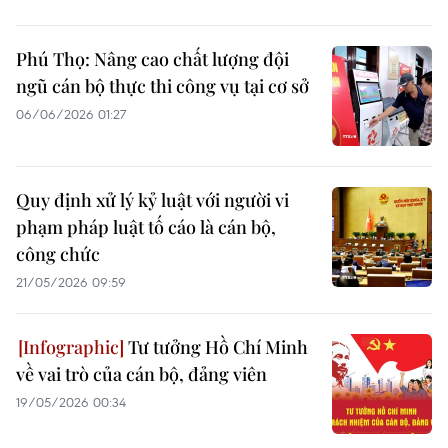
Phú Thọ: Nâng cao chất lượng đội
ngũ cán bộ thực thi công vụ tại cơ sở
06/06/2026 01:27
Quy định xử lý kỷ luật với người vi
phạm pháp luật tố cáo là cán bộ,
công chức
21/05/2026 09:59
Tư tưởng Hồ Chí Minh
về vai trò của cán bộ, đảng viên
19/05/2026 00:34