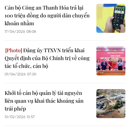
Cán bộ Công an Thanh Hóa trả lại
100 triệu đồng do người dân chuyển
khoản nhầm
17/04/2026 08:08
Đảng ủy TTXVN triển khai
Quyết định của Bộ Chính trị về công
tác tổ chức, cán bộ
01/04/2026 07:30
Khởi tố cán bộ quản lý tài nguyên
liên quan vụ khai thác khoáng sản
trái phép
13/02/2026 13:57