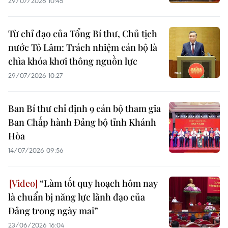
29/07/2026 10:45
Từ chỉ đạo của Tổng Bí thư, Chủ tịch
nước Tô Lâm: Trách nhiệm cán bộ là
chìa khóa khơi thông nguồn lực
29/07/2026 10:27
Ban Bí thư chỉ định 9 cán bộ tham gia
Ban Chấp hành Đảng bộ tỉnh Khánh
Hòa
14/07/2026 09:56
“Làm tốt quy hoạch hôm nay
là chuẩn bị năng lực lãnh đạo của
Đảng trong ngày mai”
23/06/2026 16:04