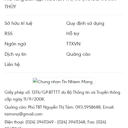
THỦY
Sở hữu trí tuệ
Quy định sử dụng
RSS
Hỗ trợ
Ngôn ngữ
TTXVN
Dịch vụ tin
Quảng cáo
Liên hệ
Giấy phép số: 1374/GP-BTTTT do Bộ Thông tin và Truyền thông
cấp ngày 11/9/2008.
Quảng cáo: Phó TBT Nguyễn Thị Tám: 093.5958688, Email:
tamvna@gmail.com
Điện thoại: (024) 39411349 - (024) 39411348, Fax: (024)