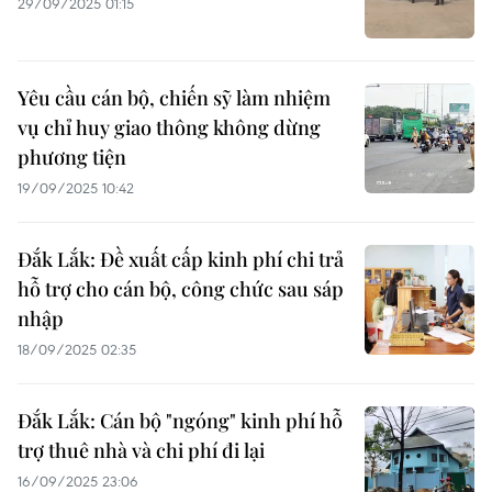
29/09/2025 01:15
Yêu cầu cán bộ, chiến sỹ làm nhiệm
vụ chỉ huy giao thông không dừng
phương tiện
19/09/2025 10:42
Đắk Lắk: Đề xuất cấp kinh phí chi trả
hỗ trợ cho cán bộ, công chức sau sáp
nhập
18/09/2025 02:35
Đắk Lắk: Cán bộ "ngóng" kinh phí hỗ
trợ thuê nhà và chi phí đi lại
16/09/2025 23:06