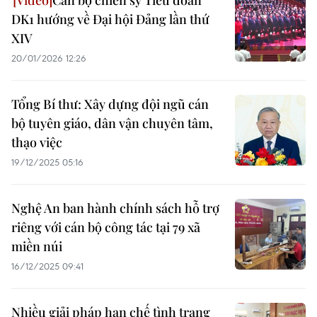
Cán bộ chiến sỹ Tiểu đoàn
DK1 hướng về Đại hội Đảng lần thứ
XIV
20/01/2026 12:26
Tổng Bí thư: Xây dựng đội ngũ cán
bộ tuyên giáo, dân vận chuyên tâm,
thạo việc
19/12/2025 05:16
Nghệ An ban hành chính sách hỗ trợ
riêng với cán bộ công tác tại 79 xã
miền núi
16/12/2025 09:41
Nhiều giải pháp hạn chế tình trạng