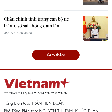
Chấn chỉnh tình trạng cán bộ né
tránh, sợ sai không dám làm
05/09/2025 08:26
Xem thêm
CƠ QUAN CHỦ QUẢN: THÔNG TẤN XÃ VIỆT NAM
Tổng Biên tập: TRẦN TIẾN DUẨN
Phó Tổng Biên tập: NGUYỄN THỊ TÁM, KHÚC THANH