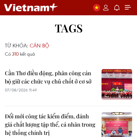
TAGS
TỪ KHÓA:
CÁN BỘ
Có
310
kết quả
Cần Thơ điều động, phân công cán
bộ giữ các chức vụ chủ chốt ở cơ sở
07/08/2026 11:49
Đổi mới công tác kiểm điểm, đánh
giá chất lượng tập thể, cá nhân trong
hệ thống chính trị