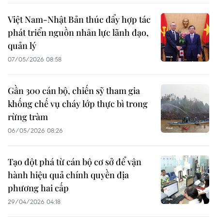
Việt Nam-Nhật Bản thúc đẩy hợp tác
phát triển nguồn nhân lực lãnh đạo,
quản lý
07/05/2026 08:58
Gần 300 cán bộ, chiến sỹ tham gia
khống chế vụ cháy lớp thực bì trong
rừng tràm
06/05/2026 08:26
Tạo đột phá từ cán bộ cơ sở để vận
hành hiệu quả chính quyền địa
phương hai cấp
29/04/2026 04:18