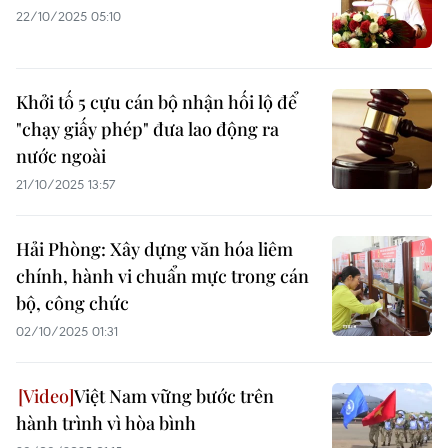
22/10/2025 05:10
Khởi tố 5 cựu cán bộ nhận hối lộ để
"chạy giấy phép" đưa lao động ra
nước ngoài
21/10/2025 13:57
Hải Phòng: Xây dựng văn hóa liêm
chính, hành vi chuẩn mực trong cán
bộ, công chức
02/10/2025 01:31
Việt Nam vững bước trên
hành trình vì hòa bình