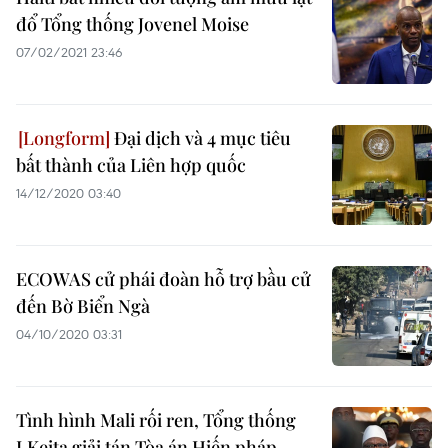
đổ Tổng thống Jovenel Moise
07/02/2021 23:46
Đại dịch và 4 mục tiêu
bất thành của Liên hợp quốc
14/12/2020 03:40
ECOWAS cử phái đoàn hỗ trợ bầu cử
đến Bờ Biển Ngà
04/10/2020 03:31
Tình hình Mali rối ren, Tổng thống
I.Keita giải tán Tòa án Hiến pháp