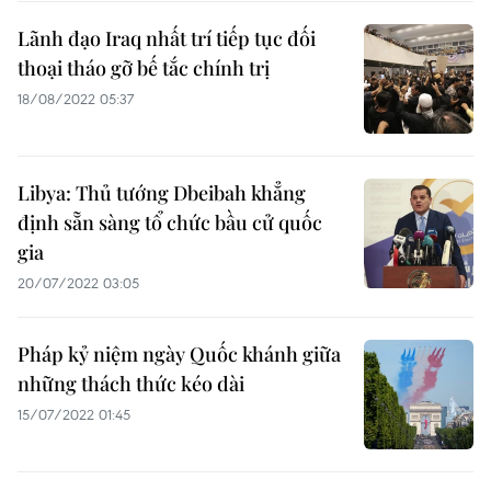
Lãnh đạo Iraq nhất trí tiếp tục đối
thoại tháo gỡ bế tắc chính trị
18/08/2022 05:37
Libya: Thủ tướng Dbeibah khẳng
định sẵn sàng tổ chức bầu cử quốc
gia
20/07/2022 03:05
Pháp kỷ niệm ngày Quốc khánh giữa
những thách thức kéo dài
15/07/2022 01:45