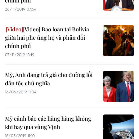
chính phủ
26/11/2019 07:54
[Video] Bạo loạn tại Bolivia
giữa hai phe ủng hộ và phản đối
chính phủ
07/11/2019 13:19
Mỹ, Anh đang trả giá cho đường lối
dân tộc chủ nghĩa
16/06/2019 11:04
Mỹ cảnh báo các hãng hàng không
khi bay qua vùng Vịnh
18/05/2019 11:10