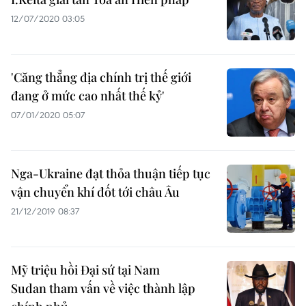
12/07/2020 03:05
'Căng thẳng địa chính trị thế giới
đang ở mức cao nhất thế kỷ'
07/01/2020 05:07
Nga-Ukraine đạt thỏa thuận tiếp tục
vận chuyển khí đốt tới châu Âu
21/12/2019 08:37
Mỹ triệu hồi Đại sứ tại Nam
Sudan tham vấn về việc thành lập