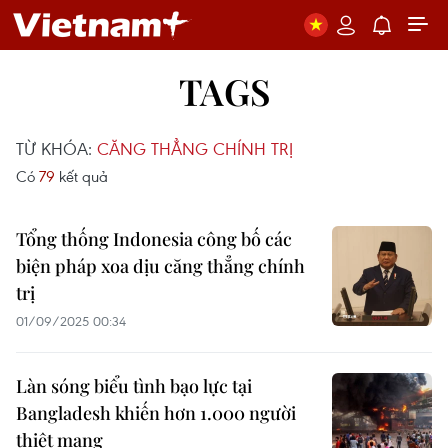
TAGS
TỪ KHÓA:
CĂNG THẲNG CHÍNH TRỊ
Có
79
kết quả
Tổng thống Indonesia công bố các
biện pháp xoa dịu căng thẳng chính
trị
01/09/2025 00:34
Làn sóng biểu tình bạo lực tại
Bangladesh khiến hơn 1.000 người
thiệt mạng