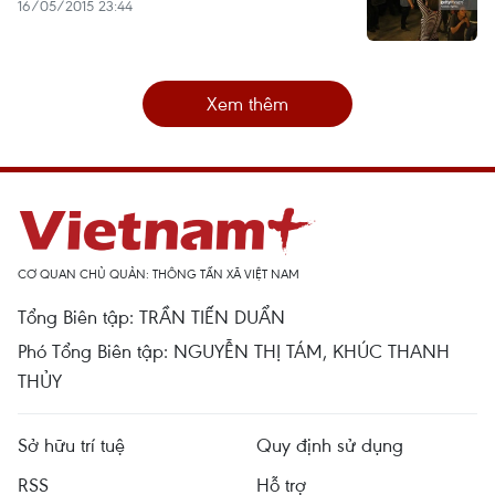
16/05/2015 23:44
Xem thêm
CƠ QUAN CHỦ QUẢN: THÔNG TẤN XÃ VIỆT NAM
Tổng Biên tập: TRẦN TIẾN DUẨN
Phó Tổng Biên tập: NGUYỄN THỊ TÁM, KHÚC THANH
THỦY
Sở hữu trí tuệ
Quy định sử dụng
RSS
Hỗ trợ