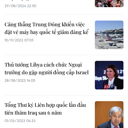
29/08/2024 22:50
Căng thẳng Trung Đông khiến việc
đặt vé máy bay quốc tế giảm đáng kể
10/11/2023 07:05
Thủ tướng Libya cách chức Ngoại
trưởng do gặp người đồng cấp Israel
28/08/2023 14:05
Tổng Thư ký Liên hợp quốc lần đầu
tiên thăm Iraq sau 6 năm
01/03/2023 04:33