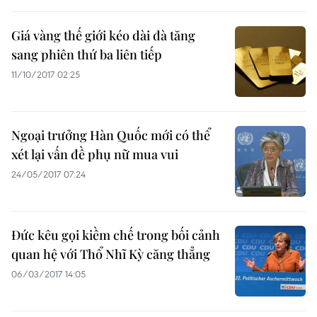
Giá vàng thế giới kéo dài đà tăng
sang phiên thứ ba liên tiếp
11/10/2017 02:25
Ngoại trưởng Hàn Quốc mới có thể
xét lại vấn đề phụ nữ mua vui
24/05/2017 07:24
Đức kêu gọi kiềm chế trong bối cảnh
quan hệ với Thổ Nhĩ Kỳ căng thẳng
06/03/2017 14:05