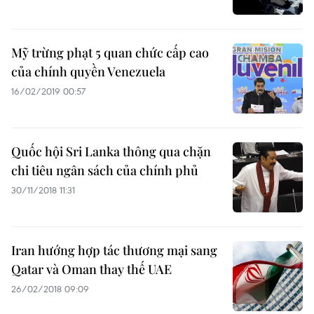
Mỹ trừng phạt 5 quan chức cấp cao
của chính quyền Venezuela
16/02/2019 00:57
Quốc hội Sri Lanka thông qua chặn
chi tiêu ngân sách của chính phủ
30/11/2018 11:31
Iran hướng hợp tác thương mại sang
Qatar và Oman thay thế UAE
26/02/2018 09:09