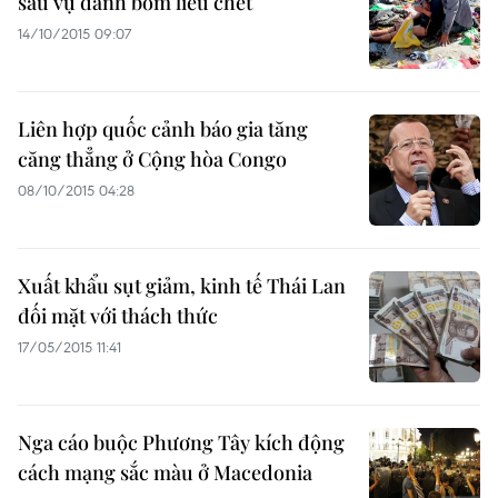
sau vụ đánh bom liều chết
14/10/2015 09:07
Liên hợp quốc cảnh báo gia tăng
căng thẳng ở Cộng hòa Congo
08/10/2015 04:28
Xuất khẩu sụt giảm, kinh tế Thái Lan
đối mặt với thách thức
17/05/2015 11:41
Nga cáo buộc Phương Tây kích động
cách mạng sắc màu ở Macedonia