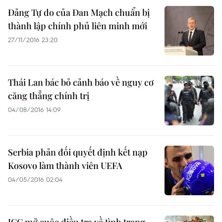
Đảng Tự do của Đan Mạch chuẩn bị
thành lập chính phủ liên minh mới
27/11/2016 23:20
Thái Lan bác bỏ cảnh báo về nguy cơ
căng thẳng chính trị
04/08/2016 14:09
Serbia phản đối quyết định kết nạp
Kosovo làm thành viên UEFA
04/05/2016 02:04