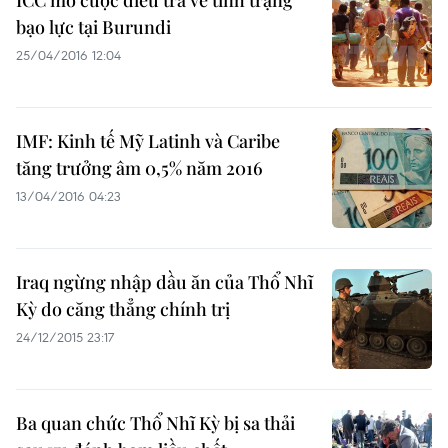
ICC mở cuộc điều tra về tình trạng
bạo lực tại Burundi
25/04/2016 12:04
IMF: Kinh tế Mỹ Latinh và Caribe
tăng trưởng âm 0,5% năm 2016
13/04/2016 04:23
Iraq ngừng nhập dầu ăn của Thổ Nhĩ
Kỳ do căng thẳng chính trị
24/12/2015 23:17
Ba quan chức Thổ Nhĩ Kỳ bị sa thải