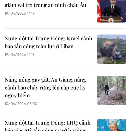
giảm vai trò trong an ninh châu Âu
19/04/2026 14:19
Xung đột tại Trung Đông: Israel cảnh
báo tấn công toàn lực ở Liban
19/04/2026 14:18
Nắng nóng gay gắt, An Giang nâng
cảnh báo cháy rừng lên cấp cực kỳ
nguy hiểm
10/04/2026 08:00
Xung đột tại Trung Đông: LHQ cảnh
báo việc Mỹ tấn công cơ sở hạ tầng