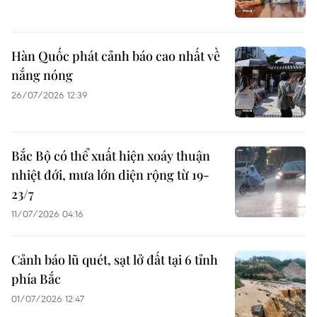
Hàn Quốc phát cảnh báo cao nhất về
nắng nóng
26/07/2026 12:39
Bắc Bộ có thể xuất hiện xoáy thuận
nhiệt đới, mưa lớn diện rộng từ 19-
23/7
11/07/2026 04:16
Cảnh báo lũ quét, sạt lở đất tại 6 tỉnh
phía Bắc
01/07/2026 12:47