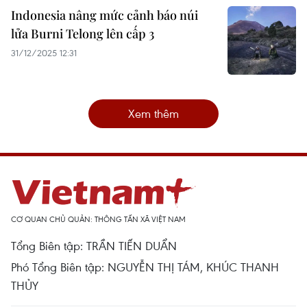
Indonesia nâng mức cảnh báo núi
lửa Burni Telong lên cấp 3
31/12/2025 12:31
Xem thêm
CƠ QUAN CHỦ QUẢN: THÔNG TẤN XÃ VIỆT NAM
Tổng Biên tập: TRẦN TIẾN DUẨN
Phó Tổng Biên tập: NGUYỄN THỊ TÁM, KHÚC THANH
THỦY