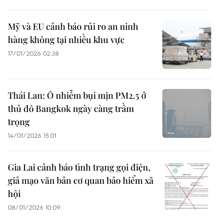
Mỹ và EU cảnh báo rủi ro an ninh
hàng không tại nhiều khu vực
17/01/2026 02:38
Thái Lan: Ô nhiễm bụi mịn PM2.5 ở
thủ đô Bangkok ngày càng trầm
trọng
14/01/2026 15:01
Gia Lai cảnh báo tình trạng gọi điện,
giả mạo văn bản cơ quan bảo hiểm xã
hội
08/01/2026 10:09