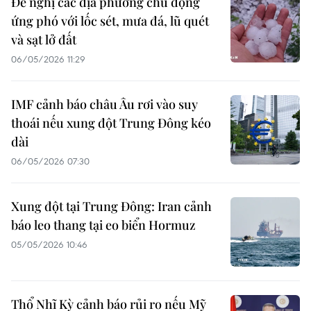
Đề nghị các địa phương chủ động
ứng phó với lốc sét, mưa đá, lũ quét
và sạt lở đất
06/05/2026 11:29
IMF cảnh báo châu Âu rơi vào suy
thoái nếu xung đột Trung Đông kéo
dài
06/05/2026 07:30
Xung đột tại Trung Đông: Iran cảnh
báo leo thang tại eo biển Hormuz
05/05/2026 10:46
Thổ Nhĩ Kỳ cảnh báo rủi ro nếu Mỹ