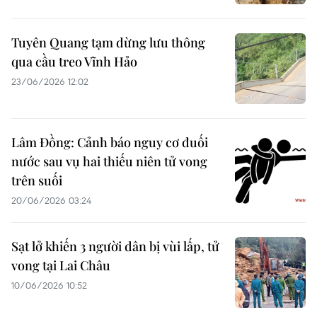
Tuyên Quang tạm dừng lưu thông
qua cầu treo Vĩnh Hảo
23/06/2026 12:02
Lâm Đồng: Cảnh báo nguy cơ đuối
nước sau vụ hai thiếu niên tử vong
trên suối
20/06/2026 03:24
Sạt lở khiến 3 người dân bị vùi lấp, tử
vong tại Lai Châu
10/06/2026 10:52