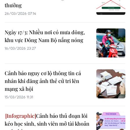
thưởng
26/03/2026 07:14
Ngày 17/3: Nhiều nơi có mưa dông,
khu vực Đông Nam Bộ nắng nóng
16/03/2026 23:27
Cảnh báo nguy cơ lộ thông tin cá
nhân khi đăng ảnh thẻ cử tri lên
mạng xã hội
15/03/2026 11:31
Cảnh báo thủ đoạn lôi
kéo học sinh, sinh viên mở tài khoản