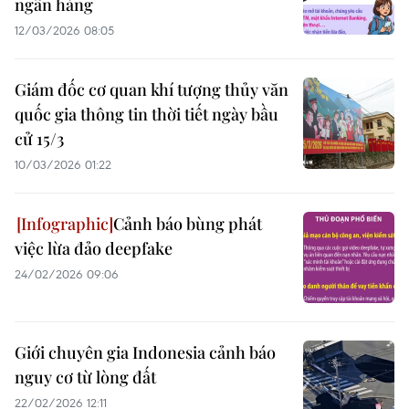
ngân hàng
12/03/2026 08:05
Giám đốc cơ quan khí tượng thủy văn
quốc gia thông tin thời tiết ngày bầu
cử 15/3
10/03/2026 01:22
Cảnh báo bùng phát
việc lừa đảo deepfake
24/02/2026 09:06
Giới chuyên gia Indonesia cảnh báo
nguy cơ từ lòng đất
22/02/2026 12:11