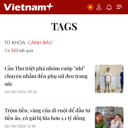
TAGS
TỪ KHÓA:
CẢNH BÁO
Có
533
kết quả
Cần Thơ triệt phá nhóm cướp "nhí"
chuyên nhắm đến phụ nữ đeo trang
sức
03/08/2026 09:56
Trộm tiền, vàng của dì ruột để đầu tư
tiền ảo, cô gái bị lừa hơn 1,1 tỷ đồng
02/08/2026 12:58