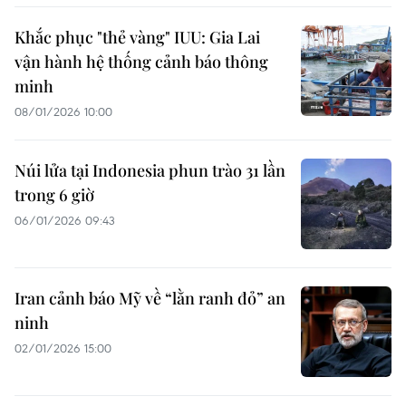
Khắc phục "thẻ vàng" IUU: Gia Lai
vận hành hệ thống cảnh báo thông
minh
08/01/2026 10:00
Núi lửa tại Indonesia phun trào 31 lần
trong 6 giờ
06/01/2026 09:43
Iran cảnh báo Mỹ về “lằn ranh đỏ” an
ninh
02/01/2026 15:00