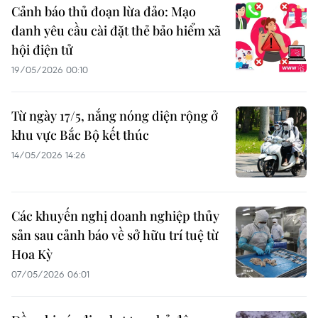
Cảnh báo thủ đoạn lừa đảo: Mạo
danh yêu cầu cài đặt thẻ bảo hiểm xã
hội điện tử
19/05/2026 00:10
Từ ngày 17/5, nắng nóng diện rộng ở
khu vực Bắc Bộ kết thúc
14/05/2026 14:26
Các khuyến nghị doanh nghiệp thủy
sản sau cảnh báo về sở hữu trí tuệ từ
Hoa Kỳ
07/05/2026 06:01