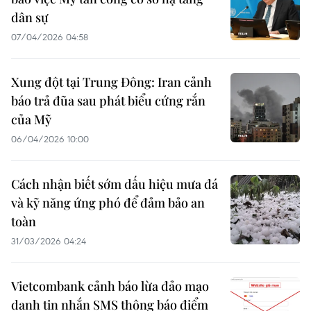
dân sự
07/04/2026 04:58
Xung đột tại Trung Đông: Iran cảnh
báo trả đũa sau phát biểu cứng rắn
của Mỹ
06/04/2026 10:00
Cách nhận biết sớm dấu hiệu mưa đá
và kỹ năng ứng phó để đảm bảo an
toàn
31/03/2026 04:24
Vietcombank cảnh báo lừa đảo mạo
danh tin nhắn SMS thông báo điểm