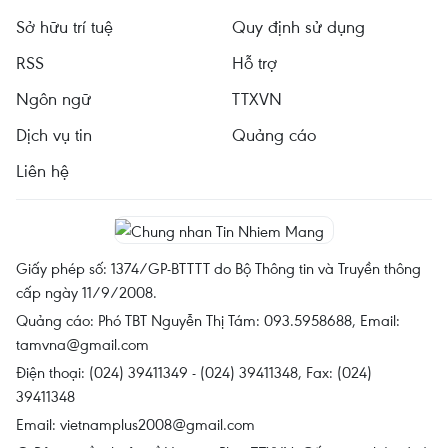
Sở hữu trí tuệ
Quy định sử dụng
RSS
Hỗ trợ
Ngôn ngữ
TTXVN
Dịch vụ tin
Quảng cáo
Liên hệ
Giấy phép số: 1374/GP-BTTTT do Bộ Thông tin và Truyền thông
cấp ngày 11/9/2008.
Quảng cáo: Phó TBT Nguyễn Thị Tám: 093.5958688, Email:
tamvna@gmail.com
Điện thoại: (024) 39411349 - (024) 39411348, Fax: (024)
39411348
Email:
vietnamplus2008@gmail.com