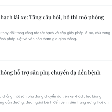
hạch lái xe: Tăng câu hỏi, bỏ thi mô phỏng
thay đổi trong công tác sát hạch và cấp giấy phép lái xe, chú trọng
hành pháp luật và văn hóa tham gia giao thông.
 thông hỗ trợ sản phụ chuyển dạ đến bệnh
a chồng một sản phụ đang chuyển dạ trên xe khách, lực lượng
ng dẫn đường, đưa người bệnh đến Bệnh viện Trung ương Huế an