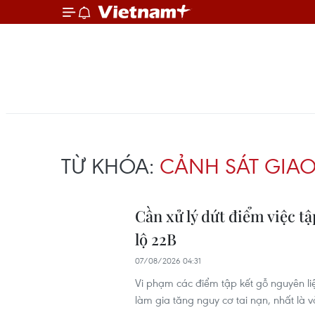
TỪ KHÓA:
CẢNH SÁT GIA
Cần xử lý dứt điểm việc t
lộ 22B
07/08/2026 04:31
Vi phạm các điểm tập kết gỗ nguyên li
làm gia tăng nguy cơ tai nạn, nhất là 