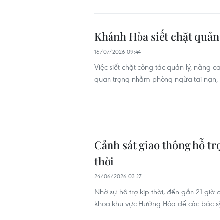
Khánh Hòa siết chặt quản l
16/07/2026 09:44
Việc siết chặt công tác quản lý, nâng 
quan trọng nhằm phòng ngừa tai nạn, 
Cảnh sát giao thông hỗ trợ
thời
24/06/2026 03:27
Nhờ sự hỗ trợ kịp thời, đến gần 21 gi
khoa khu vực Hướng Hóa để các bác sỹ k