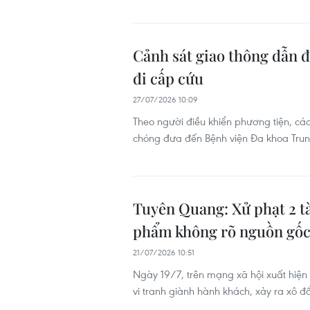
Cảnh sát giao thông dẫn đ
đi cấp cứu
27/07/2026 10:09
Theo người điều khiển phương tiện, cá
chóng đưa đến Bệnh viện Đa khoa Trung
Tuyên Quang: Xử phạt 2 tà
phẩm không rõ nguồn gố
21/07/2026 10:51
Ngày 19/7, trên mạng xã hội xuất hiện 
vi tranh giành hành khách, xảy ra xô đ