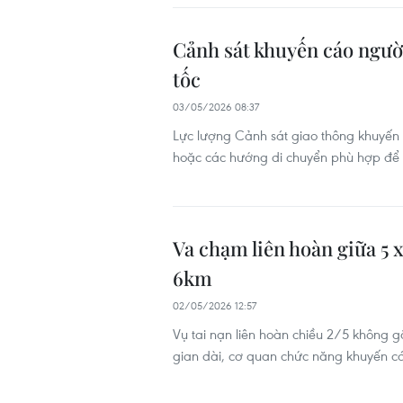
Cảnh sát khuyến cáo người 
tốc
03/05/2026 08:37
Lực lượng Cảnh sát giao thông khuyến c
hoặc các hướng di chuyển phù hợp để giả
Va chạm liên hoàn giữa 5 
6km
02/05/2026 12:57
Vụ tai nạn liên hoàn chiều 2/5 không 
gian dài, cơ quan chức năng khuyến cáo