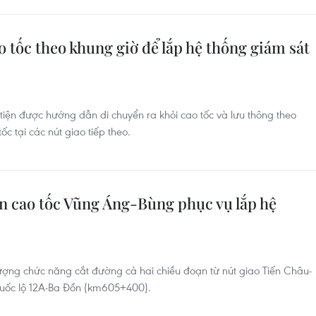
tốc theo khung giờ để lắp hệ thống giám sát
tiện được hướng dẫn di chuyển ra khỏi cao tốc và lưu thông theo
c tại các nút giao tiếp theo.
ên cao tốc Vũng Áng-Bùng phục vụ lắp hệ
 lượng chức năng cắt đường cả hai chiều đoạn từ nút giao Tiến Châu-
uốc lộ 12A-Ba Đồn (km605+400).