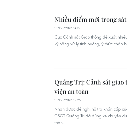
Nhiều điểm mới trong sát 
15/06/2026 14:15
Cục Cảnh sát Giao thông đề xuất nhiều 
kỹ năng xử lý tình huống, ý thức chấp 
Quảng Trị: Cảnh sát giao
viện an toàn
13/06/2026 12:26
Nhận được đề nghị hỗ trợ khẩn cấp củ
CSGT Quảng Trị đã dùng xe chuyên dụ
toàn.