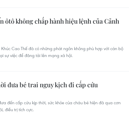
ển ôtô không chấp hành hiệu lệnh của Cảnh
là Khúc Cao Thế đã có những phát ngôn không phù hợp với cán bộ
ại sự việc để đăng tải lên mạng xã hội.
ời đưa bé trai nguy kịch đi cấp cứu
 đưa đến cấp cứu kịp thời, sức khỏe của cháu bé hiện đã qua cơn
 điều trị tích cực.