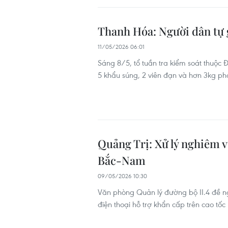
Thanh Hóa: Người dân tự g
11/05/2026 06:01
Sáng 8/5, tổ tuần tra kiểm soát thuộc 
5 khẩu súng, 2 viên đạn và hơn 3kg ph
Quảng Trị: Xử lý nghiêm v
Bắc-Nam
09/05/2026 10:30
Văn phòng Quản lý đường bộ II.4 đề ng
điện thoại hỗ trợ khẩn cấp trên cao tố