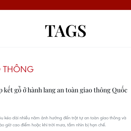
TAGS
O THÔNG
ập kết gỗ ở hành lang an toàn giao thông Quốc
ệu kéo dài nhiều năm ảnh hưởng đến trật tự an toàn giao thông và
vào giờ cao điểm hoặc khi trời mưa, tầm nhìn bị hạn chế.