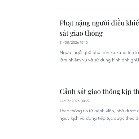
Phạt nặng người điều khi
sát giao thông
31/05/2026 10:10
Người ngồi ghế phụ trên xe xưng tên 
làm nhiệm vụ và sử dụng hình ảnh ghi l
Cảnh sát giao thông kịp th
24/05/2026 00:27
Theo thông tin từ bệnh viện, nhờ được
nguy kịch và đang tiếp tục được theo dõi,