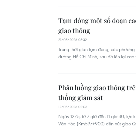
Tạm đóng một số đoạn cao 
giao thông
21/05/2026 05:32
Trong thời gian tạm đóng, các phương 
đường Hồ Chí Minh, sau đó lên lại cao tố
Phân luồng giao thông tr
thống giám sát
12/05/2026 02:06
Ngày 12/5, từ 7 giờ đến 11 giờ 30, lực
Văn Hóa (Km597+900) đến nút giao Q