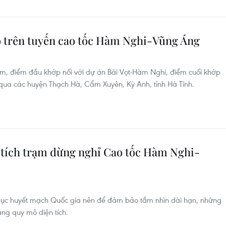
 trên tuyến cao tốc Hàm Nghi-Vũng Áng
, điểm đầu khớp nối với dự án Bãi Vọt-Hàm Nghi, điểm cuối khớp
qua các huyện Thạch Hà, Cẩm Xuyên, Kỳ Anh, tỉnh Hà Tĩnh.
n tích trạm dừng nghỉ Cao tốc Hàm Nghi-
rục huyết mạch Quốc gia nên để đảm bảo tầm nhìn dài hạn, những
ng quy mô diện tích.