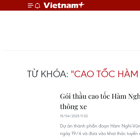
TỪ KHÓA:
"CAO TỐC HÀM
Gói thầu cao tốc Hàm Ngh
thông xe
15/04/2025 11:02
Dự án thành phần đoạn Hàm Nghi-Vũng 
ngày 19/4 và đưa vào khai thác tuyến 