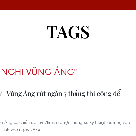
TAGS
 NGHI-VŨNG ÁNG"
i-Vũng Áng rút ngắn 7 tháng thi công để
Áng có chiều dài 54,2km sẽ được thông xe kỹ thuật toàn bộ vào
chính vào ngày 28/4.