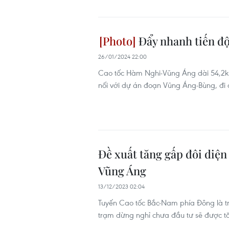
Đẩy nhanh tiến độ
26/01/2024 22:00
Cao tốc Hàm Nghi-Vũng Áng dài 54,2km
nối với dự án đoạn Vũng Áng-Bùng, đi 
Đề xuất tăng gấp đôi diệ
Vũng Áng
13/12/2023 02:04
Tuyến Cao tốc Bắc-Nam phía Đông là t
trạm dừng nghỉ chưa đầu tư sẽ được tă