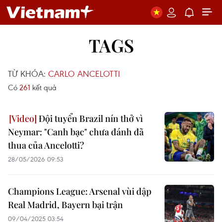
TAGS
TỪ KHÓA:
CARLO ANCELOTTI
Có
261
kết quả
Đội tuyển Brazil nín thở vì
Neymar: "Canh bạc" chưa đánh đã
thua của Ancelotti?
28/05/2026 09:53
Champions League: Arsenal vùi dập
Real Madrid, Bayern bại trận
09/04/2025 03:54