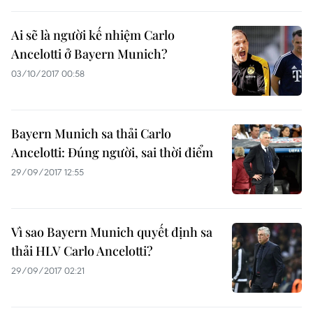
Ai sẽ là người kế nhiệm Carlo
Ancelotti ở Bayern Munich?
03/10/2017 00:58
Bayern Munich sa thải Carlo
Ancelotti: Đúng người, sai thời điểm
29/09/2017 12:55
Vì sao Bayern Munich quyết định sa
thải ​HLV Carlo Ancelotti?
29/09/2017 02:21