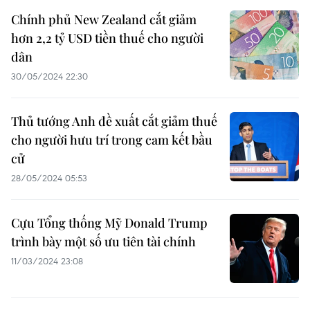
Chính phủ New Zealand cắt giảm
hơn 2,2 tỷ USD tiền thuế cho người
dân
30/05/2024 22:30
Thủ tướng Anh đề xuất cắt giảm thuế
cho người hưu trí trong cam kết bầu
cử
28/05/2024 05:53
Cựu Tổng thống Mỹ Donald Trump
trình bày một số ưu tiên tài chính
11/03/2024 23:08