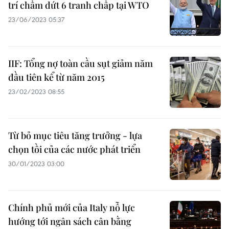
trí chấm dứt 6 tranh chấp tại WTO
23/06/2023 05:37
IIF: Tổng nợ toàn cầu sụt giảm năm
đầu tiên kể từ năm 2015
23/02/2023 08:55
Từ bỏ mục tiêu tăng trưởng - lựa
chọn tồi của các nước phát triển
30/01/2023 03:00
Chính phủ mới của Italy nỗ lực
hướng tới ngân sách cân bằng