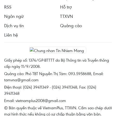
RSS
Hỗ trợ
Ngôn ngữ
TTXVN
Dịch vụ tin
Quảng cáo
Liên hệ
Giấy phép số: 1374/GP-BTTTT do Bộ Thông tin và Truyền thông
cấp ngày 11/9/2008.
Quảng cáo: Phó TBT Nguyễn Thị Tám: 093.5958688, Email:
tamvna@gmail.com
Điện thoại: (024) 39411349 - (024) 39411348, Fax: (024)
39411348
Email:
vietnamplus2008@gmail.com
© Bản quyền thuộc về VietnamPlus, TTXVN. Cấm sao chép dưới
mọi hình thức nếu không có sự chấp thuận bằng văn bản.