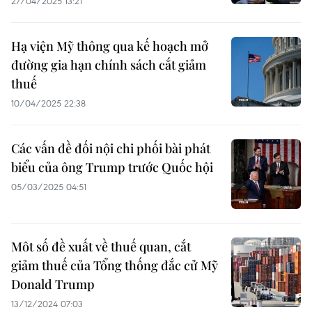
27/04/2025 13:21
Hạ viện Mỹ thông qua kế hoạch mở
đường gia hạn chính sách cắt giảm
thuế
10/04/2025 22:38
Các vấn đề đối nội chi phối bài phát
biểu của ông Trump trước Quốc hội
05/03/2025 04:51
Môt số đề xuất về thuế quan, cắt
giảm thuế của Tổng thống đắc cử Mỹ
Donald Trump
13/12/2024 07:03