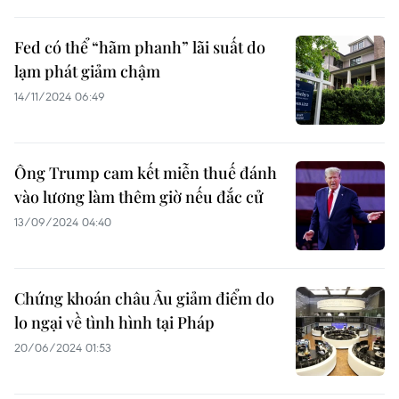
Fed có thể “hãm phanh” lãi suất do
lạm phát giảm chậm
14/11/2024 06:49
Ông Trump cam kết miễn thuế đánh
vào lương làm thêm giờ nếu đắc cử
13/09/2024 04:40
Chứng khoán châu Âu giảm điểm do
lo ngại về tình hình tại Pháp
20/06/2024 01:53