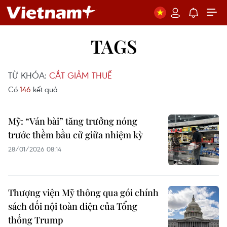
TAGS
TỪ KHÓA:
CẮT GIẢM THUẾ
Có
146
kết quả
Mỹ: “Ván bài” tăng trưởng nóng
trước thềm bầu cử giữa nhiệm kỳ
28/01/2026 08:14
Thượng viện Mỹ thông qua gói chính
sách đối nội toàn diện của Tổng
thống Trump