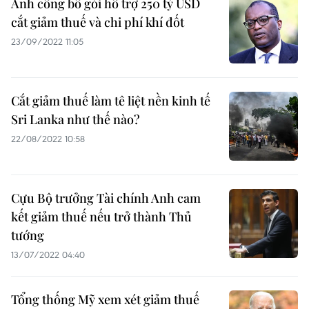
Anh công bố gói hỗ trợ 250 tỷ USD
cắt giảm thuế và chi phí khí đốt
23/09/2022 11:05
Cắt giảm thuế làm tê liệt nền kinh tế
Sri Lanka như thế nào?
22/08/2022 10:58
Cựu Bộ trưởng Tài chính Anh cam
kết giảm thuế nếu trở thành Thủ
tướng
13/07/2022 04:40
Tổng thống Mỹ xem xét giảm thuế