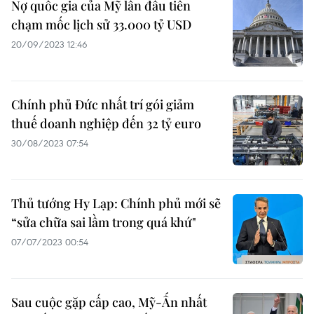
Nợ quốc gia của Mỹ lần đầu tiên
chạm mốc lịch sử 33.000 tỷ USD
20/09/2023 12:46
Chính phủ Đức nhất trí gói giảm
thuế doanh nghiệp đến 32 tỷ euro
30/08/2023 07:54
Thủ tướng Hy Lạp: Chính phủ mới sẽ
“sửa chữa sai lầm trong quá khứ"
07/07/2023 00:54
Sau cuộc gặp cấp cao, Mỹ-Ấn nhất