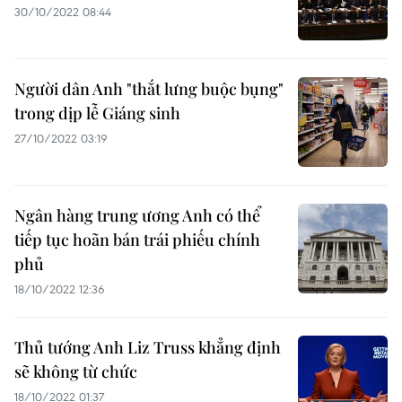
30/10/2022 08:44
Người dân Anh "thắt lưng buộc bụng"
trong dịp lễ Giáng sinh
27/10/2022 03:19
Ngân hàng trung ương Anh có thể
tiếp tục hoãn bán trái phiếu chính
phủ
18/10/2022 12:36
Thủ tướng Anh Liz Truss khẳng định
sẽ không từ chức
18/10/2022 01:37