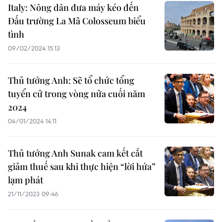
Italy: Nông dân đưa máy kéo đến
Đấu trường La Mã Colosseum biểu
tình
09/02/2024 15:13
Thủ tướng Anh: Sẽ tổ chức tổng
tuyển cử trong vòng nửa cuối năm
2024
04/01/2024 14:11
Thủ tướng Anh Sunak cam kết cắt
giảm thuế sau khi thực hiện “lời hứa”
lạm phát
21/11/2023 09:46