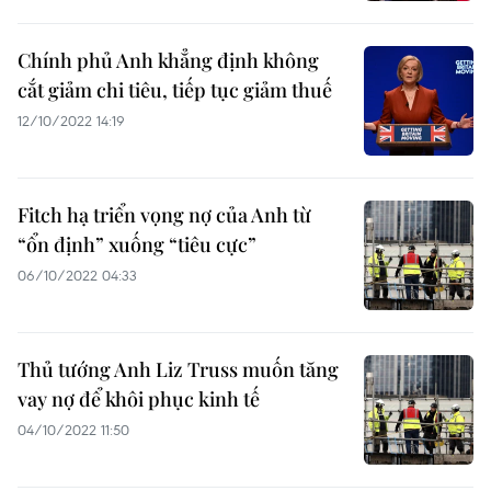
Chính phủ Anh khẳng định không
cắt giảm chi tiêu, tiếp tục giảm thuế
12/10/2022 14:19
Fitch hạ triển vọng nợ của Anh từ
“ổn định” xuống “tiêu cực”
06/10/2022 04:33
Thủ tướng Anh Liz Truss muốn tăng
vay nợ để khôi phục kinh tế
04/10/2022 11:50