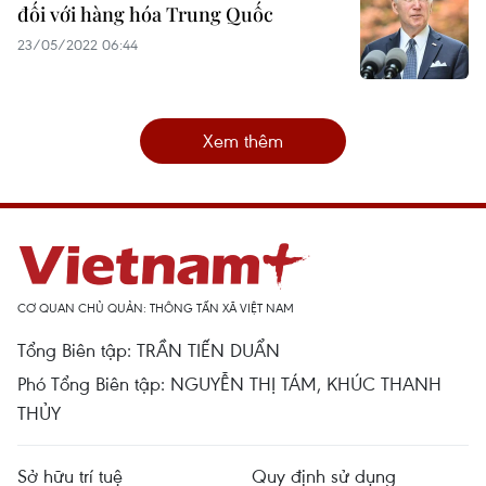
đối với hàng hóa Trung Quốc
23/05/2022 06:44
Xem thêm
CƠ QUAN CHỦ QUẢN: THÔNG TẤN XÃ VIỆT NAM
Tổng Biên tập: TRẦN TIẾN DUẨN
Phó Tổng Biên tập: NGUYỄN THỊ TÁM, KHÚC THANH
THỦY
Sở hữu trí tuệ
Quy định sử dụng