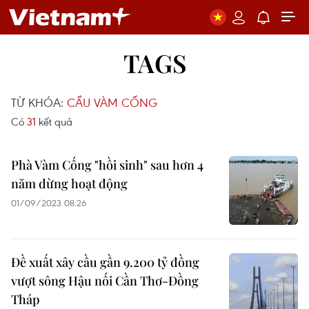
TAGS
TỪ KHÓA:
CẦU VÀM CỐNG
Có
31
kết quả
Phà Vàm Cống "hồi sinh" sau hơn 4
năm dừng hoạt động
01/09/2023 08:26
Đề xuất xây cầu gần 9.200 tỷ đồng
vượt sông Hậu nối Cần Thơ-Đồng
Tháp