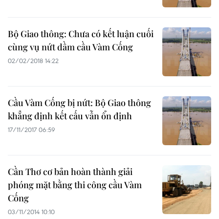
Bộ Giao thông: Chưa có kết luận cuối
cùng vụ nứt dầm cầu Vàm Cống
02/02/2018 14:22
Cầu Vàm Cống bị nứt: Bộ Giao thông
khẳng định kết cấu vẫn ổn định
17/11/2017 06:59
Cần Thơ cơ bản hoàn thành giải
phóng mặt bằng thi công cầu Vàm
Cống
03/11/2014 10:10