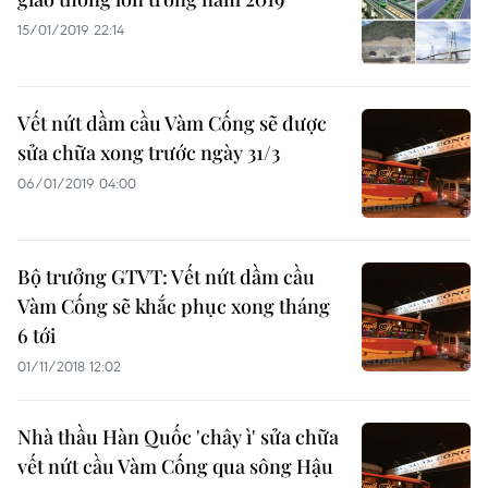
15/01/2019 22:14
Vết nứt dầm cầu Vàm Cống sẽ được
sửa chữa xong trước ngày 31/3
06/01/2019 04:00
Bộ trưởng GTVT: Vết nứt dầm cầu
Vàm Cống sẽ khắc phục xong tháng
6 tới
01/11/2018 12:02
Nhà thầu Hàn Quốc 'chây ì' sửa chữa
vết nứt cầu Vàm Cống qua sông Hậu