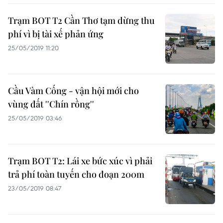
Trạm BOT T2 Cần Thơ tạm dừng thu
phí vì bị tài xế phản ứng
25/05/2019 11:20
Cầu Vàm Cống - vận hội mới cho
vùng đất ''Chín rồng''
25/05/2019 03:46
Trạm BOT T2: Lái xe bức xúc vì phải
trả phí toàn tuyến cho đoạn 200m
23/05/2019 08:47