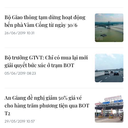
Bộ Giao thông tạm dừng hoạt động
bến phà Vàm Cống từ ngày 30/6
26/06/2019 10:31
Bộ trưởng GTVT: Chỉ có mua lại mới
giải quyết bức xúc ở trạm BOT
05/06/2019 08:23
An Giang đề nghị giảm 50% giá vé
cho hàng trăm phương tiện qua BOT
T2
29/05/2019 10:57