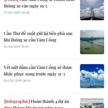
thông xe vào ngày 19/5
17/05/2019 09:08
Cần Thơ đề xuất giữ lại bến phà sau
khi thông xe cầu Vàm Cống
14/05/2019 10:59
Vết nứt dầm cầu Vàm Cống sẽ được
khắc phục xong trước ngày 31/3
06/03/2019 08:34
Hoàn thành 4 dự án
giao thông lớn trong năm 2019