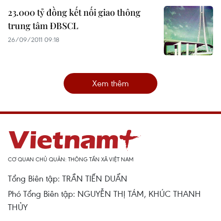
23.000 tỷ đồng kết nối giao thông
trung tâm ĐBSCL
26/09/2011 09:18
Xem thêm
CƠ QUAN CHỦ QUẢN: THÔNG TẤN XÃ VIỆT NAM
Tổng Biên tập: TRẦN TIẾN DUẨN
Phó Tổng Biên tập: NGUYỄN THỊ TÁM, KHÚC THANH
THỦY