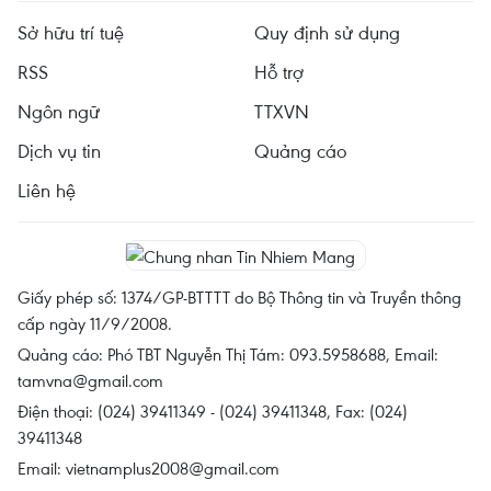
Sở hữu trí tuệ
Quy định sử dụng
RSS
Hỗ trợ
Ngôn ngữ
TTXVN
Dịch vụ tin
Quảng cáo
Liên hệ
Giấy phép số: 1374/GP-BTTTT do Bộ Thông tin và Truyền thông
cấp ngày 11/9/2008.
Quảng cáo: Phó TBT Nguyễn Thị Tám: 093.5958688, Email:
tamvna@gmail.com
Điện thoại: (024) 39411349 - (024) 39411348, Fax: (024)
39411348
Email:
vietnamplus2008@gmail.com