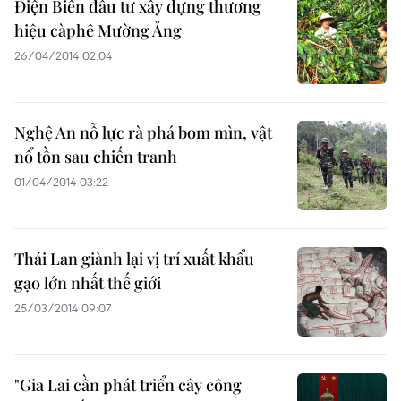
Điện Biên đầu tư xây dựng thương
hiệu càphê Mường Ảng
26/04/2014 02:04
Nghệ An nỗ lực rà phá bom mìn, vật
nổ tồn sau chiến tranh
01/04/2014 03:22
Thái Lan giành lại vị trí xuất khẩu
gạo lớn nhất thế giới
25/03/2014 09:07
"Gia Lai cần phát triển cây công