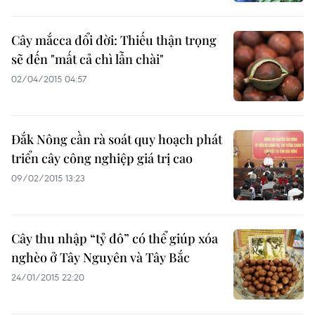
Cây mắcca đổi đời: Thiếu thận trọng
sẽ đến "mất cả chì lẫn chài"
02/04/2015 04:57
Đắk Nông cần rà soát quy hoạch phát
triển cây công nghiệp giá trị cao
09/02/2015 13:23
Cây thu nhập “tỷ đô” có thể giúp xóa
nghèo ở Tây Nguyên và Tây Bắc
24/01/2015 22:20