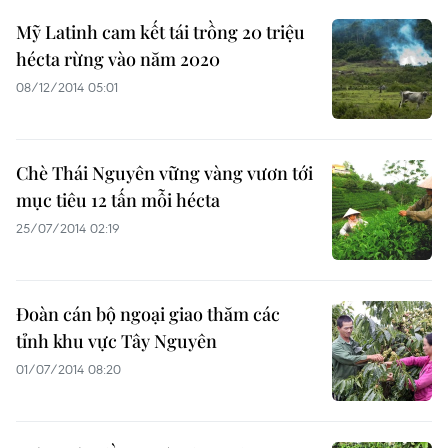
Mỹ Latinh cam kết tái trồng 20 triệu
hécta rừng vào năm 2020
08/12/2014 05:01
Chè Thái Nguyên vững vàng vươn tới
mục tiêu 12 tấn mỗi hécta
25/07/2014 02:19
Đoàn cán bộ ngoại giao thăm các
tỉnh khu vực Tây Nguyên
01/07/2014 08:20