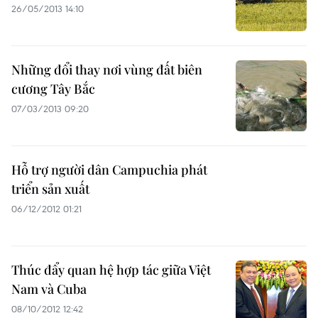
26/05/2013 14:10
Những đổi thay nơi vùng đất biên
cương Tây Bắc
07/03/2013 09:20
Hỗ trợ người dân Campuchia phát
triển sản xuất
06/12/2012 01:21
Thúc đẩy quan hệ hợp tác giữa Việt
Nam và Cuba
08/10/2012 12:42