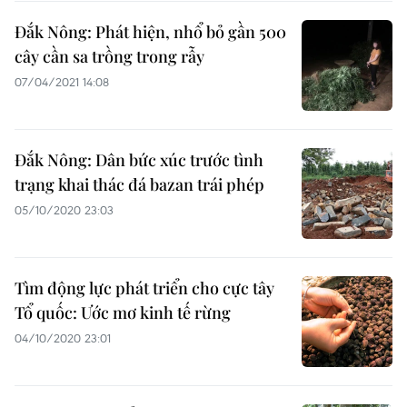
Đắk Nông: Phát hiện, nhổ bỏ gần 500
cây cần sa trồng trong rẫy
07/04/2021 14:08
Đắk Nông: Dân bức xúc trước tình
trạng khai thác đá bazan trái phép
05/10/2020 23:03
Tìm động lực phát triển cho cực tây
Tổ quốc: Ước mơ kinh tế rừng
04/10/2020 23:01