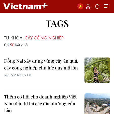
TAGS
TỪ KHÓA:
CÂY CÔNG NGHIỆP
Có
50
kết quả
Đồng Nai xây dựng vùng cây ăn quả,
cây công nghiệp chủ lực quy mô lớn
16/12/2025 09:08
Thêm cơ hội cho doanh nghiệp Việt
Nam đầu tư tại các địa phương của
Lào