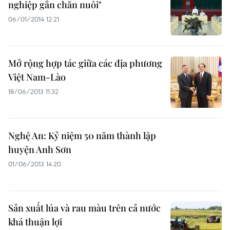
nghiệp gắn chăn nuôi"
06/01/2014 12:21
Mở rộng hợp tác giữa các địa phương
Việt Nam-Lào
18/06/2013 11:32
Nghệ An: Kỷ niệm 50 năm thành lập
huyện Anh Sơn
01/06/2013 14:20
Sản xuất lúa và rau màu trên cả nước
khá thuận lợi