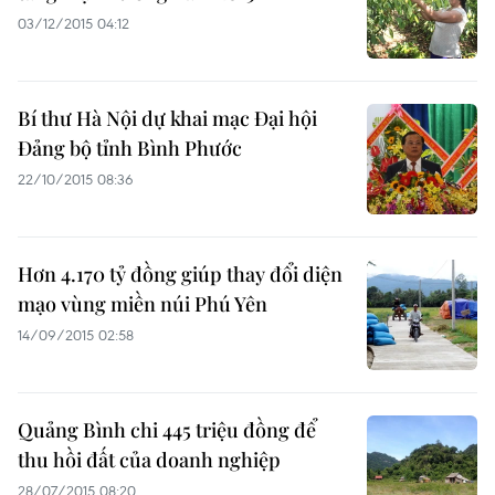
03/12/2015 04:12
Bí thư Hà Nội dự khai mạc Đại hội
Đảng bộ tỉnh Bình Phước
22/10/2015 08:36
Hơn 4.170 tỷ đồng giúp thay đổi diện
mạo vùng miền núi Phú Yên
14/09/2015 02:58
Quảng Bình chi 445 triệu đồng để
thu hồi đất của doanh nghiệp
28/07/2015 08:20