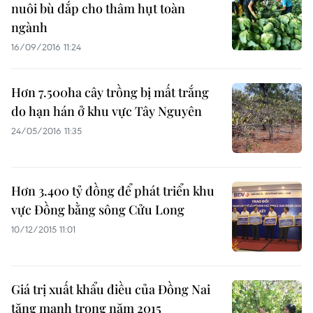
nuôi bù đắp cho thâm hụt toàn
ngành
16/09/2016 11:24
Hơn 7.500ha cây trồng bị mất trắng
do hạn hán ở khu vực Tây Nguyên
24/05/2016 11:35
Hơn 3.400 tỷ đồng để phát triển khu
vực Đồng bằng sông Cửu Long
10/12/2015 11:01
Giá trị xuất khẩu điều của Đồng Nai
tăng mạnh trong năm 2015