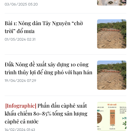
03/06/2025 05:20
Bài 1: Nông dân Tây Nguyên “chờ
trời” đổ mưa
01/05/2024 02:31
Đắk Nông đề xuất xây dựng 10 công
trình thủy lợi để ứng phó với hạn hán
19/04/2024 07:29
Phấn đấu càphê xuất
khẩu chiếm 80-85% tổng sản lượng
càphê cả nước
14/02/2024 01:43