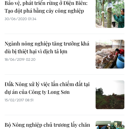
Bảo vệ, phát triển rừng ở Điện Biên:
Tạo đột phá bằng cây công nghiệp
30/06/2020 01:34
Ngành nông nghiệp tăng trưởng khá
dù bị thiệt hại vì dịch tả lợn
18/06/2019 02:20
Đắk Nông xử lý việc lấn chiếm đất tại
dự án của Công ty Long Sơn
15/02/2017 08:51
Bộ Nông nghiệp chủ trương lấy chăn