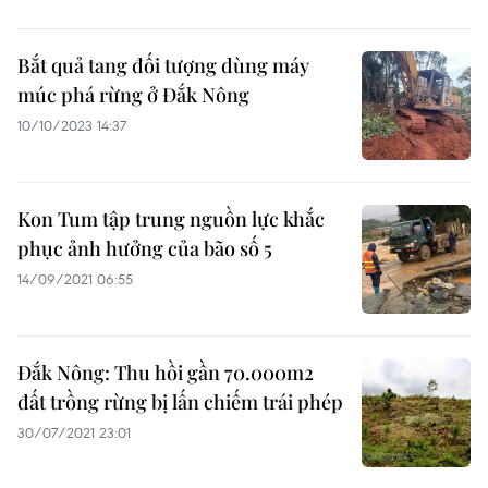
Bắt quả tang đối tượng dùng máy
múc phá rừng ở Đắk Nông
10/10/2023 14:37
Kon Tum tập trung nguồn lực khắc
phục ảnh hưởng của bão số 5
14/09/2021 06:55
Đắk Nông: Thu hồi gần 70.000m2
đất trồng rừng bị lấn chiếm trái phép
30/07/2021 23:01