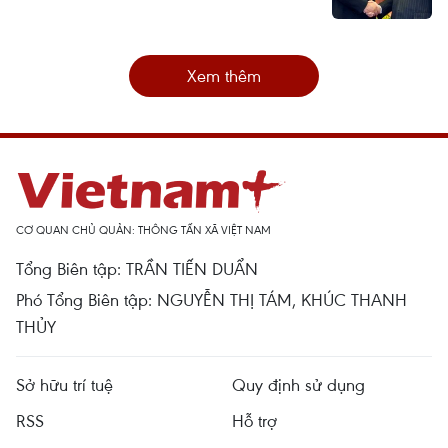
Xem thêm
CƠ QUAN CHỦ QUẢN: THÔNG TẤN XÃ VIỆT NAM
Tổng Biên tập: TRẦN TIẾN DUẨN
Phó Tổng Biên tập: NGUYỄN THỊ TÁM, KHÚC THANH
THỦY
Sở hữu trí tuệ
Quy định sử dụng
RSS
Hỗ trợ