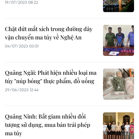
19/07/2023 08:22
Chặt đứt mắt xích trong đường dây
vận chuyển ma túy về Nghệ An
04/07/2023 03:01
Quảng Ngãi: Phát hiện nhiều loại ma
túy "núp bóng" thực phẩm, đồ uống
29/06/2023 12:44
Quảng Ninh: Bắt giam nhiều đối
tượng sử dụng, mua bán trái phép
ma túy