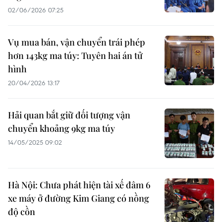
02/06/2026 07:25
Vụ mua bán, vận chuyển trái phép
hơn 143kg ma túy: Tuyên hai án tử
hình
20/04/2026 13:17
Hải quan bắt giữ đối tượng vận
chuyển khoảng 9kg ma túy
14/05/2025 09:02
Hà Nội: Chưa phát hiện tài xế đâm 6
xe máy ở đường Kim Giang có nồng
độ cồn