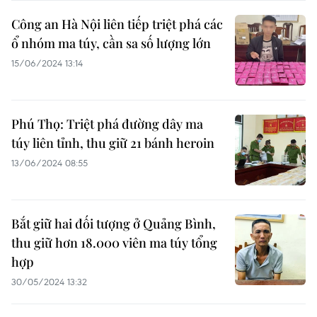
Công an Hà Nội liên tiếp triệt phá các
ổ nhóm ma túy, cần sa số lượng lớn
15/06/2024 13:14
Phú Thọ: Triệt phá đường dây ma
túy liên tỉnh, thu giữ 21 bánh heroin
13/06/2024 08:55
Bắt giữ hai đối tượng ở Quảng Bình,
thu giữ hơn 18.000 viên ma túy tổng
hợp
30/05/2024 13:32