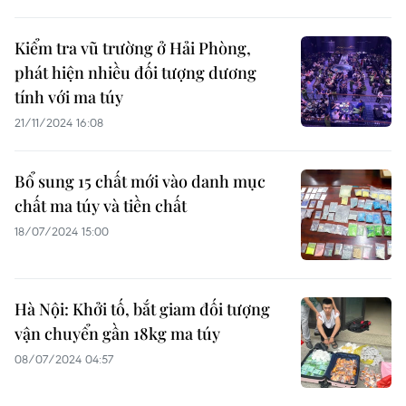
Kiểm tra vũ trường ở Hải Phòng,
phát hiện nhiều đối tượng dương
tính với ma túy
21/11/2024 16:08
Bổ sung 15 chất mới vào danh mục
chất ma túy và tiền chất
18/07/2024 15:00
Hà Nội: Khởi tố, bắt giam đối tượng
vận chuyển gần 18kg ma túy
08/07/2024 04:57