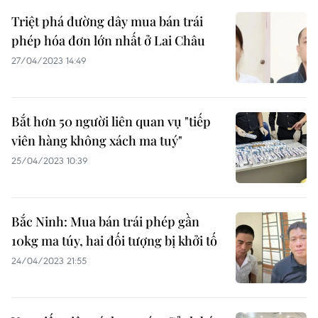
Triệt phá đường dây mua bán trái
phép hóa đơn lớn nhất ở Lai Châu
27/04/2023 14:49
Bắt hơn 50 người liên quan vụ "tiếp
viên hàng không xách ma tuý"
25/04/2023 10:39
Bắc Ninh: Mua bán trái phép gần
10kg ma túy, hai đối tượng bị khởi tố
24/04/2023 21:55