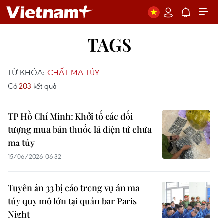
TAGS
TỪ KHÓA:
CHẤT MA TÚY
Có
203
kết quả
TP Hồ Chí Minh: Khởi tố các đối
tượng mua bán thuốc lá điện tử chứa
ma túy
15/06/2026 06:32
Tuyên án 33 bị cáo trong vụ án ma
túy quy mô lớn tại quán bar Paris
Night