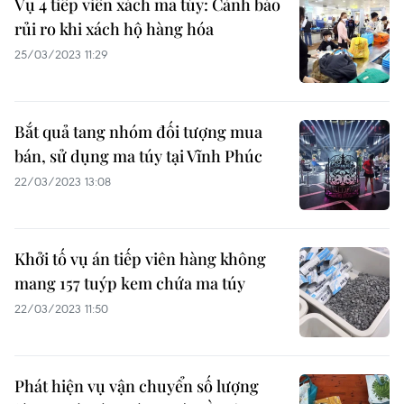
Vụ 4 tiếp viên xách ma túy: Cảnh báo
rủi ro khi xách hộ hàng hóa
25/03/2023 11:29
Bắt quả tang nhóm đối tượng mua
bán, sử dụng ma túy tại Vĩnh Phúc
22/03/2023 13:08
Khởi tố vụ án tiếp viên hàng không
mang 157 tuýp kem chứa ma túy
22/03/2023 11:50
Phát hiện vụ vận chuyển số lượng