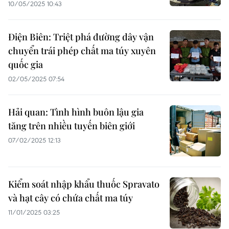
10/05/2025 10:43
Điện Biên: Triệt phá đường dây vận
chuyển trái phép chất ma túy xuyên
quốc gia
02/05/2025 07:54
Hải quan: Tình hình buôn lậu gia
tăng trên nhiều tuyến biên giới
07/02/2025 12:13
Kiểm soát nhập khẩu thuốc Spravato
và hạt cây có chứa chất ma túy
11/01/2025 03:25