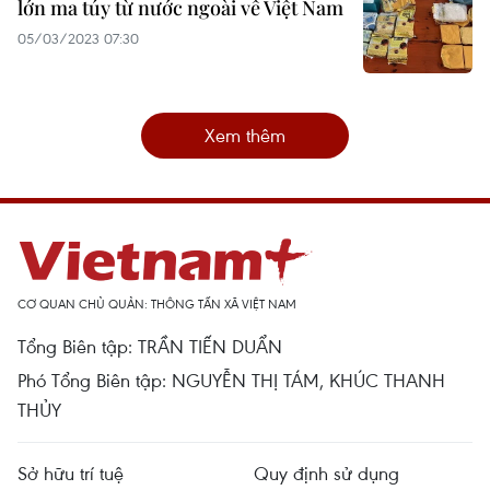
lớn ma túy từ nước ngoài về Việt Nam
05/03/2023 07:30
Xem thêm
CƠ QUAN CHỦ QUẢN: THÔNG TẤN XÃ VIỆT NAM
Tổng Biên tập: TRẦN TIẾN DUẨN
Phó Tổng Biên tập: NGUYỄN THỊ TÁM, KHÚC THANH
THỦY
Sở hữu trí tuệ
Quy định sử dụng