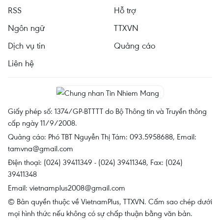
RSS
Hỗ trợ
Ngôn ngữ
TTXVN
Dịch vụ tin
Quảng cáo
Liên hệ
Giấy phép số: 1374/GP-BTTTT do Bộ Thông tin và Truyền thông
cấp ngày 11/9/2008.
Quảng cáo: Phó TBT Nguyễn Thị Tám: 093.5958688, Email:
tamvna@gmail.com
Điện thoại: (024) 39411349 - (024) 39411348, Fax: (024)
39411348
Email:
vietnamplus2008@gmail.com
© Bản quyền thuộc về VietnamPlus, TTXVN. Cấm sao chép dưới
mọi hình thức nếu không có sự chấp thuận bằng văn bản.