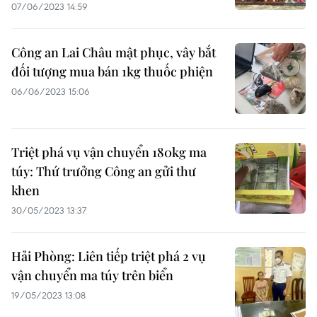
07/06/2023 14:59
Công an Lai Châu mật phục, vây bắt
đối tượng mua bán 1kg thuốc phiện
06/06/2023 15:06
Triệt phá vụ vận chuyển 180kg ma
túy: Thứ trưởng Công an gửi thư
khen
30/05/2023 13:37
Hải Phòng: Liên tiếp triệt phá 2 vụ
vận chuyển ma túy trên biển
19/05/2023 13:08