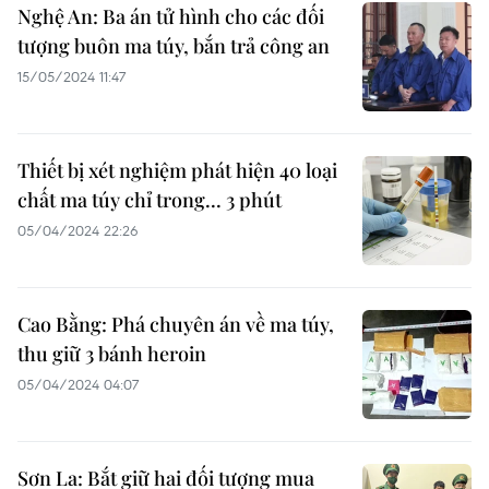
Nghệ An: Ba án tử hình cho các đối
tượng buôn ma túy, bắn trả công an
15/05/2024 11:47
Thiết bị xét nghiệm phát hiện 40 loại
chất ma túy chỉ trong... 3 phút
05/04/2024 22:26
Cao Bằng: Phá chuyên án về ma túy,
thu giữ 3 bánh heroin
05/04/2024 04:07
Sơn La: Bắt giữ hai đối tượng mua