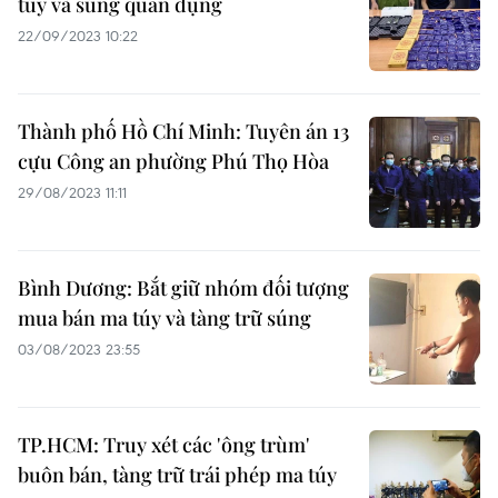
túy và súng quân dụng
22/09/2023 10:22
Thành phố Hồ Chí Minh: Tuyên án 13
cựu Công an phường Phú Thọ Hòa
29/08/2023 11:11
Bình Dương: Bắt giữ nhóm đối tượng
mua bán ma túy và tàng trữ súng
03/08/2023 23:55
TP.HCM: Truy xét các 'ông trùm'
buôn bán, tàng trữ trái phép ma túy