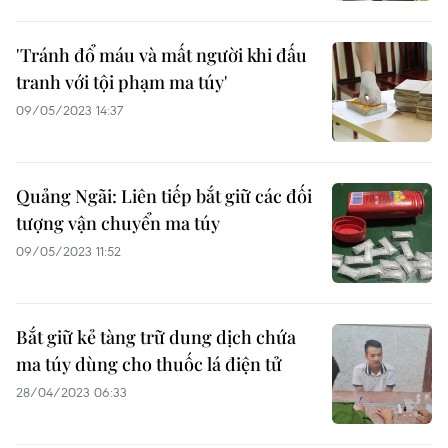
'Tránh đổ máu và mất người khi đấu
tranh với tội phạm ma túy'
09/05/2023 14:37
Quảng Ngãi: Liên tiếp bắt giữ các đối
tượng vận chuyển ma túy
09/05/2023 11:52
Bắt giữ kẻ tàng trữ dung dịch chứa
ma túy dùng cho thuốc lá điện tử
28/04/2023 06:33