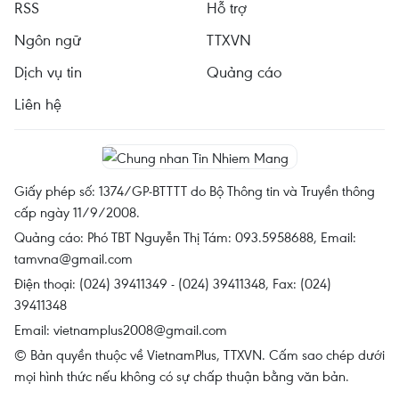
RSS
Hỗ trợ
Ngôn ngữ
TTXVN
Dịch vụ tin
Quảng cáo
Liên hệ
Giấy phép số: 1374/GP-BTTTT do Bộ Thông tin và Truyền thông
cấp ngày 11/9/2008.
Quảng cáo: Phó TBT Nguyễn Thị Tám: 093.5958688, Email:
tamvna@gmail.com
Điện thoại: (024) 39411349 - (024) 39411348, Fax: (024)
39411348
Email:
vietnamplus2008@gmail.com
© Bản quyền thuộc về VietnamPlus, TTXVN. Cấm sao chép dưới
mọi hình thức nếu không có sự chấp thuận bằng văn bản.