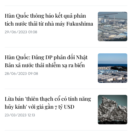
Hàn Quốc thông báo kết quả phân
tích nước thải từ nhà máy Fukushima
29/06/2023 01:08
Hàn Quốc: Đảng DP phản đối Nhật
Bản xả nước thải nhiễm xạ ra biển
28/06/2023 09:08
Lừa bán 'thiên thạch cổ có tính năng
hủy kính' với giá gần 7 tỷ USD
23/03/2023 12:13