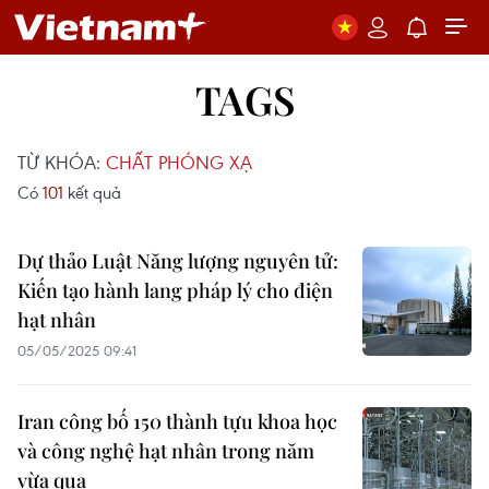
TAGS
TỪ KHÓA:
CHẤT PHÓNG XẠ
Có
101
kết quả
Dự thảo Luật Năng lượng nguyên tử:
Kiến tạo hành lang pháp lý cho điện
hạt nhân
05/05/2025 09:41
Iran công bố 150 thành tựu khoa học
và công nghệ hạt nhân trong năm
vừa qua