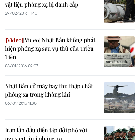
vật liệu phóng xạ bị đánh cắp
29/02/2016 11:40
[Video] Nhật Bản không phát
hiện phóng xạ sau vụ thử của Triều
Tiên
08/01/2016 02:07
Nhật Bản cử máy bay thu thập chất
phóng xạ trong không khí
06/01/2016 11:30
Iran lần đầu diễn tập đối phó với
nguy cơ rò rỉ phóng xạ