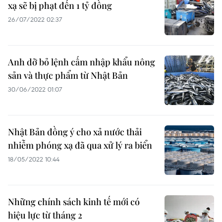
xạ sẽ bị phạt đến 1 tỷ đồng
26/07/2022 02:37
Anh dỡ bỏ lệnh cấm nhập khẩu nông
sản và thực phẩm từ Nhật Bản
30/06/2022 01:07
Nhật Bản đồng ý cho xả nước thải
nhiễm phóng xạ đã qua xử lý ra biển
18/05/2022 10:44
Những chính sách kinh tế mới có
hiệu lực từ tháng 2