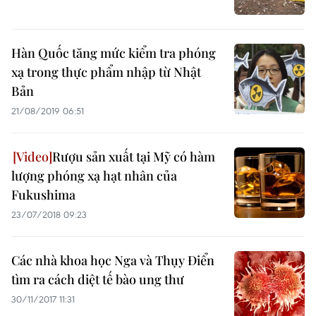
Hàn Quốc tăng mức kiểm tra phóng
xạ trong thực phẩm nhập từ Nhật
Bản
21/08/2019 06:51
Rượu sản xuất tại Mỹ có hàm
lượng phóng xạ hạt nhân của
Fukushima
23/07/2018 09:23
Các nhà khoa học Nga và Thụy Điển
tìm ra cách diệt tế bào ung thư
30/11/2017 11:31