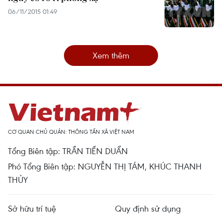
06/11/2015 01:49
Xem thêm
CƠ QUAN CHỦ QUẢN: THÔNG TẤN XÃ VIỆT NAM
Tổng Biên tập: TRẦN TIẾN DUẨN
Phó Tổng Biên tập: NGUYỄN THỊ TÁM, KHÚC THANH
THỦY
Sở hữu trí tuệ
Quy định sử dụng