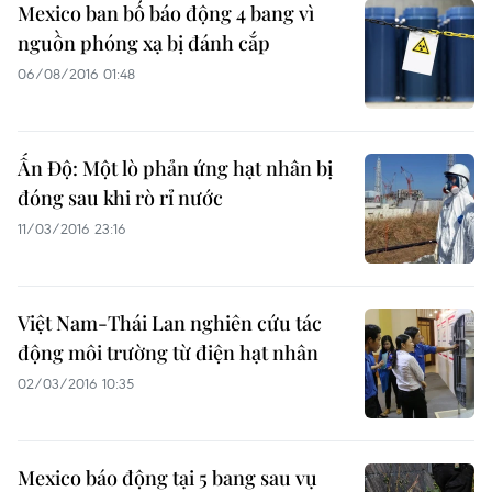
Mexico ban bố báo động 4 bang vì
nguồn phóng xạ bị đánh cắp
06/08/2016 01:48
Ấn Độ: Một lò phản ứng hạt nhân bị
đóng sau khi rò rỉ nước
11/03/2016 23:16
Việt Nam-Thái Lan nghiên cứu tác
động môi trường từ điện hạt nhân
02/03/2016 10:35
Mexico báo động tại 5 bang sau vụ