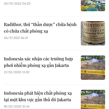
30/01/2022 04:20
Radithor, thứ “thần dược” chữa bệnh
có chứa chất phóng xạ
04/11/2021 04:31
Indonesia xác nhận các trường hợp
phơi nhiễm phóng xạ gần Jakarta
21/02/2020 13:30
Indonesia phát hiện chất phóng xạ
tại một khu vực gần thủ đô Jakarta
18/02/2020 10:34