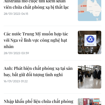
Australia mở cuộc tìm kiếm khẩn
viên chứa chất phóng xạ bị thất lạc
28/01/2023 04:15
Các nước Trung Mỹ muốn hợp tác
với Nga về lĩnh vực công nghệ hạt
nhân
28/01/2023 03:59
Anh: Phát hiện chất phóng xạ tại sân
bay, bắt giữ đối tượng tình nghi
16/01/2023 01:22
Nhập khẩu phế liệu chứa chất phóng