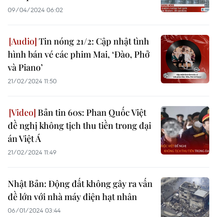
09/04/2024 06:02
Tin nóng 21/2: Cập nhật tình
hình bán vé các phim Mai, ‘Đào, Phở
và Piano’
21/02/2024 11:50
Bản tin 60s: Phan Quốc Việt
đề nghị không tịch thu tiền trong đại
án Việt Á
21/02/2024 11:49
Nhật Bản: Động đất không gây ra vấn
đề lớn với nhà máy điện hạt nhân
06/01/2024 03:44