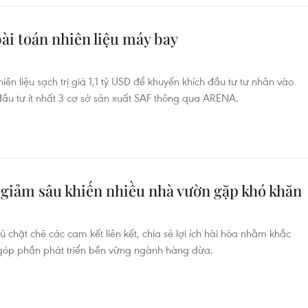
 bài toán nhiên liệu máy bay
ên liệu sạch trị giá 1,1 tỷ USD để khuyến khích đầu tư tư nhân vào
 đầu tư ít nhất 3 cơ sở sản xuất SAF thông qua ARENA.
 giảm sâu khiến nhiều nhà vườn gặp khó khăn
chặt chẽ các cam kết liên kết, chia sẻ lợi ích hài hòa nhằm khắc
 góp phần phát triển bền vững ngành hàng dừa.