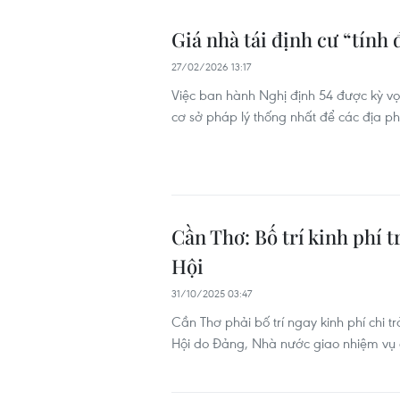
Giá nhà tái định cư “tính 
27/02/2026 13:17
Việc ban hành Nghị định 54 được kỳ vọ
cơ sở pháp lý thống nhất để các địa p
Cần Thơ: Bố trí kinh phí t
Hội
31/10/2025 03:47
Cần Thơ phải bố trí ngay kinh phí chi tr
Hội do Đảng, Nhà nước giao nhiệm vụ ở