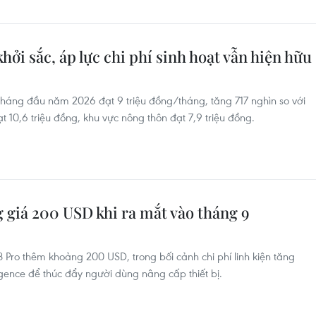
ởi sắc, áp lực chi phí sinh hoạt vẫn hiện hữu
háng đầu năm 2026 đạt 9 triệu đồng/tháng, tăng 717 nghìn so với
 10,6 triệu đồng, khu vực nông thôn đạt 7,9 triệu đồng.
g giá 200 USD khi ra mắt vào tháng 9
8 Pro thêm khoảng 200 USD, trong bối cảnh chi phí linh kiện tăng
gence để thúc đẩy người dùng nâng cấp thiết bị.