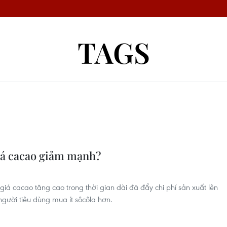
TAGS
giá cacao giảm mạnh?
giá cacao tăng cao trong thời gian dài đã đẩy chi phí sản xuất lên
người tiêu dùng mua ít sôcôla hơn.