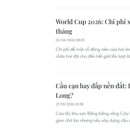
World Cup 2026: Chi phí 
tháng
02/06/2026 08:05
Chi phí để một cổ động viên của hai ứ
chân hai đội cho đến hết giải lần lượt
Cầu cạn hay đắp nền đất: 
Long?
27/05/2026 03:38
Cao tốc khu vực Đồng bằng sông Cửu Lo
gian chờ lún nhưng nếu xây dựng cầu c