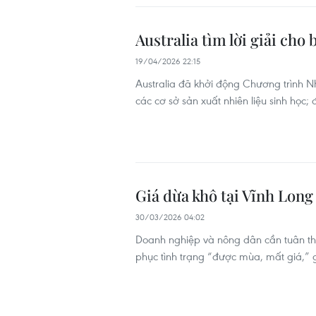
Australia tìm lời giải cho
19/04/2026 22:15
Australia đã khởi động Chương trình Nhi
các cơ sở sản xuất nhiên liệu sinh học;
Giá dừa khô tại Vĩnh Long
30/03/2026 04:02
Doanh nghiệp và nông dân cần tuân thủ 
phục tình trạng “được mùa, mất giá,”