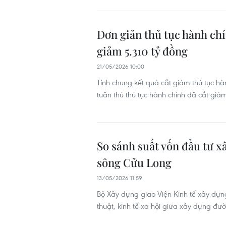
Đơn giản thủ tục hành chí
giảm 5.310 tỷ đồng
21/05/2026 10:00
Tính chung kết quả cắt giảm thủ tục h
tuân thủ thủ tục hành chính đã cắt giả
So sánh suất vốn đầu tư x
sông Cửu Long
13/05/2026 11:59
Bộ Xây dựng giao Viện Kinh tế xây dựng 
thuật, kinh tế-xã hội giữa xây dựng đ