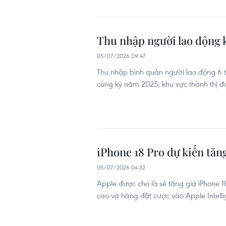
Thu nhập người lao động kh
05/07/2026 09:47
Thu nhập bình quân người lao động 6 t
cùng kỳ năm 2025; khu vực thành thị đạt
iPhone 18 Pro dự kiến tăn
05/07/2026 04:32
Apple được cho là sẽ tăng giá iPhone 1
cao và hãng đặt cược vào Apple Intelli