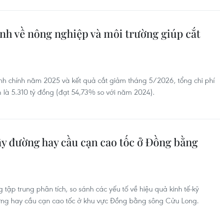
nh về nông nghiệp và môi trường giúp cắt
ành chính năm 2025 và kết quả cắt giảm tháng 5/2026, tổng chi phí
m là 5.310 tỷ đồng (đạt 54,73% so với năm 2024).
ây đường hay cầu cạn cao tốc ở Đồng bằng
tập trung phân tích, so sánh các yếu tố về hiệu quả kinh tế-kỹ
ường hay cầu cạn cao tốc ở khu vực Đồng bằng sông Cửu Long.