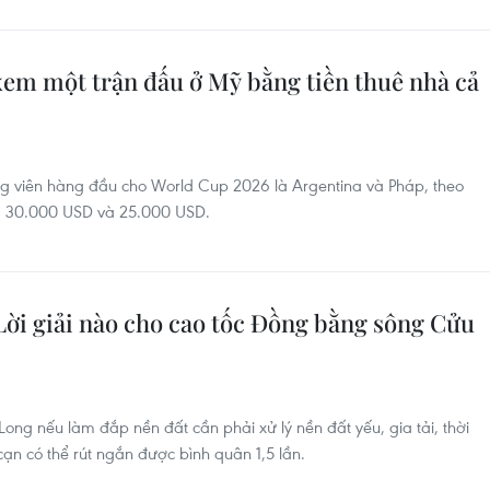
xem một trận đấu ở Mỹ bằng tiền thuê nhà cả
ng viên hàng đầu cho World Cup 2026 là Argentina và Pháp, theo
 là 30.000 USD và 25.000 USD.
Lời giải nào cho cao tốc Đồng bằng sông Cửu
ng nếu làm đắp nền đất cần phải xử lý nền đất yếu, gia tải, thời
ạn có thể rút ngắn được bình quân 1,5 lần.