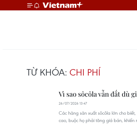
TỪ KHÓA:
CHI PHÍ
Vì sao sôcôla vẫn đắt dù 
26/07/2026 13:47
Các hãng sản xuất sôcôla lớn cho biết, 
cao, buộc họ phải tăng giá bán, khiến 