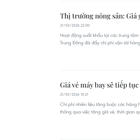
Thị trường nông sản: Giá gạ
21/03/2026 22:00
Hoạt động xuất khẩu tại các trung tâm 
Trung Đông đã đẩy chi phí vận tải hàng
Giá vé máy bay sẽ tiếp tục
21/03/2026 10:21
Chi phí nhiên liệu tăng buộc các hãn
thông qua việc tăng giá vé; thời gian 