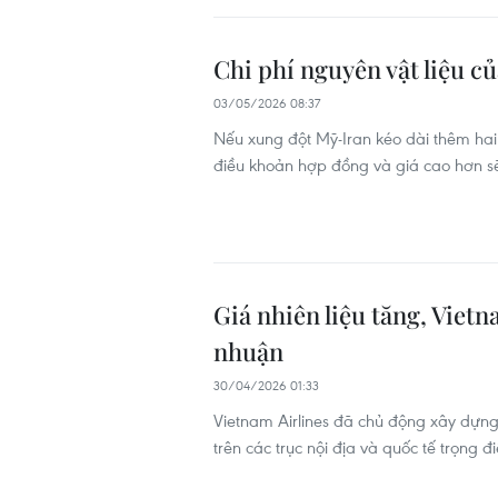
Chi phí nguyên vật liệu c
03/05/2026 08:37
Nếu xung đột Mỹ-Iran kéo dài thêm hai
điều khoản hợp đồng và giá cao hơn s
Giá nhiên liệu tăng, Vietna
nhuận
30/04/2026 01:33
Vietnam Airlines đã chủ động xây dựng 
trên các trục nội địa và quốc tế trọng đ