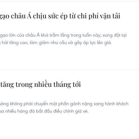
o châu Á chịu sức ép từ chi phí vận tải
gạo lớn của châu Á khá trầm lắng trong tuần này; xung đột tại
 hải tăng cao, làm giảm nhu cầu và gây áp lực lên giá.
 tăng trong nhiều tháng tới
g hàng không phải chuyển một phần gánh nặng sang hành khách
qua nhiều hãng đã bắt đầu điều chỉnh giá vé.