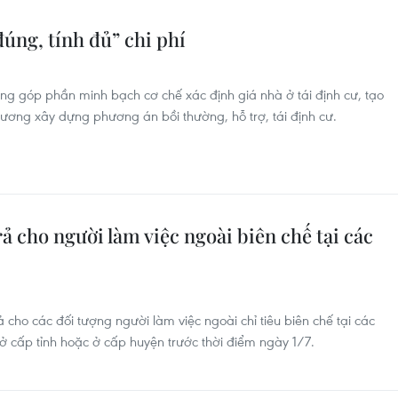
đúng, tính đủ” chi phí
ng góp phần minh bạch cơ chế xác định giá nhà ở tái định cư, tạo
hương xây dựng phương án bồi thường, hỗ trợ, tái định cư.
rả cho người làm việc ngoài biên chế tại các
ả cho các đối tượng người làm việc ngoài chỉ tiêu biên chế tại các
 cấp tỉnh hoặc ở cấp huyện trước thời điểm ngày 1/7.