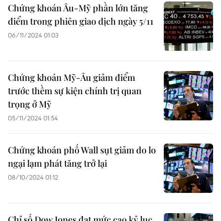
Chứng khoán Âu-Mỹ phần lớn tăng
điểm trong phiên giao dịch ngày 5/11
06/11/2024 01:03
Chứng khoán Mỹ-Âu giảm điểm
trước thềm sự kiện chính trị quan
trọng ở Mỹ
05/11/2024 01:54
Chứng khoán phố Wall sụt giảm do lo
ngại lạm phát tăng trở lại
08/10/2024 01:12
Chỉ số Dow Jones đạt mức cao kỷ lục