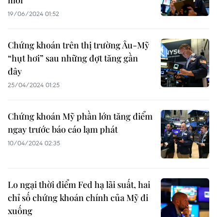
mới
19/06/2024 01:52
Chứng khoán trên thị trường Âu-Mỹ
“hụt hơi” sau những đợt tăng gần
đây
25/04/2024 01:25
Chứng khoán Mỹ phần lớn tăng điểm
ngay trước báo cáo lạm phát
10/04/2024 02:35
Lo ngại thời điểm Fed hạ lãi suất, hai
chỉ số chứng khoán chính của Mỹ đi
xuống