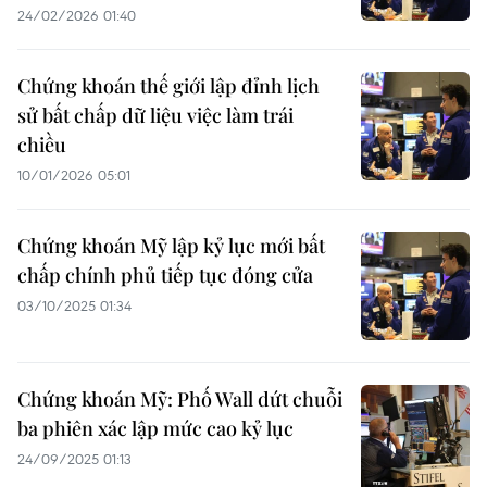
24/02/2026 01:40
Chứng khoán thế giới lập đỉnh lịch
sử bất chấp dữ liệu việc làm trái
chiều
10/01/2026 05:01
Chứng khoán Mỹ lập kỷ lục mới bất
chấp chính phủ tiếp tục đóng cửa
03/10/2025 01:34
Chứng khoán Mỹ: Phố Wall dứt chuỗi
ba phiên xác lập mức cao kỷ lục
24/09/2025 01:13