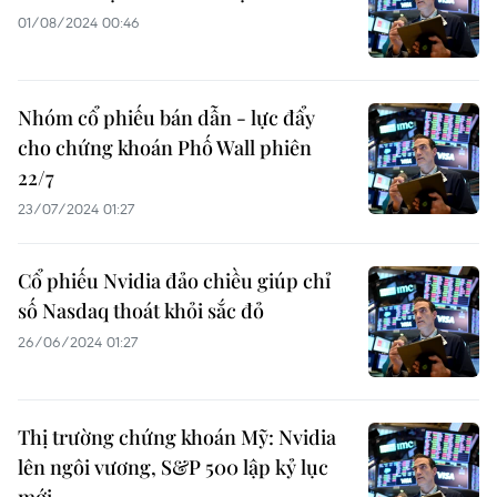
01/08/2024 00:46
Nhóm cổ phiếu bán dẫn - lực đẩy
cho chứng khoán Phố Wall phiên
22/7
23/07/2024 01:27
Cổ phiếu Nvidia đảo chiều giúp chỉ
số Nasdaq thoát khỏi sắc đỏ
26/06/2024 01:27
Thị trường chứng khoán Mỹ: Nvidia
lên ngôi vương, S&P 500 lập kỷ lục