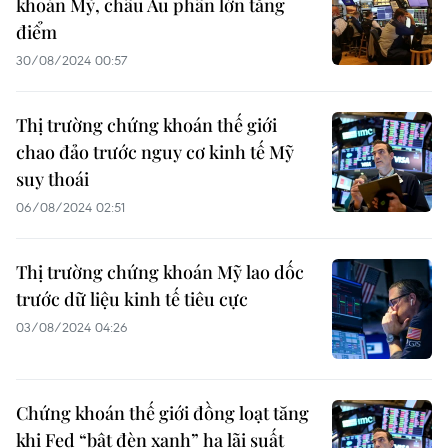
khoán Mỹ, châu Âu phần lớn tăng
điểm
30/08/2024 00:57
Thị trường chứng khoán thế giới
chao đảo trước nguy cơ kinh tế Mỹ
suy thoái
06/08/2024 02:51
Thị trường chứng khoán Mỹ lao dốc
trước dữ liệu kinh tế tiêu cực
03/08/2024 04:26
Chứng khoán thế giới đồng loạt tăng
khi Fed “bật đèn xanh” hạ lãi suất