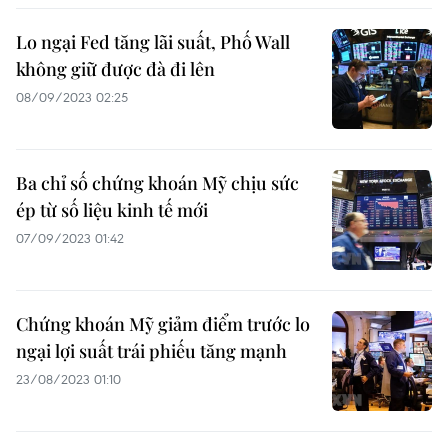
Lo ngại Fed tăng lãi suất, Phố Wall
không giữ được đà đi lên
08/09/2023 02:25
Ba chỉ số chứng khoán Mỹ chịu sức
ép từ số liệu kinh tế mới
07/09/2023 01:42
Chứng khoán Mỹ giảm điểm trước lo
ngại lợi suất trái phiếu tăng mạnh
23/08/2023 01:10