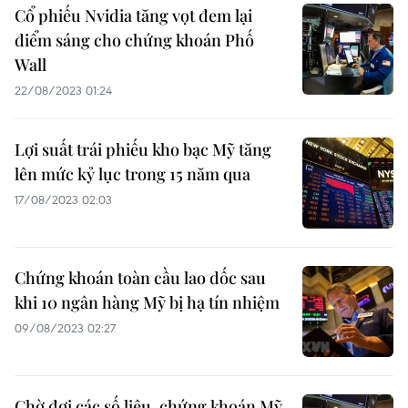
Cổ phiếu Nvidia tăng vọt đem lại
điểm sáng cho chứng khoán Phố
Wall
22/08/2023 01:24
Lợi suất trái phiếu kho bạc Mỹ tăng
lên mức kỷ lục trong 15 năm qua
17/08/2023 02:03
Chứng khoán toàn cầu lao dốc sau
khi 10 ngân hàng Mỹ bị hạ tín nhiệm
09/08/2023 02:27
Chờ đợi các số liệu, chứng khoán Mỹ