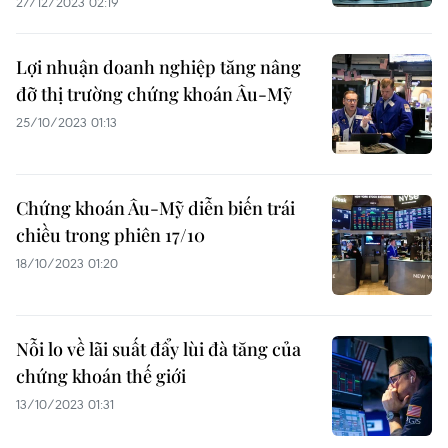
27/12/2023 02:19
Lợi nhuận doanh nghiệp tăng nâng
đỡ thị trường chứng khoán Âu-Mỹ
25/10/2023 01:13
Chứng khoán Âu-Mỹ diễn biến trái
chiều trong phiên 17/10
18/10/2023 01:20
Nỗi lo về lãi suất đẩy lùi đà tăng của
chứng khoán thế giới
13/10/2023 01:31