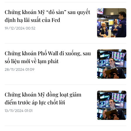
Chứng khoán Mỹ “đỏ sàn” sau quyết
định hạ lãi suất của Fed
19/12/2024 00:52
Chứng khoán Phố Wall đi xuống, sau
số liệu mới về lạm phát
28/11/2024 01:09
Chứng khoán Mỹ đồng loạt giảm
điểm trước áp lực chốt lời
13/11/2024 01:01