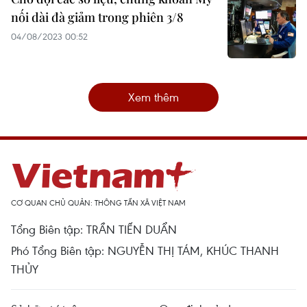
nối dài đà giảm trong phiên 3/8
04/08/2023 00:52
Xem thêm
CƠ QUAN CHỦ QUẢN: THÔNG TẤN XÃ VIỆT NAM
Tổng Biên tập: TRẦN TIẾN DUẨN
Phó Tổng Biên tập: NGUYỄN THỊ TÁM, KHÚC THANH
THỦY