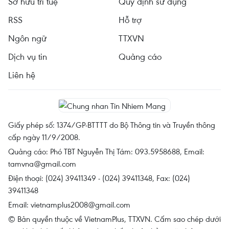
Sở hữu trí tuệ
Quy định sử dụng
RSS
Hỗ trợ
Ngôn ngữ
TTXVN
Dịch vụ tin
Quảng cáo
Liên hệ
Giấy phép số: 1374/GP-BTTTT do Bộ Thông tin và Truyền thông
cấp ngày 11/9/2008.
Quảng cáo: Phó TBT Nguyễn Thị Tám: 093.5958688, Email:
tamvna@gmail.com
Điện thoại: (024) 39411349 - (024) 39411348, Fax: (024)
39411348
Email:
vietnamplus2008@gmail.com
© Bản quyền thuộc về VietnamPlus, TTXVN. Cấm sao chép dưới