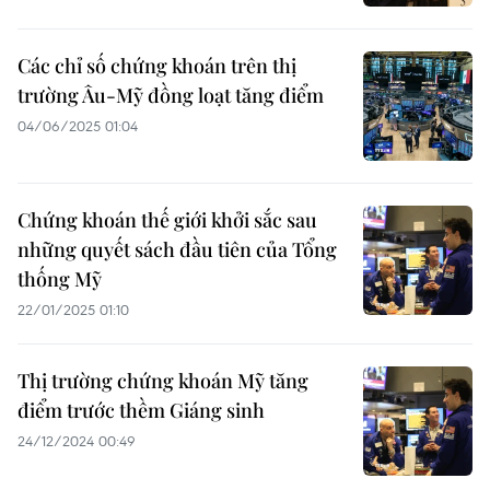
Các chỉ số chứng khoán trên thị
trường Âu-Mỹ đồng loạt tăng điểm
04/06/2025 01:04
Chứng khoán thế giới khởi sắc sau
những quyết sách đầu tiên của Tổng
thống Mỹ
22/01/2025 01:10
Thị trường chứng khoán Mỹ tăng
điểm trước thềm Giáng sinh
24/12/2024 00:49