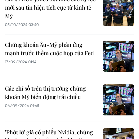
mới sau tín hiệu tích cực từ kinh tế
Mỹ
05/10/2024 03:40
Chứng khoán Âu-Mỹ phản ứng
mạnh trước thềm cuộc họp của Fed
17/09/2024 01:14
Các chỉ số trên thị trường chứng
khoán Mỹ biến động trái chiều
06/09/2024 01:45
'Phớt lờ' giá cổ phiếu Nvidia, chứng