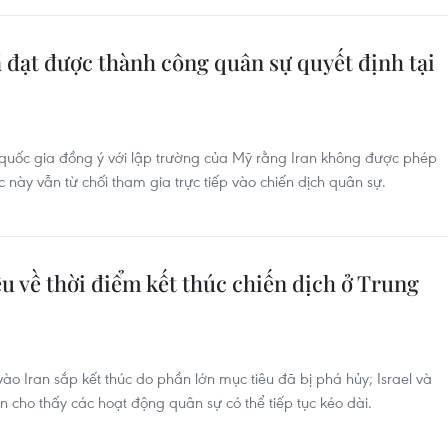
đạt được thành công quân sự quyết định tại
 quốc gia đồng ý với lập trường của Mỹ rằng Iran không được phép
 này vẫn từ chối tham gia trực tiếp vào chiến dịch quân sự.
ều về thời điểm kết thúc chiến dịch ở Trung
o Iran sắp kết thúc do phần lớn mục tiêu đã bị phá hủy; Israel và
n cho thấy các hoạt động quân sự có thể tiếp tục kéo dài.