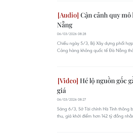
Cận cảnh quy mô h
Nẵng
06/03/2026 08:28
Chiều ngày 5/3, Bộ Xây dựng phối hợ
Cảng hàng không quốc tế Đà Nẵng thờ
Hé lộ nguồn gốc g
giá
06/03/2026 08:27
Sáng 6/3, Sở Tài chính Hà Tĩnh thông b
thu, giá khởi điểm hơn 142 tỷ đồng nh