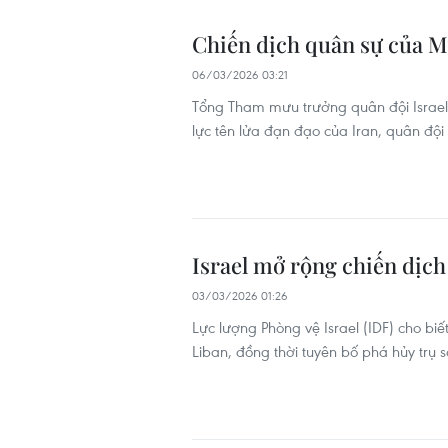
Chiến dịch quân sự của Mỹ
06/03/2026 03:21
Tổng Tham mưu trưởng quân đội Israel
lực tên lửa đạn đạo của Iran, quân đội
Israel mở rộng chiến dịch
03/03/2026 01:26
Lực lượng Phòng vệ Israel (IDF) cho bi
Liban, đồng thời tuyên bố phá hủy trụ s