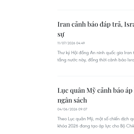
Iran cảnh báo đáp trả, Isr
sự
11/07/2026 04:49
Thư ký Hội đồng An ninh quốc gia Iran
tầng nước này, đồng thời cảnh báo Isra
Lục quân Mỹ cảnh báo áp l
ngân sách
04/06/2026 09:07
Theo Lục quân Mỹ, một số chiến dịch q
khóa 2026 đang tạo áp lực cho Bộ Chiế