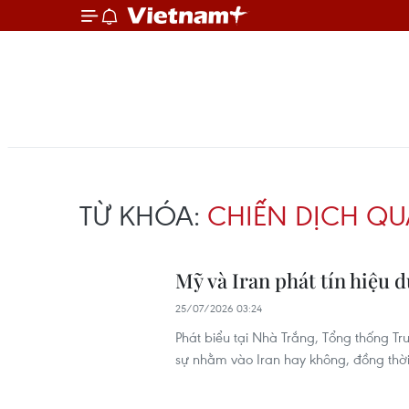
TỪ KHÓA:
CHIẾN DỊCH QU
Mỹ và Iran phát tín hiệu d
25/07/2026 03:24
Phát biểu tại Nhà Trắng, Tổng thống Tr
sự nhằm vào Iran hay không, đồng thời 