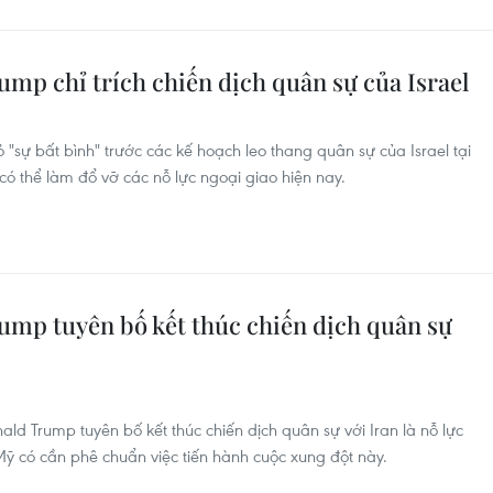
mp chỉ trích chiến dịch quân sự của Israel
sự bất bình" trước các kế hoạch leo thang quân sự của Israel tại
ó thể làm đổ vỡ các nỗ lực ngoại giao hiện nay.
mp tuyên bố kết thúc chiến dịch quân sự
nald Trump tuyên bố kết thúc chiến dịch quân sự với Iran là nỗ lực
 Mỹ có cần phê chuẩn việc tiến hành cuộc xung đột này.