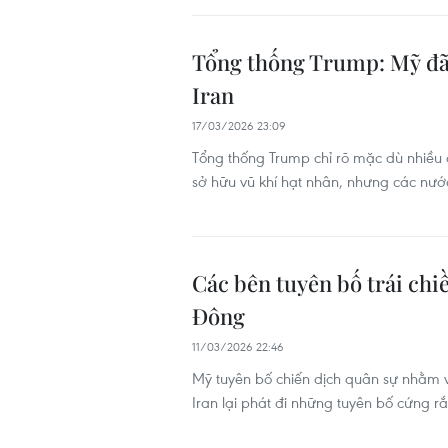
Tổng thống Trump: Mỹ đã 
Iran
17/03/2026 23:09
Tổng thống Trump chỉ rõ mặc dù nhiều
sở hữu vũ khí hạt nhân, nhưng các nước
Các bên tuyên bố trái chi
Đông
11/03/2026 22:46
Mỹ tuyên bố chiến dịch quân sự nhằm và
Iran lại phát đi những tuyên bố cứng rắ