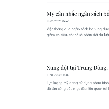
Mỹ cân nhắc ngân sách bổ 
11/03/2026 04:47
Việc thông qua ngân sách bổ sung được 
giảm chi tiêu, có thể sẽ phản đối dự luậ
Xung đột tại Trung Đông:
10/03/2026 15:09
Lực lượng Mỹ đang sử dụng pháo binh
để tấn công các mục tiêu liên quan tại 