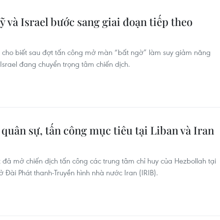
 và Israel bước sang giai đoạn tiếp theo
 cho biết sau đợt tấn công mở màn “bất ngờ” làm suy giảm năng
 Israel đang chuyển trọng tâm chiến dịch.
 quân sự, tấn công mục tiêu tại Liban và Iran
ết đã mở chiến dịch tấn công các trung tâm chỉ huy của Hezbollah tại
ở Đài Phát thanh-Truyền hình nhà nước Iran (IRIB).