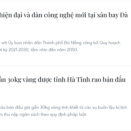
iện đại và dàn công nghệ mới tại sân bay Đà
p với Ủy ban nhân dân Thành phố Đà Nẵng công bố Quy hoạch
i kỳ 2021-2030, tầm nhìn đến năm 2050.
ần 30kg vàng được tỉnh Hà Tĩnh rao bán đấu
áo bán đấu giá gần 30kg vàng tinh khiết từ các vụ buôn lậu bị tịch
ằm thu nộp ngân sách theo quy định pháp luật.