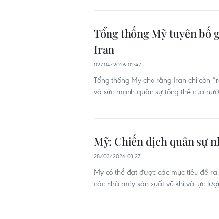
Tổng thống Mỹ tuyên bố g
Iran
02/04/2026 02:47
Tổng thống Mỹ cho rằng Iran chỉ còn “r
và sức mạnh quân sự tổng thể của nướ
Mỹ: Chiến dịch quân sự nh
28/03/2026 03:27
Mỹ có thể đạt được các mục tiêu đề ra,
các nhà máy sản xuất vũ khí và lực lư