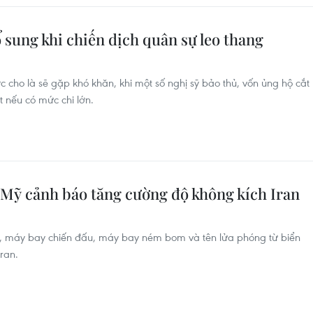
sung khi chiến dịch quân sự leo thang
cho là sẽ gặp khó khăn, khi một số nghị sỹ bảo thủ, vốn ủng hộ cắt
t nếu có mức chi lớn.
 Mỹ cảnh báo tăng cường độ không kích Iran
, máy bay chiến đấu, máy bay ném bom và tên lửa phóng từ biển
Iran.