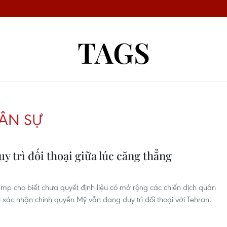
TAGS
ÂN SỰ
uy trì đối thoại giữa lúc căng thẳng
ump cho biết chưa quyết định liệu có mở rộng các chiến dịch quân
xác nhận chính quyền Mỹ vẫn đang duy trì đối thoại với Tehran.