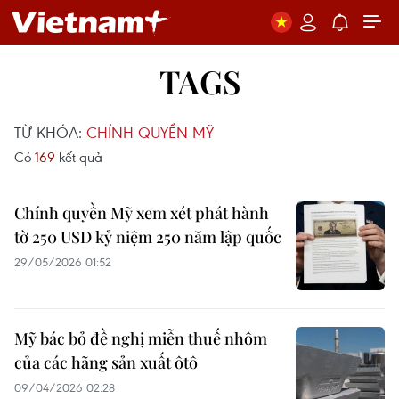
TAGS
TỪ KHÓA:
CHÍNH QUYỀN MỸ
Có
169
kết quả
Chính quyền Mỹ xem xét phát hành
tờ 250 USD kỷ niệm 250 năm lập quốc
29/05/2026 01:52
Mỹ bác bỏ đề nghị miễn thuế nhôm
của các hãng sản xuất ôtô
09/04/2026 02:28