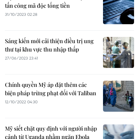
tấn công mã độc tống tiền
31/10/2023 02:28
Sáng kiến mới cải thiện điều trị ung
thư tại khu vực thu nhập thấp
27/06/2023 23:41
Chính quyền Mỹ áp đặt thêm các
biện pháp trừng phạt đối với Taliban
12/10/2022 04:30
Mỹ siết chặt quy định với người nhập
cảnh từ Uganda nhằm ngăn Ebola