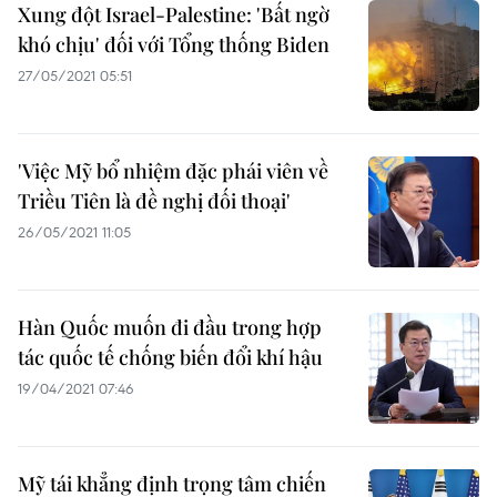
Xung đột Israel-Palestine: 'Bất ngờ
khó chịu' đối với Tổng thống Biden
27/05/2021 05:51
'Việc Mỹ bổ nhiệm đặc phái viên về
Triều Tiên là đề nghị đối thoại'
26/05/2021 11:05
Hàn Quốc muốn đi đầu trong hợp
tác quốc tế chống biến đổi khí hậu
19/04/2021 07:46
Mỹ tái khẳng định trọng tâm chiến