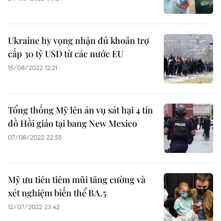
Ukraine hy vọng nhận đủ khoản trợ
cấp 30 tỷ USD từ các nước EU
15/08/2022 12:21
Tổng thống Mỹ lên án vụ sát hại 4 tín
đồ Hồi giáo tại bang New Mexico
07/08/2022 22:55
Mỹ ưu tiên tiêm mũi tăng cường và
xét nghiệm biến thể BA.5
12/07/2022 23:42