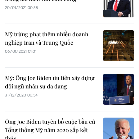
20/01/2021 00:38
Mỹ trừng phạt thêm nhiều doanh
nghiệp Iran và Trung Quốc
06/01/2021 01:01
Mỹ: Ông Joe Biden ưu tiên xây dựng
đội ngũ nhân sự đa dạng
31/12/2020 00:54
Ông Joe Biden tuyên bố cuộc bầu cử
Tổng thống Mỹ năm 2020 sắp kết
thúc