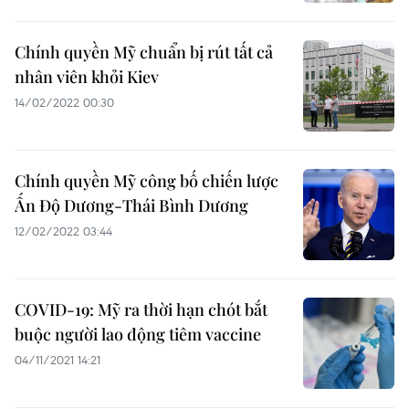
Chính quyền Mỹ chuẩn bị rút tất cả
nhân viên khỏi Kiev
14/02/2022 00:30
Chính quyền Mỹ công bố chiến lược
Ấn Độ Dương-Thái Bình Dương
12/02/2022 03:44
COVID-19: Mỹ ra thời hạn chót bắt
buộc người lao động tiêm vaccine
04/11/2021 14:21