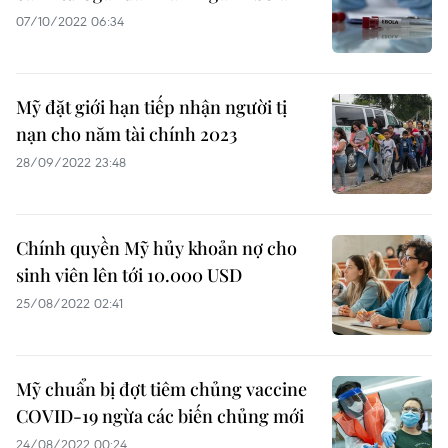
07/10/2022 06:34
Mỹ đặt giới hạn tiếp nhận người tị
nạn cho năm tài chính 2023
28/09/2022 23:48
Chính quyền Mỹ hủy khoản nợ cho
sinh viên lên tới 10.000 USD
25/08/2022 02:41
Mỹ chuẩn bị đợt tiêm chủng vaccine
COVID-19 ngừa các biến chủng mới
24/08/2022 00:24