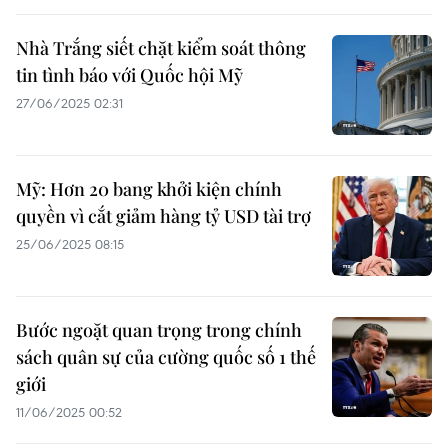
Nhà Trắng siết chặt kiểm soát thông
tin tình báo với Quốc hội Mỹ
27/06/2025 02:31
Mỹ: Hơn 20 bang khởi kiện chính
quyền vì cắt giảm hàng tỷ USD tài trợ
25/06/2025 08:15
Bước ngoặt quan trọng trong chính
sách quân sự của cường quốc số 1 thế
giới
11/06/2025 00:52