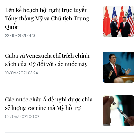
Lên kế hoạch hội nghị trực tuyến
Tổng thống Mỹ và Chủ tịch Trung
Quốc
22/10/2021 01:13
Cuba và Venezuela chỉ trích chính
sách của Mỹ đối với các nước này
10/06/2021 03:24
Các nước châu Á đề nghị được chia
sẻ lượng vaccine mà Mỹ hỗ trợ
02/06/2021 00:02