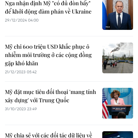
Nga nhận định Mỹ "có đủ đòn bẩy"
để khởi động đàm phán về Ukraine
29/12/2024 04:00
Mỹ chi 600 triệu USD khắc phục ô
nhiễm môi trường ở các cộng đồng
gặp khó khăn
21/12/2023 05:42
Mỹ đặt mục tiêu đối thoại 'mang tính
xây dựng' với Trung Quốc
31/10/2023 23:49
Mỹ chia sẻ với các đối tác dữ liệu về