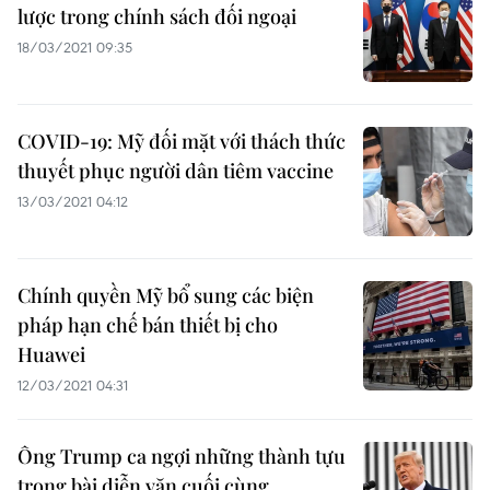
lược trong chính sách đối ngoại
18/03/2021 09:35
COVID-19: Mỹ đối mặt với thách thức
thuyết phục người dân tiêm vaccine
13/03/2021 04:12
Chính quyền Mỹ bổ sung các biện
pháp hạn chế bán thiết bị cho
Huawei
12/03/2021 04:31
Ông Trump ca ngợi những thành tựu
trong bài diễn văn cuối cùng