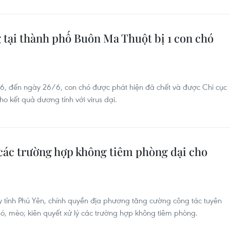
 tại thành phố Buôn Ma Thuột bị 1 con chó
6, đến ngày 26/6, con chó được phát hiện đã chết và được Chi cục
o kết quả dương tính với virus dại.
 các trường hợp không tiêm phòng dại cho
y tỉnh Phú Yên, chính quyền địa phương tăng cường công tác tuyên
ó, mèo; kiên quyết xử lý các trường hợp không tiêm phòng.