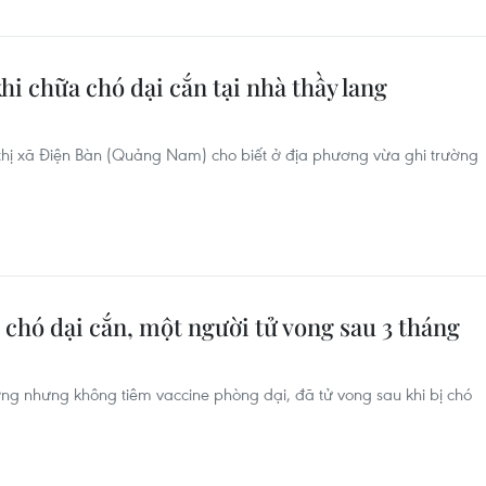
khi chữa chó dại cắn tại nhà thầy lang
thị xã Điện Bàn (Quảng Nam) cho biết ở địa phương vừa ghi trường
 chó dại cắn, một người tử vong sau 3 tháng
hương nhưng không tiêm vaccine phòng dại, đã tử vong sau khi bị chó