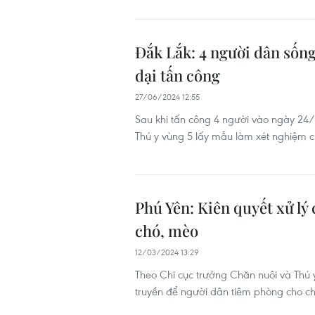
Đắk Lắk: 4 người dân sống
dại tấn công
27/06/2024 12:55
Sau khi tấn công 4 người vào ngày 24/
Thú y vùng 5 lấy mẫu làm xét nghiệm ch
Phú Yên: Kiên quyết xử lý
chó, mèo
12/03/2024 13:29
Theo Chi cục trưởng Chăn nuôi và Thú 
truyền để người dân tiêm phòng cho ch