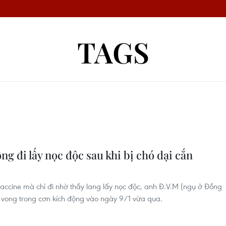
TAGS
g đi lấy nọc độc sau khi bị chó dại cắn
vaccine mà chỉ đi nhờ thầy lang lấy nọc độc, anh Đ.V.M (ngụ ở Đồng
ử vong trong cơn kích động vào ngày 9/1 vừa qua.