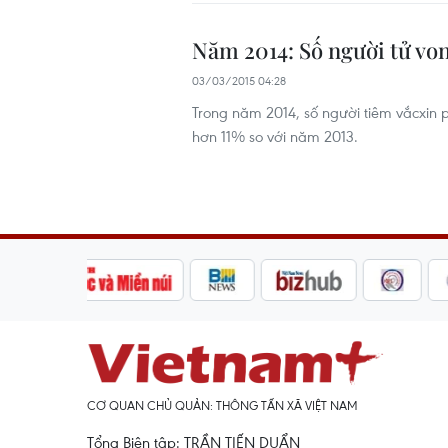
Năm 2014: Số người tử vo
03/03/2015 04:28
Trong năm 2014, số người tiêm vắcxin p
hơn 11% so với năm 2013.
CƠ QUAN CHỦ QUẢN: THÔNG TẤN XÃ VIỆT NAM
Tổng Biên tập: TRẦN TIẾN DUẨN