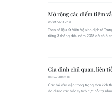
Mở rộng các điểm tiêm vắ
04/06/2018 07:41
Theo số liệu từ Viện Vệ sinh dịch tễ T
riêng 3 tháng đầu năm 2018 đã có 6 ca
Gia đình chủ quan, liên ti
01/06/2018 11:07
Các bé vào viện trong trạng thái kích t
đã được các bác sỹ tích cực hỗ trợ như