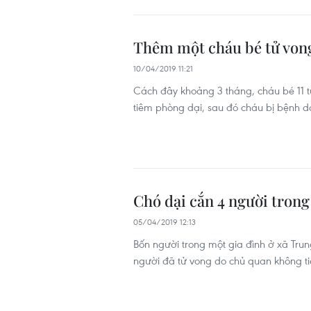
Thêm một cháu bé tử vong
10/04/2019 11:21
Cách đây khoảng 3 tháng, cháu bé 11 t
tiêm phòng dại, sau đó cháu bị bệnh d
Chó dại cắn 4 người trong
05/04/2019 12:13
Bốn người trong một gia đình ở xã Trun
người đã tử vong do chủ quan không t