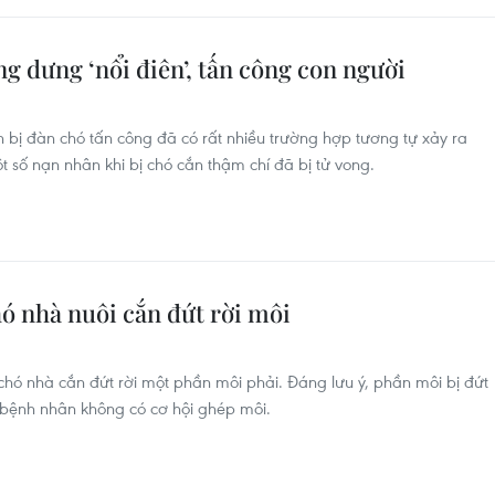
g dưng ‘nổi điên’, tấn công con người
n bị đàn chó tấn công đã có rất nhiều trường hợp tương tự xảy ra
 số nạn nhân khi bị chó cắn thậm chí đã bị tử vong.
chó nhà nuôi cắn đứt rời môi
 chó nhà cắn đứt rời một phần môi phải. Đáng lưu ý, phần môi bị đứt
bệnh nhân không có cơ hội ghép môi.