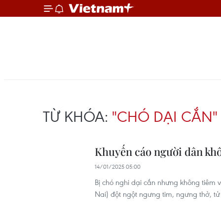
TỪ KHÓA:
"CHÓ DẠI CẮN"
Khuyến cáo người dân khôn
14/01/2025 05:00
Bị chó nghi dại cắn nhưng không tiêm 
Nai) đột ngột ngưng tim, ngưng thở, t