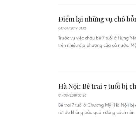
Điểm lại những vụ chó bỗn
04/04/2019 01:12
Trước vụ việc cháu bé 7 tuổi ở Hưng Yê
trên nhiều địa phương của cả nước. Một
Hà Nội: Bé trai 7 tuổi bị 
01/08/2018 03:26
Bé trai 7 tuổi ở Chương Mỹ (Hà Nội) bị
rời do không bảo quản đúng cách nên 