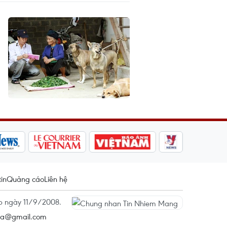
tin
Quảng cáo
Liên hệ
ấp ngày 11/9/2008.
na@gmail.com