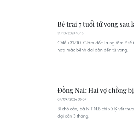
Bé trai 7 tuổi tử vong sau 
31/10/2024 10:15
Chiều 31/10, Giám đốc Trung tâm Y tế 
hợp mắc bệnh dại dẫn đến tử vong.
Đồng Nai: Hai vợ chồng bị
07/09/2024 05:07
Bị chó cắn, bà N.T.N.B chỉ xử lý vết t
dại cắn 3 tháng.