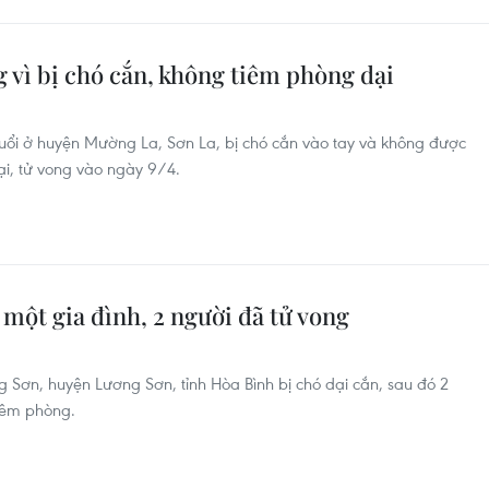
 vì bị chó cắn, không tiêm phòng dại
uổi ở huyện Mường La, Sơn La, bị chó cắn vào tay và không được
ại, tử vong vào ngày 9/4.
 một gia đình, 2 người đã tử vong
g Sơn, huyện Lương Sơn, tỉnh Hòa Bình bị chó dại cắn, sau đó 2
iêm phòng.