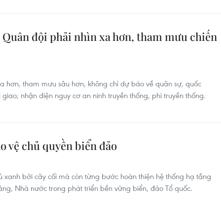
 Quân đội phải nhìn xa hơn, tham mưu chiến
xa hơn, tham mưu sâu hơn; không chỉ dự báo về quân sự, quốc
iao; nhận diện nguy cơ an ninh truyền thống, phi truyền thống.
ảo vệ chủ quyền biển đảo
 xanh bởi cây cối mà còn từng bước hoàn thiện hệ thống hạ tầng
ảng, Nhà nước trong phát triển bền vững biển, đảo Tổ quốc.