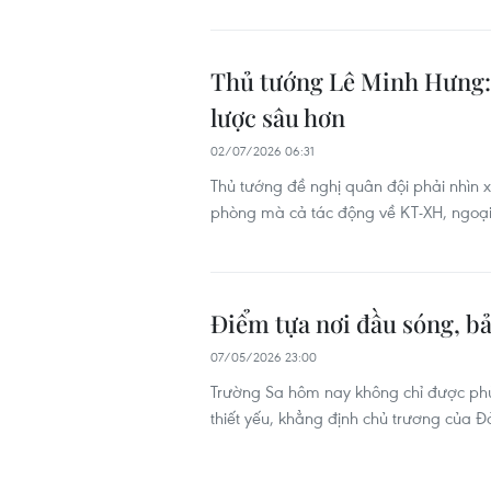
Thủ tướng Lê Minh Hưng:
lược sâu hơn
02/07/2026 06:31
Thủ tướng đề nghị quân đội phải nhìn 
phòng mà cả tác động về KT-XH, ngoại g
Điểm tựa nơi đầu sóng, b
07/05/2026 23:00
Trường Sa hôm nay không chỉ được phủ
thiết yếu, khẳng định chủ trương của Đ