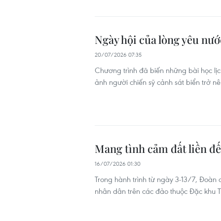
Ngày hội của lòng yêu nướ
20/07/2026 07:35
Chương trình đã biến những bài học lịch
ảnh người chiến sỹ cảnh sát biển trở n
Mang tình cảm đất liền đ
16/07/2026 01:30
Trong hành trình từ ngày 3-13/7, Đoàn 
nhân dân trên các đảo thuộc Đặc khu 