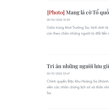
Mang lá cờ Tổ quố
28/04/2026 10:00
Giữa trùng khơi Trường Sa, hình ảnh l
còn theo chân những người từ đất liền 
Tri ân những người lưu gi
30/01/2026 03:47
Chính quyền Đặc khu Hoàng Sa (thành 
viên các nhân chứng lịch sử và thân n
Sa.