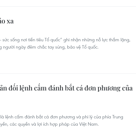
ảo xa
- sức sống nơi tiền tiêu Tổ quốc” ghi nhận những nỗ lực thầm lặng,
ng người ngày đêm chắc tay súng, bảo vệ Tổ quốc.
ản đối lệnh cấm đánh bắt cá đơn phương của
là lệnh cấm đánh bắt cá đơn phương và phi lý của phía Trung
yền, các quyền và lợi ích hợp pháp của Việt Nam.