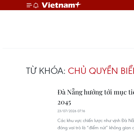
TỪ KHÓA:
CHỦ QUYỀN BI
Đà Nẵng hướng tới mục ti
2045
23/07/2026 07:16
Các khu vực chiến lược như vịnh Đà N
đóng vai trò là “điểm nút” không gian 