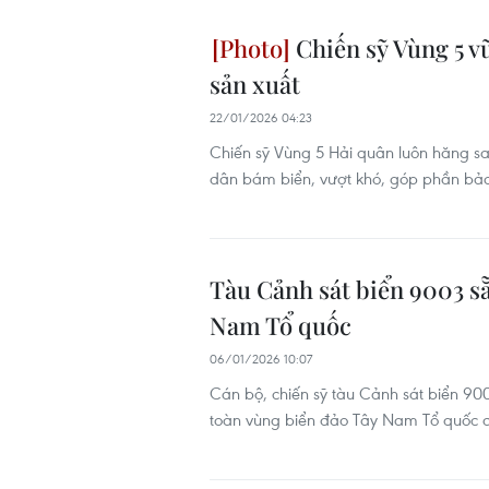
Chiến sỹ Vùng 5 vữ
sản xuất
22/01/2026 04:23
Chiến sỹ Vùng 5 Hải quân luôn hăng say
dân bám biển, vượt khó, góp phần bảo
Tàu Cảnh sát biển 9003 sẵ
Nam Tổ quốc
06/01/2026 10:07
Cán bộ, chiến sỹ tàu Cảnh sát biển 900
toàn vùng biển đảo Tây Nam Tổ quốc d