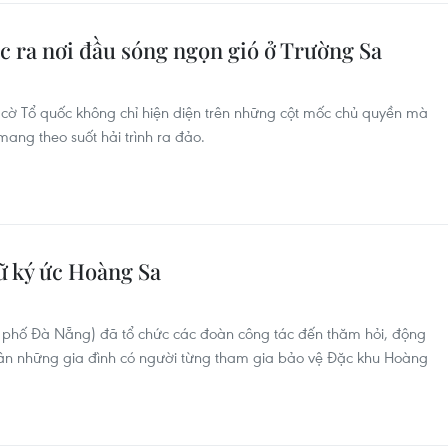
c ra nơi đầu sóng ngọn gió ở Trường Sa
á cờ Tổ quốc không chỉ hiện diện trên những cột mốc chủ quyền mà
mang theo suốt hải trình ra đảo.
ữ ký ức Hoàng Sa
phố Đà Nẵng) đã tổ chức các đoàn công tác đến thăm hỏi, động
hân những gia đình có người từng tham gia bảo vệ Đặc khu Hoàng