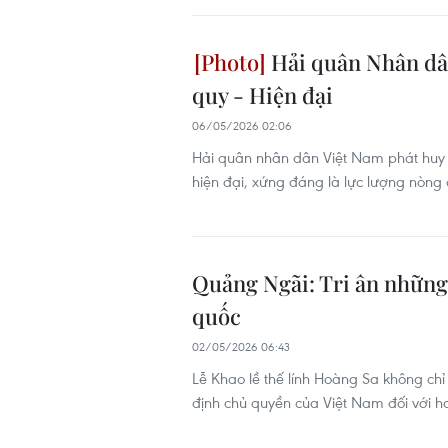
Hải quân Nhân dân
quy - Hiện đại
06/05/2026 02:06
Hải quân nhân dân Việt Nam phát huy tr
hiện đại, xứng đáng là lực lượng nòng
Quảng Ngãi: Tri ân những 
quốc
02/05/2026 06:43
Lễ Khao lề thế lính Hoàng Sa không chỉ
định chủ quyền của Việt Nam đối với 