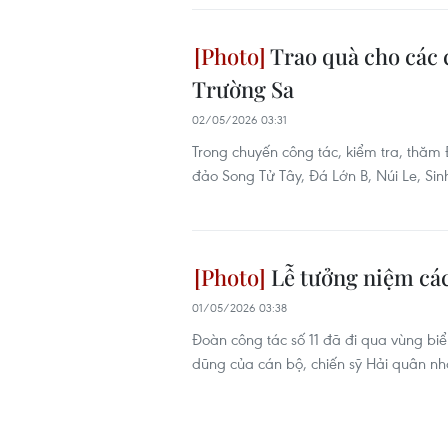
Trao quà cho các 
Trường Sa
02/05/2026 03:31
Trong chuyến công tác, kiểm tra, thăm 
đảo Song Tử Tây, Đá Lớn B, Núi Le, Sin
Lễ tưởng niệm các
01/05/2026 03:38
Đoàn công tác số 11 đã đi qua vùng bi
dũng của cán bộ, chiến sỹ Hải quân n