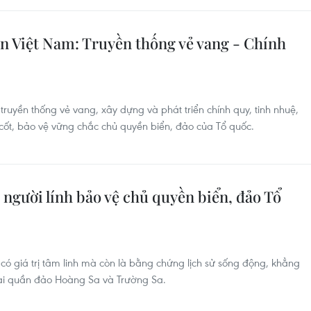
 Việt Nam: Truyền thống vẻ vang - Chính
uyền thống vẻ vang, xây dựng và phát triển chính quy, tinh nhuệ,
 cốt, bảo vệ vững chắc chủ quyền biển, đảo của Tổ quốc.
người lính bảo vệ chủ quyền biển, đảo Tổ
 có giá trị tâm linh mà còn là bằng chứng lịch sử sống động, khẳng
hai quần đảo Hoàng Sa và Trường Sa.