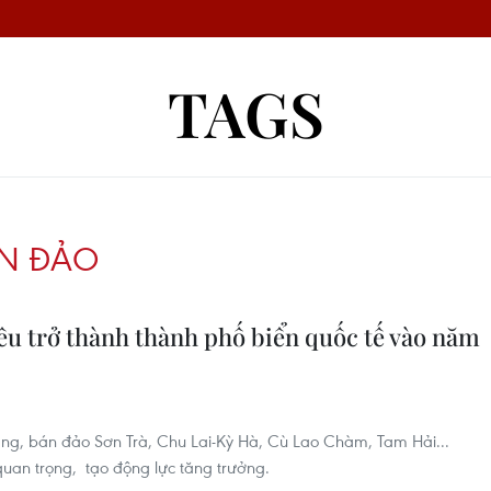
TAGS
ỂN ĐẢO
êu trở thành thành phố biển quốc tế vào năm
ẵng, bán đảo Sơn Trà, Chu Lai-Kỳ Hà, Cù Lao Chàm, Tam Hải...
quan trọng, tạo động lực tăng trưởng.