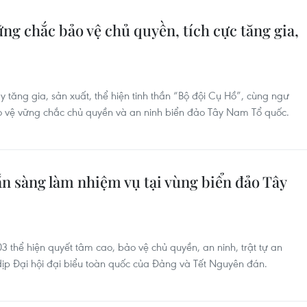
ng chắc bảo vệ chủ quyền, tích cực tăng gia,
 tăng gia, sản xuất, thể hiện tinh thần “Bộ đội Cụ Hồ”, cùng ngư
 vệ vững chắc chủ quyền và an ninh biển đảo Tây Nam Tổ quốc.
n sàng làm nhiệm vụ tại vùng biển đảo Tây
3 thể hiện quyết tâm cao, bảo vệ chủ quyền, an ninh, trật tự an
ịp Đại hội đại biểu toàn quốc của Đảng và Tết Nguyên đán.