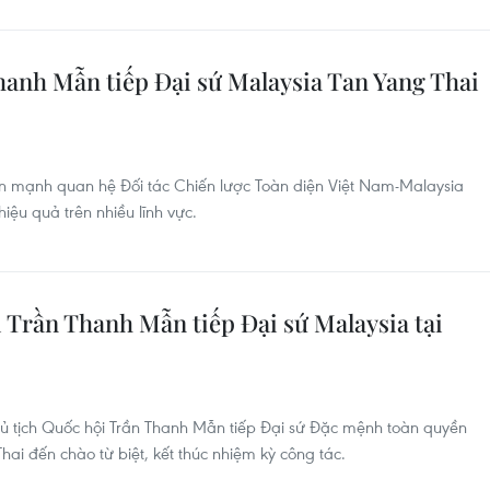
hanh Mẫn tiếp Đại sứ Malaysia Tan Yang Thai
n mạnh quan hệ Đối tác Chiến lược Toàn diện Việt Nam-Malaysia
hiệu quả trên nhiều lĩnh vực.
 Trần Thanh Mẫn tiếp Đại sứ Malaysia tại
ủ tịch Quốc hội Trần Thanh Mẫn tiếp Đại sứ Đặc mệnh toàn quyền
hai đến chào từ biệt, kết thúc nhiệm kỳ công tác.