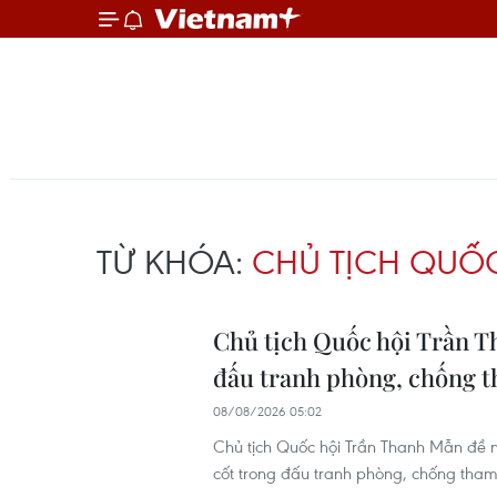
TỪ KHÓA:
CHỦ TỊCH QUỐ
Chủ tịch Quốc hội Trần T
đấu tranh phòng, chống t
08/08/2026 05:02
Chủ tịch Quốc hội Trần Thanh Mẫn đề ng
cốt trong đấu tranh phòng, chống tham n