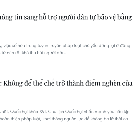
ông tin sang hỗ trợ người dân tự bảo vệ bằng
y, việc số hóa trong tuyên truyền pháp luật chủ yếu dừng lại ở đăng
n tử nên rất khó thu hút người dân.
: Không để thể chế trở thành điểm nghẽn của
hất, Quốc hội khóa XVI, Chủ tịch Quốc hội nhấn mạnh yêu cầu kịp
hoàn thiện pháp luật, khơi thông nguồn lực để không bỏ lỡ thời cơ