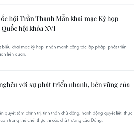
uốc hội Trần Thanh Mẫn khai mạc Kỳ họp
, Quốc hội khóa XVI
 biểu khai mạc kỳ họp, nhấn mạnh công tác lập pháp, phát triển
an liên quan.
nghẽn với sự phát triển nhanh, bền vững của
n quyết tâm chính trị, tinh thần chủ động, hành động quyết liệt, thực
uan trong thể chế, thực thi các chủ trương của Đảng.