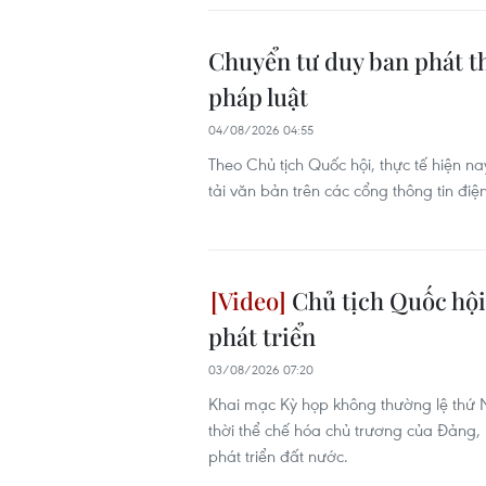
Chuyển tư duy ban phát th
pháp luật
04/08/2026 04:55
Theo Chủ tịch Quốc hội, thực tế hiện na
tải văn bản trên các cổng thông tin điệ
Chủ tịch Quốc hội
phát triển
03/08/2026 07:20
Khai mạc Kỳ họp không thường lệ thứ N
thời thể chế hóa chủ trương của Đảng, 
phát triển đất nước.