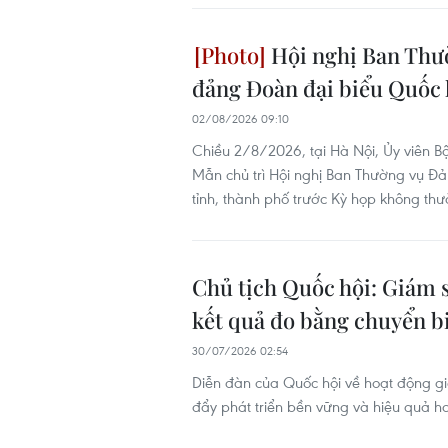
Hội nghị Ban Thườ
đảng Đoàn đại biểu Quốc h
02/08/2026 09:10
Chiều 2/8/2026, tại Hà Nội, Ủy viên Bộ
Mẫn chủ trì Hội nghị Ban Thường vụ Đả
tỉnh, thành phố trước Kỳ họp không thư
Chủ tịch Quốc hội: Giám s
kết quả đo bằng chuyển bi
30/07/2026 02:54
Diễn đàn của Quốc hội về hoạt động g
đẩy phát triển bền vững và hiệu quả h