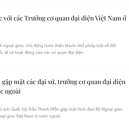
c với các Trưởng cơ quan đại diện Việt Nam ở
 ngoại giao, chủ động hoàn thiện khuôn khổ pháp luật về đối
ốc tế và hoạt động của các cơ quan đại diện.
 gặp mặt các đại sứ, trưởng cơ quan đại diện
ớc ngoài
ủ tịch Quốc hội Trần Thanh Mẫn gặp mặt lãnh đạo Bộ Ngoại giao,
goại giao Việt Nam ở nước ngoài.