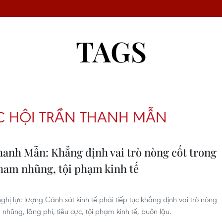
TAGS
C HỘI TRẦN THANH MẪN
hanh Mẫn: Khẳng định vai trò nòng cốt trong
ham nhũng, tội phạm kinh tế
hị lực lượng Cảnh sát kinh tế phải tiếp tục khẳng định vai trò nòng
hũng, lãng phí, tiêu cực, tội phạm kinh tế, buôn lậu.