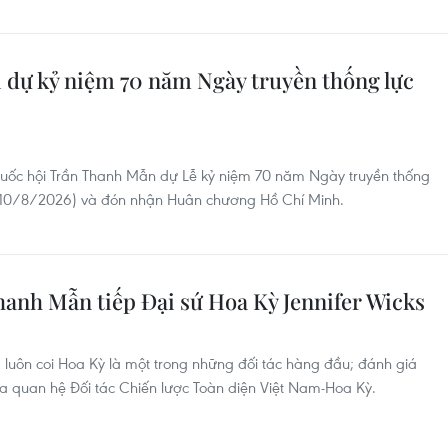
 dự kỷ niệm 70 năm Ngày truyền thống lực
Quốc hội Trần Thanh Mẫn dự Lễ kỷ niệm 70 năm Ngày truyền thống
6-10/8/2026) và đón nhận Huân chương Hồ Chí Minh.
hanh Mẫn tiếp Đại sứ Hoa Kỳ Jennifer Wicks
 luôn coi Hoa Kỳ là một trong những đối tác hàng đầu; đánh giá
a quan hệ Đối tác Chiến lược Toàn diện Việt Nam-Hoa Kỳ.