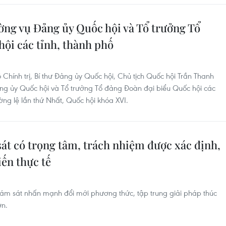
ng vụ Đảng ủy Quốc hội và Tổ trưởng Tổ
ội các tỉnh, thành phố
 Chính trị, Bí thư Đảng ủy Quốc hội, Chủ tịch Quốc hội Trần Thanh
ng ủy Quốc hội và Tổ trưởng Tổ đảng Đoàn đại biểu Quốc hội các
ờng lệ lần thứ Nhất, Quốc hội khóa XVI.
át có trọng tâm, trách nhiệm được xác định,
ến thực tế
iám sát nhấn mạnh đổi mới phương thức, tập trung giải pháp thúc
ơn.