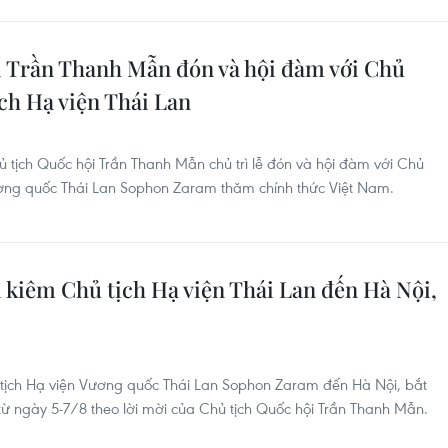
 Trần Thanh Mẫn đón và hội đàm với Chủ
ch Hạ viện Thái Lan
 tịch Quốc hội Trần Thanh Mẫn chủ trì lễ đón và hội đàm với Chủ
ương quốc Thái Lan Sophon Zaram thăm chính thức Việt Nam.
 kiêm Chủ tịch Hạ viện Thái Lan đến Hà Nội,
 tịch Hạ viện Vương quốc Thái Lan Sophon Zaram đến Hà Nội, bắt
ừ ngày 5-7/8 theo lời mời của Chủ tịch Quốc hội Trần Thanh Mẫn.