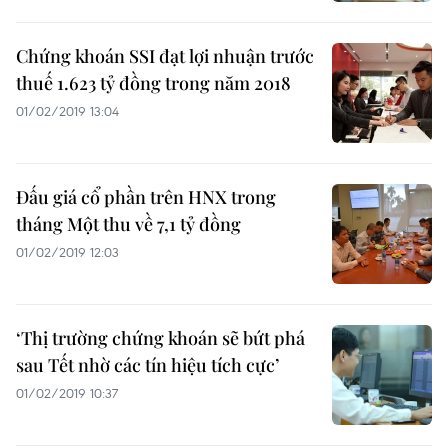
Chứng khoán SSI đạt lợi nhuận trước
thuế 1.623 tỷ đồng trong năm 2018
01/02/2019 13:04
Đấu giá cổ phần trên HNX trong
tháng Một thu về 7,1 tỷ đồng
01/02/2019 12:03
‘Thị trường chứng khoán sẽ bứt phá
sau Tết nhờ các tín hiệu tích cực’
01/02/2019 10:37