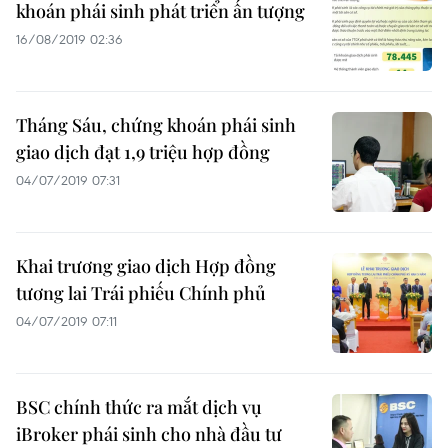
khoán phái sinh phát triển ấn tượng
16/08/2019 02:36
Tháng Sáu, chứng khoán phái sinh
giao dịch đạt 1,9 triệu hợp đồng
04/07/2019 07:31
Khai trương giao dịch Hợp đồng
tương lai Trái phiếu Chính phủ
04/07/2019 07:11
BSC chính thức ra mắt dịch vụ
iBroker phái sinh cho nhà đầu tư