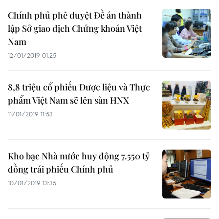
Chính phủ phê duyệt Đề án thành
lập Sở giao dịch Chứng khoán Việt
Nam
12/01/2019 01:25
8,8 triệu cổ phiếu Dược liệu và Thực
phẩm Việt Nam sẽ lên sàn HNX
11/01/2019 11:53
Kho bạc Nhà nước huy động 7.550 tỷ
đồng trái phiếu Chính phủ
10/01/2019 13:35