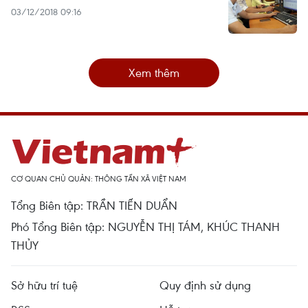
03/12/2018 09:16
Xem thêm
CƠ QUAN CHỦ QUẢN: THÔNG TẤN XÃ VIỆT NAM
Tổng Biên tập: TRẦN TIẾN DUẨN
Phó Tổng Biên tập: NGUYỄN THỊ TÁM, KHÚC THANH
THỦY
Sở hữu trí tuệ
Quy định sử dụng