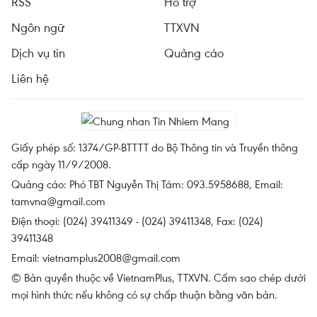
RSS
Hỗ trợ
Ngôn ngữ
TTXVN
Dịch vụ tin
Quảng cáo
Liên hệ
Giấy phép số: 1374/GP-BTTTT do Bộ Thông tin và Truyền thông
cấp ngày 11/9/2008.
Quảng cáo: Phó TBT Nguyễn Thị Tám: 093.5958688, Email:
tamvna@gmail.com
Điện thoại: (024) 39411349 - (024) 39411348, Fax: (024)
39411348
Email:
vietnamplus2008@gmail.com
© Bản quyền thuộc về VietnamPlus, TTXVN. Cấm sao chép dưới
mọi hình thức nếu không có sự chấp thuận bằng văn bản.