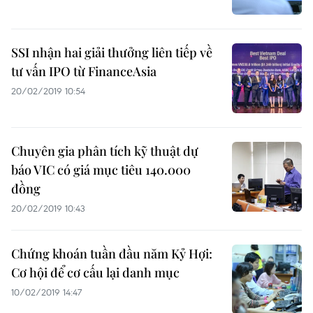
SSI nhận hai giải thưởng liên tiếp về
tư vấn IPO từ FinanceAsia
20/02/2019 10:54
Chuyên gia phân tích kỹ thuật dự
báo VIC có giá mục tiêu 140.000
đồng
20/02/2019 10:43
Chứng khoán tuần đầu năm Kỷ Hợi:
Cơ hội để cơ cấu lại danh mục
10/02/2019 14:47