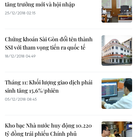
tăng trưởng mới và hội nhập
25/12/2018 02:15
Chứng khoán Sài Gòn đổi tên thành
SSI với tham vọng tiến ra quốc tế
18/12/2018 04:49
Tháng 11: Khối lượng giao dịch phái
sinh tăng 15,6%/phiên
05/12/2018 08:45
Kho bạc Nhà nước huy động 10.220
tỷ đồng trái phiếu Chính phủ