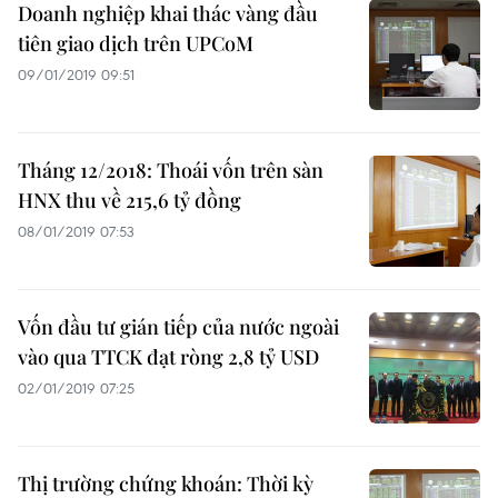
Doanh nghiệp khai thác vàng đầu
tiên giao dịch trên UPCoM
09/01/2019 09:51
Tháng 12/2018: Thoái vốn trên sàn
HNX thu về 215,6 tỷ đồng
08/01/2019 07:53
Vốn đầu tư gián tiếp của nước ngoài
vào qua TTCK đạt ròng 2,8 tỷ USD
02/01/2019 07:25
Thị trường chứng khoán: Thời kỳ