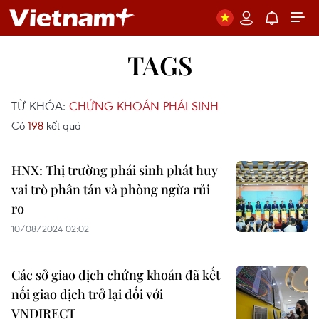
TAGS
TỪ KHÓA:
CHỨNG KHOÁN PHÁI SINH
Có
198
kết quả
HNX: Thị trường phái sinh phát huy
vai trò phân tán và phòng ngừa rủi
ro
10/08/2024 02:02
Các sở giao dịch chứng khoán đã kết
nối giao dịch trở lại đối với
VNDIRECT