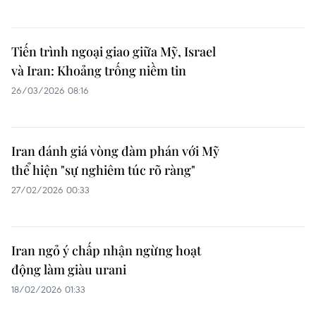
Tiến trình ngoại giao giữa Mỹ, Israel
và Iran: Khoảng trống niềm tin
26/03/2026 08:16
Iran đánh giá vòng đàm phán với Mỹ
thể hiện "sự nghiêm túc rõ ràng"
27/02/2026 00:33
Iran ngỏ ý chấp nhận ngừng hoạt
động làm giàu urani
18/02/2026 01:33