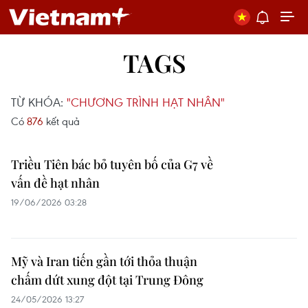
TAGS
TỪ KHÓA:
"CHƯƠNG TRÌNH HẠT NHÂN"
Có
876
kết quả
Triều Tiên bác bỏ tuyên bố của G7 về
vấn đề hạt nhân
19/06/2026 03:28
Mỹ và Iran tiến gần tới thỏa thuận
chấm dứt xung đột tại Trung Đông
24/05/2026 13:27