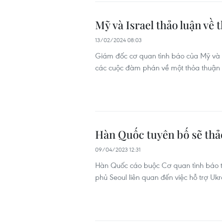
Mỹ và Israel thảo luận về
13/02/2024 08:03
Giám đốc cơ quan tình báo của Mỹ và Is
các cuộc đàm phán về một thỏa thuận 
Hàn Quốc tuyên bố sẽ thảo
09/04/2023 12:31
Hàn Quốc cáo buộc Cơ quan tình báo t
phủ Seoul liên quan đến việc hỗ trợ Uk