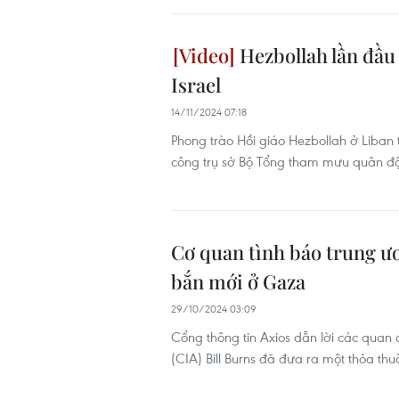
Hezbollah lần đầu
Israel
14/11/2024 07:18
Phong trào Hồi giáo Hezbollah ở Liban 
công trụ sở Bộ Tổng tham mưu quân đội 
Cơ quan tình báo trung ư
bắn mới ở Gaza
29/10/2024 03:09
Cổng thông tin Axios dẫn lời các quan
(CIA) Bill Burns đã đưa ra một thỏa t