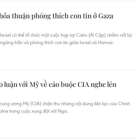
 thỏa thuận phóng thích con tin ở Gaza
rael có thể tổ chức một cuộc họp tại Cairo (Ai Cập) nhằm nối lại
ngừng bắn và phóng thích con tin giữa Israel và Hamas.
 luận với Mỹ về cáo buộc CIA nghe lén
rung ương Mỹ (CIA) chặn thu những nội dung liên lạc của Chính
raine trong cuộc xung đột với Nga.