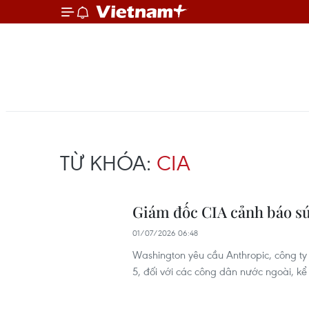
TỪ KHÓA:
CIA
Giám đốc CIA cảnh báo sức
01/07/2026 06:48
Washington yêu cầu Anthropic, công ty
5, đối với các công dân nước ngoài, kể 