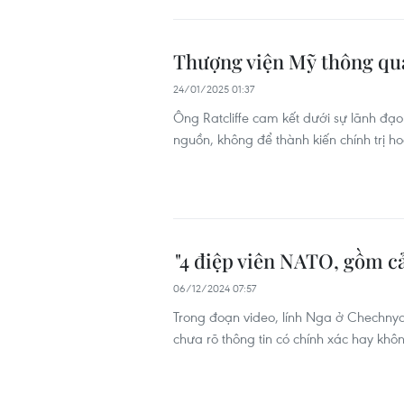
Thượng viện Mỹ thông qua
24/01/2025 01:37
Ông Ratcliffe cam kết dưới sự lãnh đạo
nguồn, không để thành kiến chính trị 
"4 điệp viên NATO, gồm cả
06/12/2024 07:57
Trong đoạn video, lính Nga ở Chechnya
chưa rõ thông tin có chính xác hay khô