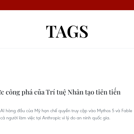
TAGS
 công phá của Trí tuệ Nhân tạo tiên tiến
 AI hàng đầu của Mỹ hạn chế quyền truy cập vào Mythos 5 và Fable
cả người làm việc tại Anthropic vì lý do an ninh quốc gia.