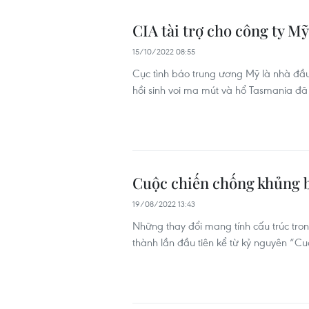
CIA tài trợ cho công ty Mỹ
15/10/2022 08:55
Cục tình báo trung ương Mỹ là nhà đầu
hồi sinh voi ma mút và hổ Tasmania đ
Cuộc chiến chống khủng 
19/08/2022 13:43
Những thay đổi mang tính cấu trúc tro
thành lần đầu tiên kể từ kỷ nguyên “C