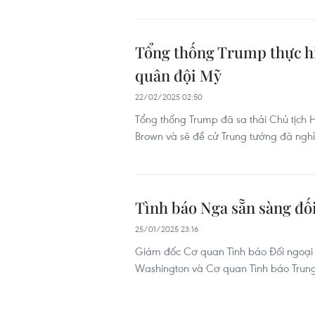
Tổng thống Trump thực hi
quân đội Mỹ
22/02/2025 02:50
Tổng thống Trump đã sa thải Chủ tịc
Brown và sẽ đề cử Trung tướng đã nghỉ
Tình báo Nga sẵn sàng đối
25/01/2025 23:16
Giám đốc Cơ quan Tình báo Đối ngoại N
Washington và Cơ quan Tình báo Trung 