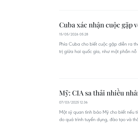
Cuba xác nhận cuộc gặp v
15/05/2026 05:28
Phía Cuba cho biết cuộc gặp diễn ra t
trị giữa hai quốc gia, như một phần nỗ
Mỹ: CIA sa thải nhiều nh
07/03/2025 12:36
Một sỹ quan tình báo Mỹ cho biết nếu t
do quá trình tuyển dụng, đào tạo và th