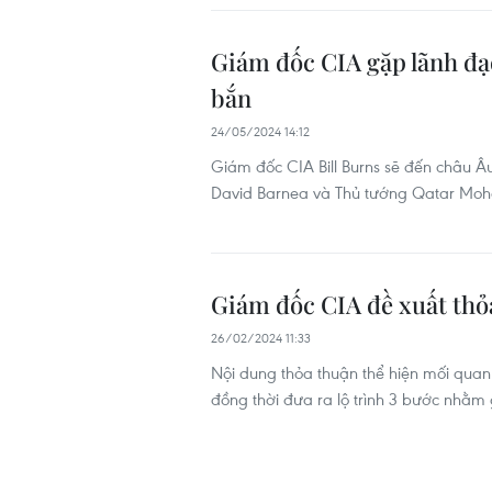
Giám đốc CIA gặp lãnh đạ
bắn
24/05/2024 14:12
Giám đốc CIA Bill Burns sẽ đến châu Â
David Barnea và Thủ tướng Qatar Mo
Giám đốc CIA đề xuất thỏa
26/02/2024 11:33
Nội dung thỏa thuận thể hiện mối quan
đồng thời đưa ra lộ trình 3 bước nhằm g