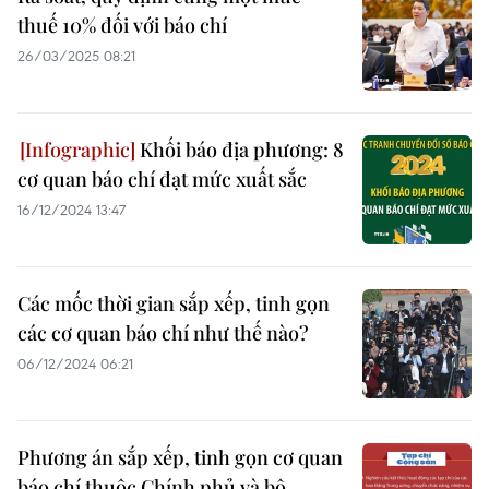
thuế 10% đối với báo chí
26/03/2025 08:21
Khối báo địa phương: 8
cơ quan báo chí đạt mức xuất sắc
16/12/2024 13:47
Các mốc thời gian sắp xếp, tinh gọn
các cơ quan báo chí như thế nào?
06/12/2024 06:21
Phương án sắp xếp, tinh gọn cơ quan
báo chí thuộc Chính phủ và bộ,