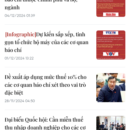
ngành
04/12/2024 01:39
Dự kiến sắp xếp, tinh
gọn tổ chức bộ máy của các cơ quan
báo chí
01/12/2024 13:22
Đề xuất áp dụng mức thuế 10% cho
các cơ quan báo chí xét theo vai trò
đặc biệt
28/11/2024 04:50
Đại biểu Quốc hội: Cần miễn thuế
thu nhập doanh nghiệp cho các cơ