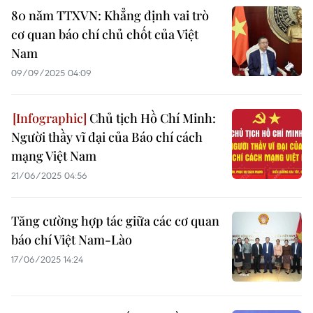
80 năm TTXVN: Khẳng định vai trò
cơ quan báo chí chủ chốt của Việt
Nam
09/09/2025 04:09
Chủ tịch Hồ Chí Minh:
Người thầy vĩ đại của Báo chí cách
mạng Việt Nam
21/06/2025 04:56
Tăng cường hợp tác giữa các cơ quan
báo chí Việt Nam-Lào
17/06/2025 14:24