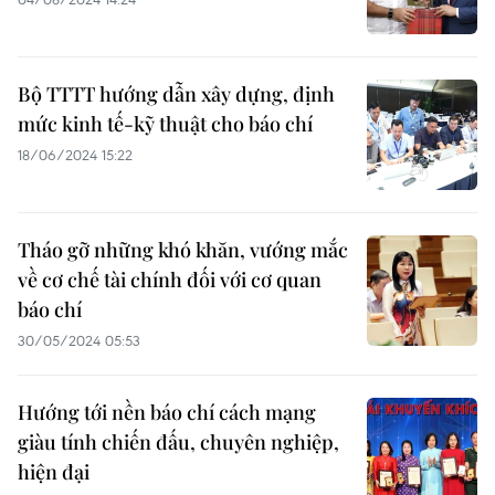
Bộ TTTT hướng dẫn xây dựng, định
mức kinh tế-kỹ thuật cho báo chí
18/06/2024 15:22
Tháo gỡ những khó khăn, vướng mắc
về cơ chế tài chính đối với cơ quan
báo chí
30/05/2024 05:53
Hướng tới nền báo chí cách mạng
giàu tính chiến đấu, chuyên nghiệp,
hiện đại