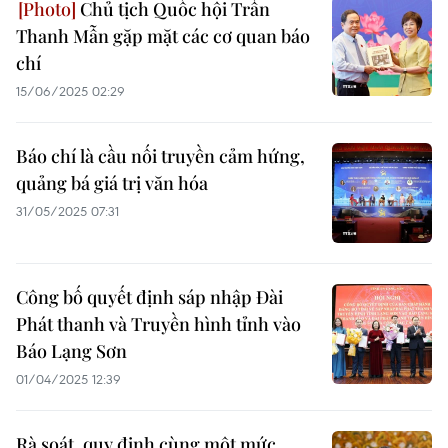
Chủ tịch Quốc hội Trần
Thanh Mẫn gặp mặt các cơ quan báo
chí
15/06/2025 02:29
Báo chí là cầu nối truyền cảm hứng,
quảng bá giá trị văn hóa
31/05/2025 07:31
Công bố quyết định sáp nhập Đài
Phát thanh và Truyền hình tỉnh vào
Báo Lạng Sơn
01/04/2025 12:39
Rà soát, quy định cùng một mức