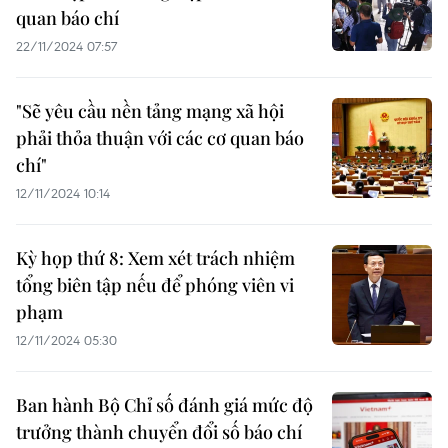
quan báo chí
22/11/2024 07:57
"Sẽ yêu cầu nền tảng mạng xã hội
phải thỏa thuận với các cơ quan báo
chí"
12/11/2024 10:14
Kỳ họp thứ 8: Xem xét trách nhiệm
tổng biên tập nếu để phóng viên vi
phạm
12/11/2024 05:30
Ban hành Bộ Chỉ số đánh giá mức độ
trưởng thành chuyển đổi số báo chí