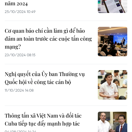
năm 2024
25/10/2024 10:49
Cơ quan báo chí cần làm gì để bảo
đảm an toàn trước các cuộc tấn công
mạng?
23/10/2024 08:15
Nghị quyết của Ủy ban Thường vụ
Quốc hội về công tác cán bộ
11/10/2024 14:08
Thông tấn xã Việt Nam và đối tác
Cuba tiếp tục đẩy mạnh hợp tác
04/08/2024 14:24