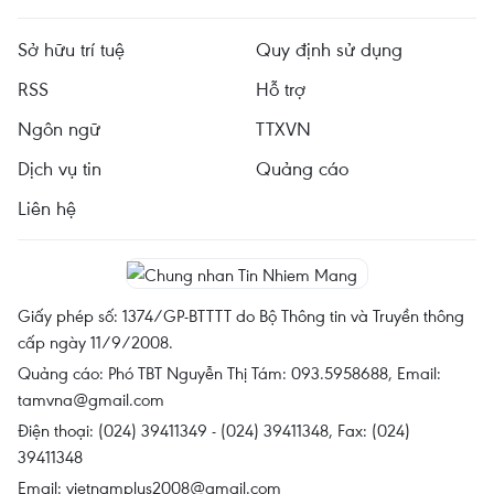
Sở hữu trí tuệ
Quy định sử dụng
RSS
Hỗ trợ
Ngôn ngữ
TTXVN
Dịch vụ tin
Quảng cáo
Liên hệ
Giấy phép số: 1374/GP-BTTTT do Bộ Thông tin và Truyền thông
cấp ngày 11/9/2008.
Quảng cáo: Phó TBT Nguyễn Thị Tám: 093.5958688, Email:
tamvna@gmail.com
Điện thoại: (024) 39411349 - (024) 39411348, Fax: (024)
39411348
Email:
vietnamplus2008@gmail.com