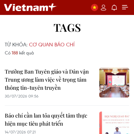
TAGS
TỪ KHÓA:
CƠ QUAN BÁO CHÍ
Có
188
kết quả
Trưởng Ban Tuyên giáo và Dân vận
Trung ương làm việc về trọng tâm
thông tin-tuyên truyền
30/07/2026 09:56
Báo chí cần lan tỏa quyết tâm thực
hiện mục tiêu phát triển
14/07/2026 07:21