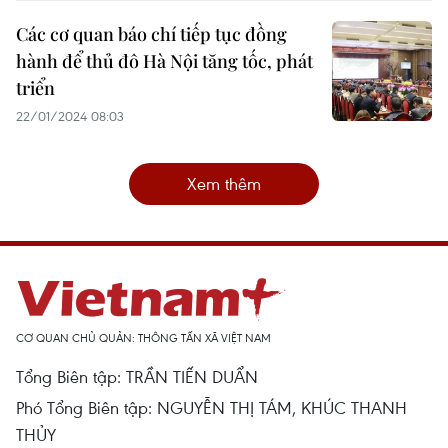
Các cơ quan báo chí tiếp tục đồng
hành để thủ đô Hà Nội tăng tốc, phát
triển
22/01/2024 08:03
Xem thêm
CƠ QUAN CHỦ QUẢN: THÔNG TẤN XÃ VIỆT NAM
Tổng Biên tập: TRẦN TIẾN DUẨN
Phó Tổng Biên tập: NGUYỄN THỊ TÁM, KHÚC THANH
THỦY