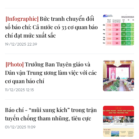
Bức tranh chuyển đổi
số báo chí: Cả nước có 33 cơ quan báo
chí đạt mức xuất sắc
19/12/2025 22:39
Trưởng Ban Tuyên giáo và
Dân vận Trung ương làm việc với các
cơ quan báo chí
11/12/2025 12:15
Báo chí - “mũi xung kích” trong trận
tuyến chống tham nhũng, tiêu cực
01/12/2025 11:09