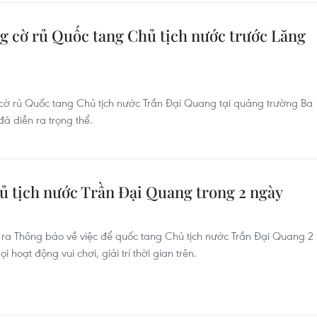
g cờ rủ Quốc tang Chủ tịch nước trước Lăng
cờ rủ Quốc tang Chủ tịch nước Trần Đại Quang tại quảng trường Ba
ã diễn ra trọng thể.
ủ tịch nước Trần Đại Quang trong 2 ngày
ra Thông báo về việc để quốc tang Chủ tịch nước Trần Đại Quang 2
 hoạt động vui chơi, giải trí thời gian trên.