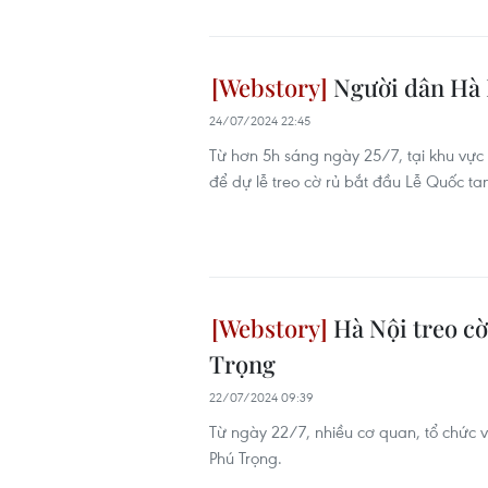
Người dân Hà N
24/07/2024 22:45
Từ hơn 5h sáng ngày 25/7, tại khu vự
để dự lễ treo cờ rủ bắt đầu Lễ Quốc t
Hà Nội treo c
Trọng
22/07/2024 09:39
Từ ngày 22/7, nhiều cơ quan, tổ chức 
Phú Trọng.