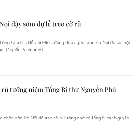
ội dậy sớm dự lễ treo cờ rủ
c Lăng Chủ tịch Hồ Chí Minh, đông đảo người dân Hà Nội đã có mặt
ang. (Nguồn: Vietnam+)
ờ rủ tưởng niệm Tổng Bí thư Nguyễn Phú
và nhân dân Hà Nội đã treo cờ rủ tưởng nhớ cố Tổng Bí thư Nguyễn