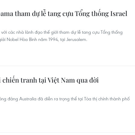
ma tham dự lễ tang cựu Tổng thống Israel
ới các nhà lãnh đạo thế giới tham dự lễ tang cựu Tổng thống
giải Nobel Hòa Bình năm 1994, tại Jerusalem.
i chiến tranh tại Việt Nam qua đời
g đảng Australia đã diễn ra trọng thể tại Tòa thị chính thành phố