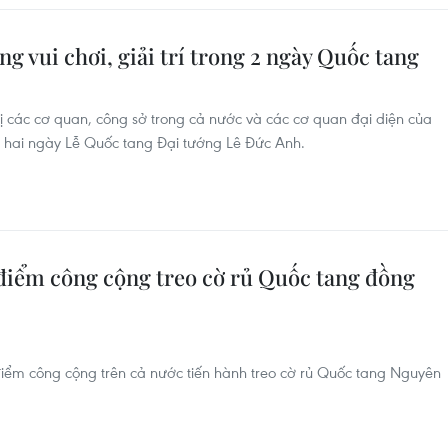
g vui chơi, giải trí trong 2 ngày Quốc tang
hị các cơ quan, công sở trong cả nước và các cơ quan đại diện của
g hai ngày Lễ Quốc tang Đại tướng Lê Đức Anh.
điểm công cộng treo cờ rủ Quốc tang đồng
điểm công cộng trên cả nước tiến hành treo cờ rủ Quốc tang Nguyên