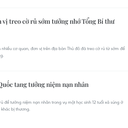
 vị treo cờ rủ sớm tưởng nhớ Tổng Bí thư
nhiều cơ quan, đơn vị trên địa bàn Thủ đô đã treo cờ rủ từ sớm để
ng.
 Quốc tang tưởng niệm nạn nhân
rủ để tưởng niệm nạn nhân trong vụ một học sinh 12 tuổi xả súng ở
 khác bị thương.