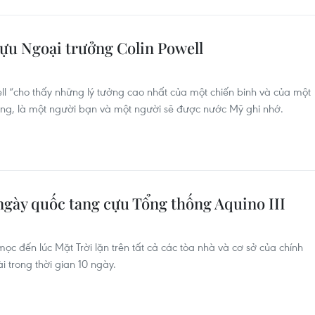
cựu Ngoại trưởng Colin Powell
 “cho thấy những lý tưởng cao nhất của một chiến binh và của một
hong, là một người bạn và một người sẽ được nước Mỹ ghi nhớ.
ngày quốc tang cựu Tổng thống Aquino III
i mọc đến lúc Mặt Trời lặn trên tất cả các tòa nhà và cơ sở của chính
 trong thời gian 10 ngày.