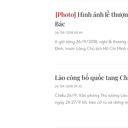
Hình ảnh lễ thượn
Bác
26/09/2018 00:49
6 giờ sáng 26/9/2018, nghi lễ thượng 
Đình, trước Lăng Chủ tịch Hồ Chí Minh đ
Lào công bố quốc tang Ch
24/09/2018 09:32
Chiều 24/9, Văn phòng Thủ tướng Lào 
ngày 26-27/9 tới, treo cờ rủ và dừng mọi