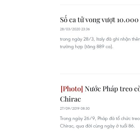
Số ca tử vong vượt 10.000
28/03/2020 23:36
trong ngày 28/3, Italy đã ghi nhận th
trường hợp (tăng 889 ca).
Nước Pháp treo cờ
Chirac
27/09/2019 08:30
Trong ngày 26/9, Pháp đã tổ chức tre
Chirac, qua đời cùng ngày ở tuổi 86.