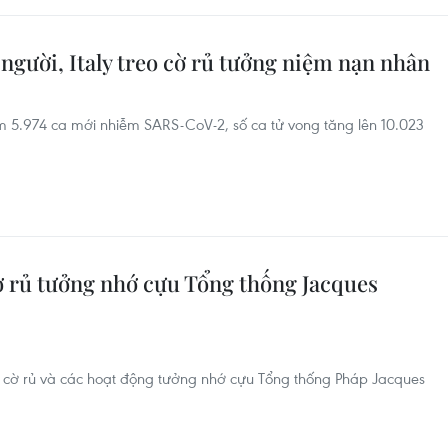
 người, Italy treo cờ rủ tưởng niệm nạn nhân
êm 5.974 ca mới nhiễm SARS-CoV-2, số ca tử vong tăng lên 10.023
 rủ tưởng nhớ cựu Tổng thống Jacques
o cờ rủ và các hoạt động tưởng nhớ cựu Tổng thống Pháp Jacques