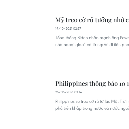
Mỹ treo cờ rủ tưởng nhớ 
19/10/2021 02:37
Tổng thống Biden nhấn mạnh ông Powell
nhà ngoại giao” và là người đi tiên p
Philippines thông báo 10 
25/06/2021 03:14
Philippines sẽ treo cờ rủ từ lúc Mặt Trờ
phủ trên khắp trong nước và nước ngoài