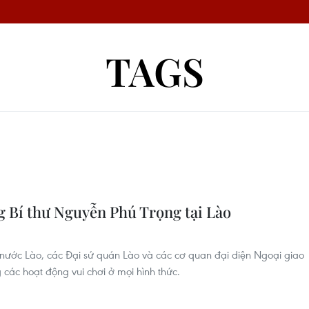
TAGS
 Bí thư Nguyễn Phú Trọng tại Lào
 nước Lào, các Đại sứ quán Lào và các cơ quan đại diện Ngoại giao
 các hoạt động vui chơi ở mọi hình thức.