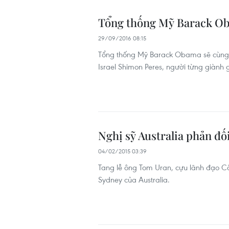
Tổng thống Mỹ Barack Oba
29/09/2016 08:15
Tổng thống Mỹ Barack Obama sẽ cùng v
Israel Shimon Peres, người từng giành 
Nghị sỹ Australia phản đố
04/02/2015 03:39
Tang lễ ông Tom Uran, cựu lãnh đạo Côn
Sydney của Australia.