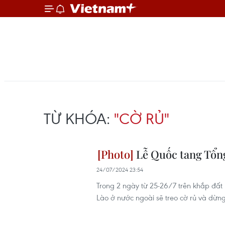
TỪ KHÓA:
"CỜ RỦ"
Lễ Quốc tang Tổng
24/07/2024 23:54
Trong 2 ngày từ 25-26/7 trên khắp đất
Lào ở nước ngoài sẽ treo cờ rủ và dừng