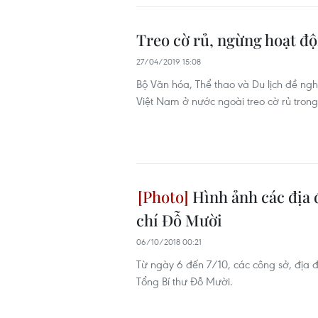
Treo cờ rủ, ngừng hoạt độn
27/04/2019 15:08
Bộ Văn hóa, Thể thao và Du lịch đề ng
Việt Nam ở nước ngoài treo cờ rủ tron
Hình ảnh các địa 
chí Đỗ Mười
06/10/2018 00:21
Từ ngày 6 đến 7/10, các công sở, địa 
Tổng Bí thư Đỗ Mười.