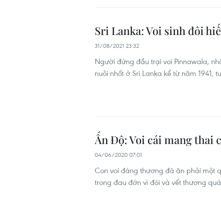
Sri Lanka: Voi sinh đôi hi
31/08/2021 23:32
Người đứng đầu trại voi Pinnawala, nhấ
nuôi nhốt ở Sri Lanka kể từ năm 1941, 
Ấn Độ: Voi cái mang thai 
04/06/2020 07:01
Con voi đáng thương đã ăn phải một qu
trong đau đớn vì đói và vết thương qu