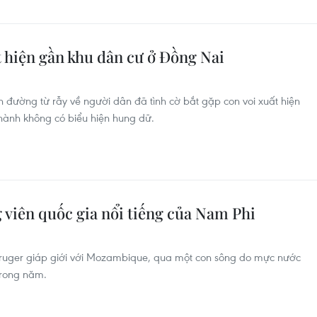
t hiện gần khu dân cư ở Đồng Nai
 đường từ rẫy về người dân đã tình cờ bắt gặp con voi xuất hiện
thành không có biểu hiện hung dữ.
g viên quốc gia nổi tiếng của Nam Phi
 Kruger giáp giới với Mozambique, qua một con sông do mực nước
trong năm.