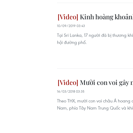
Kinh hoàng khoảnh
10/09/2019 03:43
Tại Sri Lanka, 17 người đã bị thương 
hội đường phố.
Mười con voi gây n
16/03/2018 03:35
Theo THX, mười con voi châu Á hoang dã
Nam, phía Tây Nam Trung Quốc và khiế