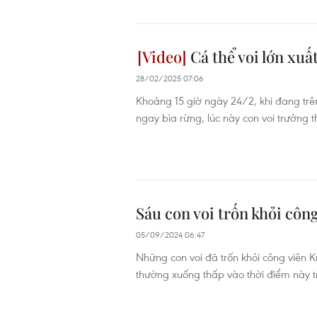
Cá thể voi lớn xuấ
28/02/2025 07:06
Khoảng 15 giờ ngày 24/2, khi đang trên
ngay bìa rừng, lúc này con voi trưởng 
Sáu con voi trốn khỏi côn
05/09/2024 06:47
Những con voi đã trốn khỏi công viên
thường xuống thấp vào thời điểm này 