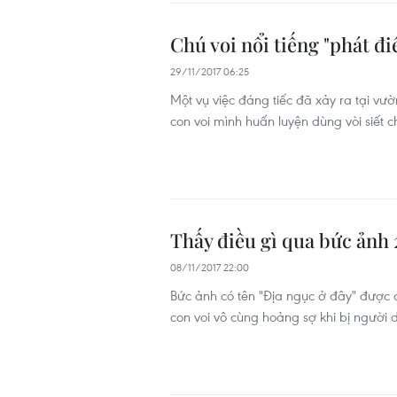
Chú voi nổi tiếng "phát đ
29/11/2017 06:25
Một vụ việc đáng tiếc đã xảy ra tại vư
con voi mình huấn luyện dùng vòi siết c
Thấy điều gì qua bức ảnh 2
08/11/2017 22:00
Bức ảnh có tên "Địa ngục ở đây" được 
con voi vô cùng hoảng sợ khi bị người