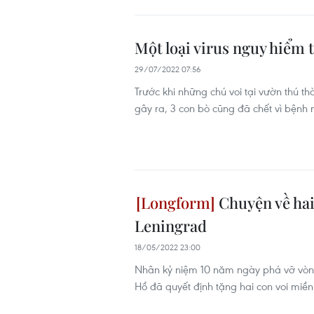
Một loại virus nguy hiểm 
29/07/2022 07:56
Trước khi những chú voi tại vườn thú th
gây ra, 3 con bò cũng đã chết vì bệnh 
Chuyện về hai
Leningrad
18/05/2022 23:00
Nhân kỷ niệm 10 năm ngày phá vỡ vòng 
Hồ đã quyết định tặng hai con voi miề