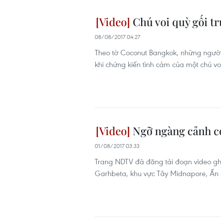
Chú voi quỳ gối tr
08/08/2017 04:27
Theo tờ Coconut Bangkok, những người 
khi chứng kiến tình cảm của một chú v
Ngỡ ngàng cảnh con
01/08/2017 03:33
Trang NDTV đã đăng tải đoạn video ghi
Garhbeta, khu vực Tây Midnapore, Ấn 