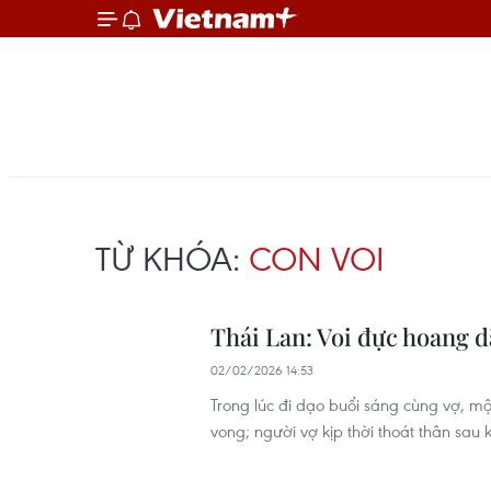
TỪ KHÓA:
CON VOI
Thái Lan: Voi đực hoang d
02/02/2026 14:53
Trong lúc đi dạo buổi sáng cùng vợ, mộ
vong; người vợ kịp thời thoát thân sau 