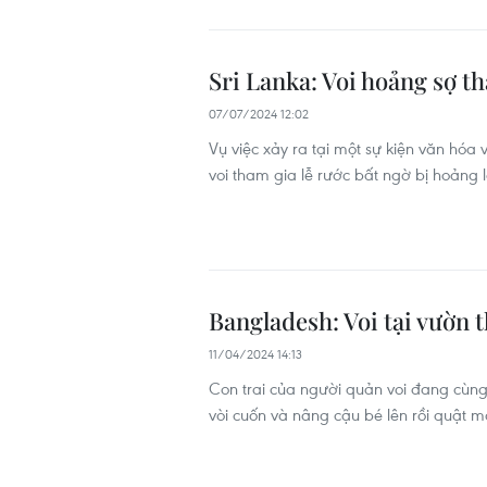
Sri Lanka: Voi hoảng sợ t
07/07/2024 12:02
Vụ việc xảy ra tại một sự kiện văn hóa
voi tham gia lễ rước bất ngờ bị hoảng 
Bangladesh: Voi tại vườn 
11/04/2024 14:13
Con trai của người quản voi đang cùng 
vòi cuốn và nâng cậu bé lên rồi quật 