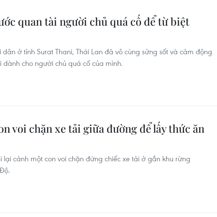
ước quan tài người chủ quá cố để từ biệt
dân ở tỉnh Surat Thani, Thái Lan đã vô cùng sửng sốt và cảm động
oi dành cho người chủ quá cố của mình.
 voi chặn xe tải giữa đường để lấy thức ăn
 lại cảnh một con voi chặn đứng chiếc xe tải ở gần khu rừng
Độ.