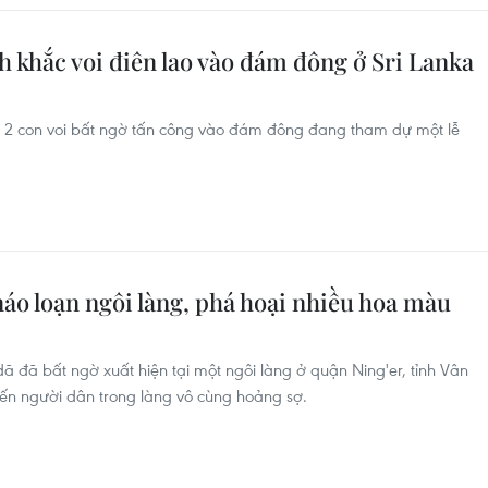
 khắc voi điên lao vào đám đông ở Sri Lanka
khi 2 con voi bất ngờ tấn công vào đám đông đang tham dự một lễ
áo loạn ngôi làng, phá hoại nhiều hoa màu
 đã bất ngờ xuất hiện tại một ngôi làng ở quận Ning'er, tỉnh Vân
n người dân trong làng vô cùng hoảng sợ.