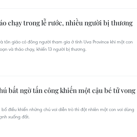
háo chạy trong lễ rước, nhiều người bị thương
 và tôn giáo có đông người tham gia ở tỉnh Uva Province khi một con
loạn và tháo chạy, khiến 13 người bị thương.
thú bất ngờ tấn công khiến một cậu bé tử vong
bố điều khiển những chú voi diễn trò thì đột nhiên một con voi dùng
mạnh xuống đất.