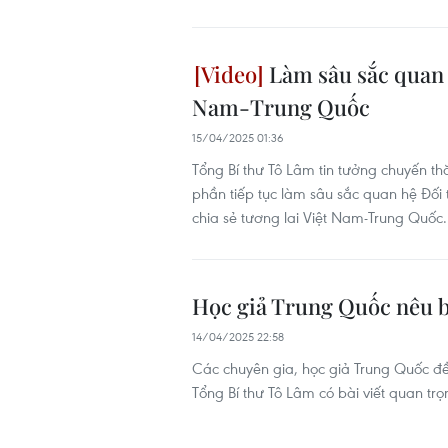
Làm sâu sắc quan h
Nam-Trung Quốc
15/04/2025 01:36
Tổng Bí thư Tô Lâm tin tưởng chuyến t
phần tiếp tục làm sâu sắc quan hệ Đối
chia sẻ tương lai Việt Nam-Trung Quốc.
Học giả Trung Quốc nêu bậ
14/04/2025 22:58
Các chuyên gia, học giả Trung Quốc đều
Tổng Bí thư Tô Lâm có bài viết quan t