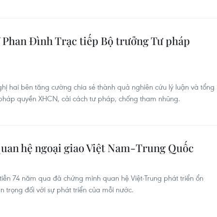
Phan Đình Trạc tiếp Bộ trưởng Tư pháp
hị hai bên tăng cường chia sẻ thành quả nghiên cứu lý luận và tổng
c pháp quyền XHCN, cải cách tư pháp, chống tham nhũng.
 quan hệ ngoại giao Việt Nam-Trung Quốc
iễn 74 năm qua đã chứng minh quan hệ Việt-Trung phát triển ổn
n trọng đối với sự phát triển của mỗi nước.