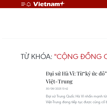
TỪ KHÓA:
"CỘNG ĐỒNG CH
Đại sứ Hà Vĩ: Từ“ký ức đỏ
Việt-Trung
30/08/2025 13:42
Đại sứ Trung Quốc Hà Vĩ nhấn mạnh từ 
Việt-Trung đang tiếp tục được củng cố