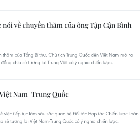
 nói về chuyến thăm của ông Tập Cận Bình
n thăm của Tổng Bí thư, Chủ tịch Trung Quốc đến Việt Nam mở ra
ồng chia sẻ tương lai Trung-Việt có ý nghĩa chiến lược.
 Việt Nam-Trung Quốc
 việc tiếp tục làm sâu sắc quan hệ Đối tác Hợp tác Chiến lược Toàn
a sẻ tương lai Việt Nam-Trung Quốc có ý nghĩa chiến lược.