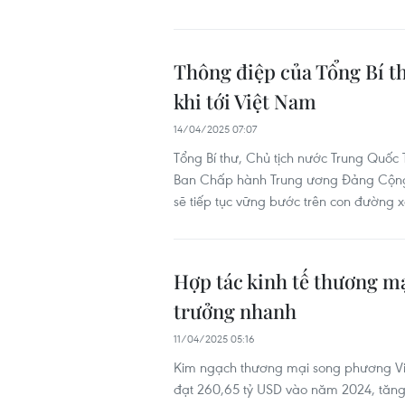
Thông điệp của Tổng Bí t
khi tới Việt Nam
14/04/2025 07:07
Tổng Bí thư, Chủ tịch nước Trung Quốc 
Ban Chấp hành Trung ương Đảng Cộng 
sẽ tiếp tục vững bước trên con đường x
Hợp tác kinh tế thương m
trưởng nhanh
11/04/2025 05:16
Kim ngạch thương mại song phương Việ
đạt 260,65 tỷ USD vào năm 2024, tăng