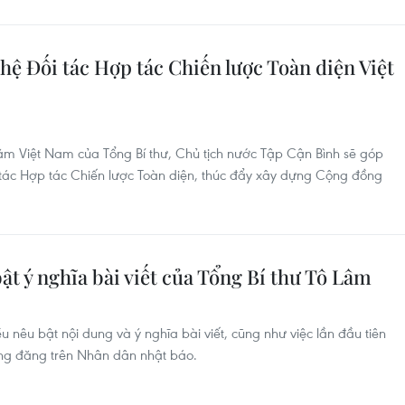
ệ Đối tác Hợp tác Chiến lược Toàn diện Việt
hăm Việt Nam của Tổng Bí thư, Chủ tịch nước Tập Cận Bình sẽ góp
 tác Hợp tác Chiến lược Toàn diện, thúc đẩy xây dựng Cộng đồng
t ý nghĩa bài viết của Tổng Bí thư Tô Lâm
 nêu bật nội dung và ý nghĩa bài viết, cũng như việc lần đầu tiên
rọng đăng trên Nhân dân nhật báo.