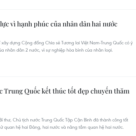
ực vì hạnh phúc của nhân dân hai nước
rí xây dựng Cộng đồng Chia sẻ Tương lai Việt Nam-Trung Quốc có ý
của nhân dân 2 nước, vì sự nghiệp hòa bình của nhân loại.
ớc Trung Quốc kết thúc tốt đẹp chuyến thăm
 thư, Chủ tịch nước Trung Quốc Tập Cận Bình đã thành công tốt
 sử quan hệ hai Đảng, hai nước và nâng tầm quan hệ hai nước.