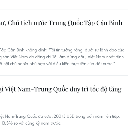
hư, Chủ tịch nước Trung Quốc Tập Cận Bình
Tập Cận Bình khẳng định: "Tôi tin tưởng rằng, dưới sự lãnh đạo của
sản Việt Nam do đồng chí Tô Lâm đứng đầu, Việt Nam nhất định
ã hội chủ nghĩa phù hợp với điều kiện thực tiễn của đất nước."
ại Việt Nam-Trung Quốc duy trì tốc độ tăng
t Nam-Trung Quốc đã vượt 200 tỷ USD trong bốn năm liên tiếp,
 13,5% so với cùng kỳ năm trước.