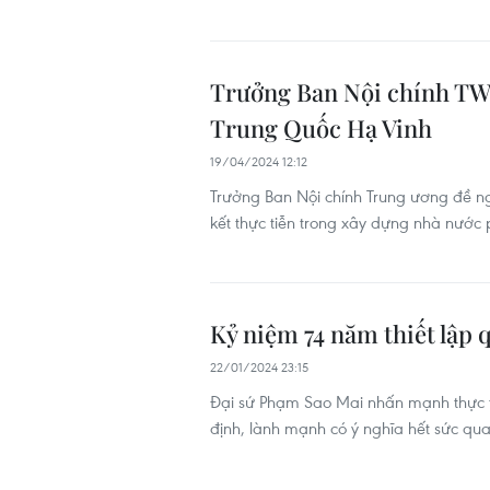
Trưởng Ban Nội chính TW 
Trung Quốc Hạ Vinh
19/04/2024 12:12
Trưởng Ban Nội chính Trung ương đề ng
kết thực tiễn trong xây dựng nhà nướ
Kỷ niệm 74 năm thiết lập
22/01/2024 23:15
Đại sứ Phạm Sao Mai nhấn mạnh thực t
định, lành mạnh có ý nghĩa hết sức qua