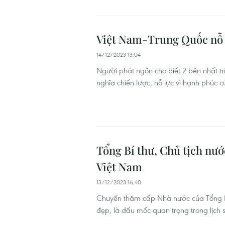
Việt Nam-Trung Quốc nỗ l
14/12/2023 13:04
Người phát ngôn cho biết 2 bên nhất t
nghĩa chiến lược, nỗ lực vì hạnh phúc 
Tổng Bí thư, Chủ tịch nư
Việt Nam
13/12/2023 16:40
Chuyến thăm cấp Nhà nước của Tổng Bí
đẹp, là dấu mốc quan trọng trong lịch