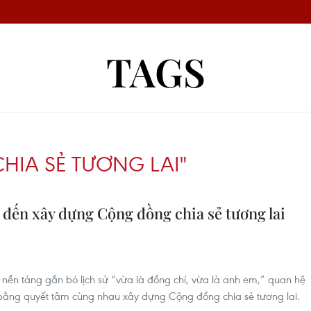
TAGS
IA SẺ TƯƠNG LAI"
” đến xây dựng Cộng đồng chia sẻ tương lai
nền tảng gắn bó lịch sử “vừa là đồng chí, vừa là anh em,” quan hệ
 bằng quyết tâm cùng nhau xây dựng Cộng đồng chia sẻ tương lai.